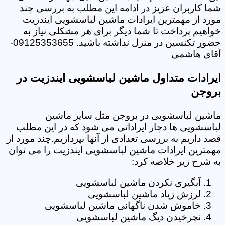
شما کاربران عزیز در ادامه این مطلب به بررسی چند
مورد از مهمترین ایرادات ماشین لباسشویی ایندزیت
خواهیم پرداخت تا شما دیگر برای هر مشکلی نیاز به
حضور تکنسین در منزل نداشته باشید. 09125353655-
آقای هاشمی
ایرادات متداول ماشین لباسشویی ایندزیت در
بروجن
ماشین لباسشویی در بروجن مثل سایر ماشین
لباسشویی ها دچار ایراداتی می شود که در این مطلب
قصد داریم به بررسی تعدادی از آنها بپردازیم.چند مورد از
مهمترین ایرادات ماشین لباسشویی ایندزیت را می توان
به شرح زیر خلاصه کرد:
آبگیری نکردن ماشین لباسشویی
لرزش زیاد ماشین لباسشویی
خاموش شدن ناگهانی ماشین لباسشویی
نچرخیدن دیگ ماشین لباسشویی