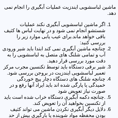
ماشین لباسشویی ایندزیت عملیات آبگیری را انجام نمی
دهد.
اگر ماشین لباسشویی آبگیری نکند عملیات
شستشو انجام نمی شود و در نهایت لباس ها کثیف
باقی خواهد ماند.برای عیب یابی موارد زیر را
بررسی کنید:
چنانچه ماشین آبگیری نمی کند ابتدا باید شیر ورودی
آب و تمامی شلنگ های متصل به لباسشویی را به
دقت مورد بررسی قرار دهید.
شیر برقی دستگاه باید توسط تکنسین مجرب مرکز
تعمیر لباسشویی ایندزیت در بروجن بررسی شود.
چنانچه شلنگ های دستگاه دچار پیچ خوردگی
خمیدگی یا پارگی شده اند باید ایراد آنها رفع و در
صورت نیاز تعویض شود
.چنانچه دکمه آبگیری دستگاه خراب شده است باید
از تکنسین بخواهید آن را تعویض کند.
دلایل دیگر آبگیری نکردن ماشین می تواند کثیف
بودن محفظه مواد شوینده یا بارگیری بیش از حد