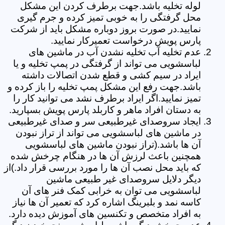
لوله تخلیه باشد.جهت برطرف کردن این مشکل
محل گرفتگی را به خوبی تمیز کرده و جرم گیری
نمایید.در صورت بروز دوباره مشکل باید از شرکت
پارس پویش درخواست تعمیرکار نمایید.
عدم تخلیه آب تخلیه نشدن آب در ماشین های
لباسشویی می تواند از گرفتگی در پمپ تخلیه و یا
ایراد در سیم کشی و قطع شدن اتصالات داشته
باشد.جهت رفع این مشکل پمپ تخلیه را باز کرده و
تمیز نمایید.اگر ایراد برطرف نشد می توانید کار را
به دستان افراد ماهر و کاربلد پارس پویش بسپارید.
ایجاد سروصدای غیرطبیعی سر و صدای غیرطبیعی
در ماشین های لباسشویی می تواند از تراز نبودن
آن ها باشد.(تراز نبودن ماشین های لباسشویی
همچنین باعث لرزش آن ها در هنگام چرخش شده
که باید محل نصب آن ها را مورد بررسی قرار داد.)از
دیگر دلایل سروصدای غیر طبیعی ماشین
لباسشویی می توان به خرابی کمک فنر های آن
کاسه نمد و بلبرینگ اشاره کرد که تعمیر آن ها نیاز
به افراد متخصص و تکنسین های آموزش دیده دارد.