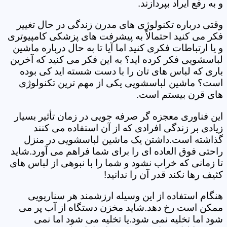
و به رفع ایراد بپردازند.
وقتی درباره تکنولوژی های مدرن زندگی در حال تغییر
فکر می کنید احتمالاً به پیشرفت های پزشکی کامپیوتری
و یا ارتباطات فکری کنید اما آیا تا به حال درباره ماشین
لباسشویی فکر کرده اید؟ به این فکر می کنید که آخرین
باری که لباس های تان را با دست شسته اید کی بوده
است؟ ماشین لباسشویی یکی از مهم ترین تکنولوژی
های قرن بیستم است.
این فناوری معجزه گر صرفه جویی در زمان تأثیر بسیار
زیادی بر زندگی افرادی که از آن استفاده می کنند
گذاشته است.داشتن یک ماشین لباسشویی در منزل
راحتی فوق العاده ای را برای شما فراهم می آورد.شاید
تا زمانی که خراب نشود و شما را با نبوهی از لباس های
کثیف رها نکند قدر آن را ندانید!
هنگام استفاده از این وسیله ارزشمند هر سناریویی
ممکن است رخ دهد.شاید مخزن دستگاه از آب پر می
شود اما تخلیه نمی شود.یا تخلیه می شود اما نمی