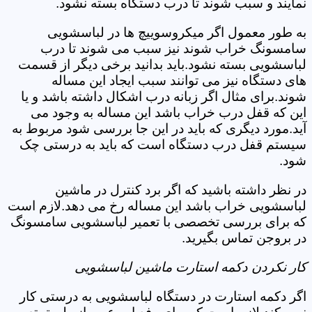
نمایند و سبب شوند تا درب دستگاه بسته نشود.
به طور معمول اگر میکروسوییچ ها در لباسشویی
سامسونگ خراب شوند نیز سبب می شوند تا درب
لباسشویی بسته نشود.باید بدانید برخی دیگر از قسمت
های دستگاه نیز می توانند سبب ایجاد این مساله
شوند.برای مثال اگر زبانه درب اشکال داشته باشد و یا
این که قفل درب خراب باشد این مساله به وجود می
آید.مورد دیگری که باید در این جا بررسی شود مربوط به
سیستم قفل درب دستگاه است که باید به درستی چک
شود.
در نظر داشته باشید که اگر برد کنترل در ماشین
لباسشویی خراب باشد این مساله رخ می دهد.لازم است
که برای بررسی تخصصی با تعمیر لباسشویی سامسونگ
در بروجن تماس بگیرید.
کار نکردن دکمه استارت ماشین لباسشویی
اگر دکمه استارت در دستگاه لباسشویی به درستی کار