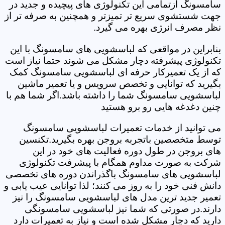
سامسونگ ازتمامی این تکنولوژی های پیچیده و جدید در
جهت شستشوی سریع تر تمیزتر و همچنین به صرفه تر از
نظر مصرف انرژی بهره می گیرد.
بنابراین در مواقعی که لباسشویی های سامسونگ با این
تکنولوژی پیشرفته دچار مشکل می شوند حتما نیاز است
که از یک تعمیرکار حرفه ای لباسشویی سامسونگ کمک
بگیرید که توانایی و تخصص سرویس و یا تعمیر ماشین
لباسشویی سامسونگ شما را داشته باشد.اگر شما هم با
چنین دغدغه هایی رو برو هستید
می توانید از خدمات تعمیرات لباسشویی سامسونگ
توسط متخصصین باتجربه بروجن بهره بگیرید.تکنسین
های بروجن در طول دوره فعالیت های خود در این
شرکت به صورت مداوم همگام با پیشرفت تکنولوژی
لباسشویی های سامسونگ باگذراندن دوره های تخصصی
دانش فنی خود را به روز می کنند؛ لذا توانایی عیب یابی و
تعمیر جدید ترین مدل های لباسشویی سامسونگ را نیز
دارند.در صورتی که شما نیز لباسشویی سامسونگی
دارید که دچار مشکل شده است و نیاز به تعمیرات دارد