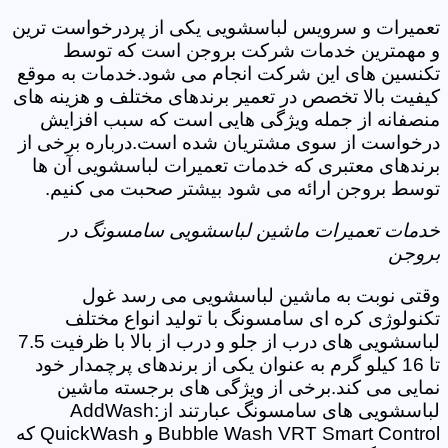
تعمیرات و سرویس لباسشویی یکی از پردرخواست ترین
و مهمترین خدمات شرکت بروجن است که توسط
تکنسین های این شرکت انجام می شود.خدمات به موقع
کیفیت بالا تخصص در تعمیر برندهای مختلف و هزینه های
منصفانه از جمله ویژگی هایی است که سبب افزایش
درخواست از سوی مشتریان شده است.درباره برخی از
برندهای معتبری که خدمات تعمیرات لباسشویی آن ها
توسط بروجن ارائه می شود بیشتر صحبت می کنیم.
خدمات تعمیرات ماشین لباسشویی سامسونگ در
بروجن
وقتی نوبت به ماشین لباسشویی می رسد غول
تکنولوژی کره ای سامسونگ با تولید انواع مختلف
لباسشویی های درب از جلو و درب از بالا با ظرفیت 7.5
تا 16 کیلو گرم به عنوان یکی از برندهای پرچمدار خود
نمایی می کند.برخی از ویژگی های برجسته ماشین
لباسشویی های سامسونگ عبارتند از:AddWash
Bubble Wash VRT Smart Control و QuickWash که