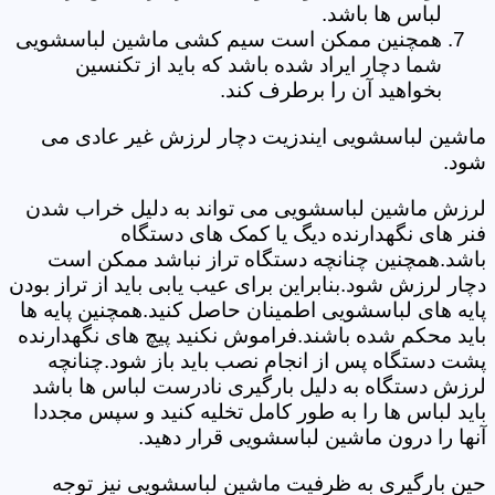
لباس ها باشد.
همچنین ممکن است سیم کشی ماشین لباسشویی
شما دچار ایراد شده باشد که باید از تکنسین
بخواهید آن را برطرف کند.
ماشین لباسشویی ایندزیت دچار لرزش غیر عادی می
شود.
لرزش ماشین لباسشویی می تواند به دلیل خراب شدن
فنر های نگهدارنده دیگ یا کمک های دستگاه
باشد.همچنین چنانچه دستگاه تراز نباشد ممکن است
دچار لرزش شود.بنابراین برای عیب یابی باید از تراز بودن
پایه های لباسشویی اطمینان حاصل کنید.همچنین پایه ها
باید محکم شده باشند.فراموش نکنید پیچ های نگهدارنده
پشت دستگاه پس از انجام نصب باید باز شود.چنانچه
لرزش دستگاه به دلیل بارگیری نادرست لباس ها باشد
باید لباس ها را به طور کامل تخلیه کنید و سپس مجددا
آنها را درون ماشین لباسشویی قرار دهید.
حین بارگیری به ظرفیت ماشین لباسشویی نیز توجه