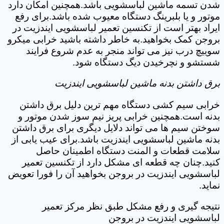
شدن تسمه ماشین لباسشویی باشد.همچنین امکان دارد
موتور و یا بلبرینگ دستگاه معیوب شده باشد.برای رفع
ایراد بهتر است از تکنسین تعمیر لباسشویی ایندزیت در
بروجن کمک بخواهید.به خاطر داشته باشید خرابی میکرو
سوییچ درب نیز می تواند منجر به عدم شروع فرایند
شستشو و نچرخیدن دیگ دستگاه شود.
برق داشتن بدنه ماشین لباسشویی ایندزیت
خرابی سیم کشی دستگاه مهم ترین دلیل برق داشتن
بدنه است.همچنین خرابی پریز نیم سوز شدن موتور و
سوختن سیم ها می تواند دلایل دیگری برای برق داشتن
بدنه ماشین لباسشویی ایندزیت باشد.برای عیب یابی از
سلامت قطعات و المنت دستگاه اطمینان حاصل
کنید.چنان چه قطعه ای مشکل دارد از تکنسین تعمیر
لباسشویی ایندزیت در بروجن بخواهید آن را فورا تعویض
نماید.
نتیجه گیری و رفع مشکل طبق نظر مرکز تعمیر
لباسشویی ایندزیت در بروجن