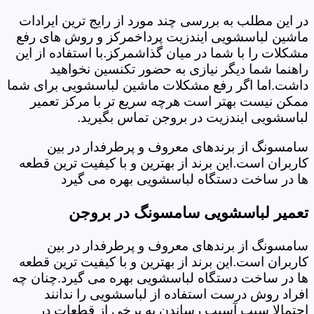
در این مطلب به بررسی چند مورد از رایج ترین ایرادات
ماشین لباسشویی ایندزیت پرداخمرکز و روش های رفع
مشکلات را با شما در میان گذاشمرکز.با استفاده از این
راهنما شما دیگر نیازی به حضور تکنسین نخواهید
داشت.اما اگر رفع مشکلات ماشین لباسشویی برای شما
ممکن نیست بهتر است هرچه سریع تر با مرکز تعمیر
لباسشویی ایندزیت در بروجن تماس بگیرید.
سامسونگ از برندهای معروف و پرطرفدار در بین
کاربران است.این برند از بهترین و با کیفیت ترین قطعه
ها در ساخت دستگاه لباسشویی بهره می گیرد
تعمیر لباسشویی سامسونگ در بروجن
سامسونگ از برندهای معروف و پرطرفدار در بین
کاربران است.این برند از بهترین و با کیفیت ترین قطعه
ها در ساخت دستگاه لباسشویی بهره می گیرد.چنان چه
افراد روش درست استفاده از لباسشویی را ندانند
احتمالا سبب آسیب رساندن به برخی از قطعات در