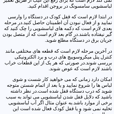
نمی کند لازم است که برای رفع این عیب از طریق تعمیر
لباسشویی سامسونگ در بروجن اقدام کنید.
در ابتدا لازم است که قفل کودک در دستگاه را وارسی
نمایید و از فعال نبودن آن اطمینان حاصل کنید.در مرحله
بعدی لازم است که دکمه های لباسشویی را چک کنید که
گیر نیفتاده باشند.در گام بعد لازم است که از متصل بودن
جریان برق در دستگاه مطلع شوید.
در آخرین مرحله لازم است که قطعه های مختلفی مانند
کنترل پنل میکروسوییچ های درب و برد الکترونیکی
بررسی شوند.در صورتی که هر یک از این قطعات خراب
باشند لازم است که عوض شوند.
امکان دارد زمانی که می خواهید کار شست و شوی
لباس ها را شروع نمایید و یا بعد از اتمام شستن متوجه
شوید که درب دستگاه قفل شده است.در نظر داشته
باشید که دلایل قفل شدن لباسشویی می تواند به سبب
برخی از موارد باشد.به عنوان مثال اگر آب لباسشویی
تخلیه نمی شود و یا قفل کودک فعال شده است این