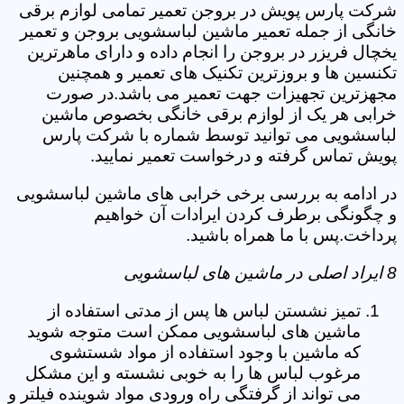
شرکت پارس پویش در بروجن تعمیر تمامی لوازم برقی
خانگی از جمله تعمیر ماشین لباسشویی بروجن و تعمیر
یخچال فریزر در بروجن را انجام داده و دارای ماهرترین
تکنسین ها و بروزترین تکنیک های تعمیر و همچنین
مجهزترین تجهیزات جهت تعمیر می باشد.در صورت
خرابی هر یک از لوازم برقی خانگی بخصوص ماشین
لباسشویی می توانید توسط شماره با شرکت پارس
پویش تماس گرفته و درخواست تعمیر نمایید.
در ادامه به بررسی برخی خرابی های ماشین لباسشویی
و چگونگی برطرف کردن ایرادات آن خواهیم
پرداخت.پس با ما همراه باشید.
8 ایراد اصلی در ماشین های لباسشویی
تمیز نشستن لباس ها پس از مدتی استفاده از
ماشین های لباسشویی ممکن است متوجه شوید
که ماشین با وجود استفاده از مواد شستشوی
مرغوب لباس ها را به خوبی نشسته و این مشکل
می تواند از گرفتگی راه ورودی مواد شوینده فیلتر و