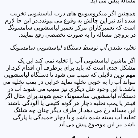
مساله پیش می آید.
همچنین اگر میکروسوییچ های درب لباسشویی تخریب
شده اند نیز این چالش به وقوع می پیوندد.در این جا لازم
است که تعمیرکاران مرکز تعمیر لباسشویی سامسونگ
در بروجن مساله را به صورت تخصصی رفع نمایند.
تخلیه نشدن آب توسط دستگاه لباسشویی سامسونگ
اگر ماشین لباسشویی آب را تخلیه نمی کند این یک
مشکل جدی است که باید برای برطرف آن اقدام کرد.از
مهم ترین دلایلی که سبب می شود تا دستگاه لباسشویی
نتواند آب را به خوبی تخلیه نماید خرابی در پمپ تخلیه می
باشد.با این وجود علل دیگری نیز سبب می شوند آب در
دستگاه لباسشویی سامسونگ جمع شوند.برای مثال اگر
فیلتر یا پمپ تخلیه دچار هر گونه کثیفی یا آلودگی باشند
این مساله رخ می دهد.از طرف دیگر چنان چه شلنگ
تخلیه آب بسته شده باشد و یا دچار خمیدگی یا پارگی
باشد نیز این موضوع پیش می آید.