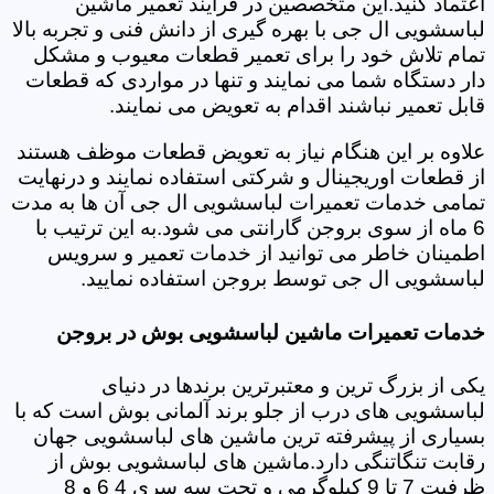
اعتماد کنید.این متخصصین در فرایند تعمیر ماشین
لباسشویی ال جی با بهره گیری از دانش فنی و تجربه بالا
تمام تلاش خود را برای تعمیر قطعات معیوب و مشکل
دار دستگاه شما می نمایند و تنها در مواردی که قطعات
قابل تعمیر نباشند اقدام به تعویض می نمایند.
علاوه بر این هنگام نیاز به تعویض قطعات موظف هستند
از قطعات اوریجینال و شرکتی استفاده نمایند و درنهایت
تمامی خدمات تعمیرات لباسشویی ال جی آن ها به مدت
6 ماه از سوی بروجن گارانتی می شود.به این ترتیب با
اطمینان خاطر می توانید از خدمات تعمیر و سرویس
لباسشویی ال جی توسط بروجن استفاده نمایید.
خدمات تعمیرات ماشین لباسشویی بوش در بروجن
یکی از بزرگ ترین و معتبرترین برندها در دنیای
لباسشویی های درب از جلو برند آلمانی بوش است که با
بسیاری از پیشرفته ترین ماشین های لباسشویی جهان
رقابت تنگاتنگی دارد.ماشین های لباسشویی بوش از
ظرفیت 7 تا 9 کیلوگرمی و تحت سه سری 4 6 و 8