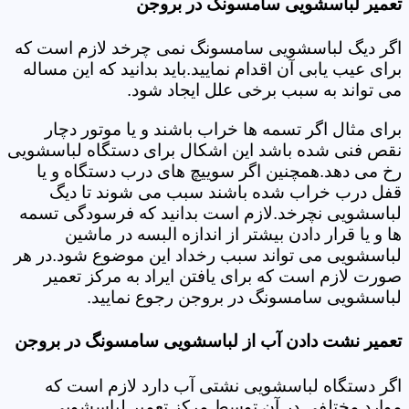
تعمیر لباسشویی سامسونگ در بروجن
اگر دیگ لباسشویی سامسونگ نمی چرخد لازم است که
برای عیب یابی آن اقدام نمایید.باید بدانید که این مساله
می تواند به سبب برخی علل ایجاد شود.
برای مثال اگر تسمه ها خراب باشند و یا موتور دچار
نقص فنی شده باشد این اشکال برای دستگاه لباسشویی
رخ می دهد.همچنین اگر سوییچ های درب دستگاه و یا
قفل درب خراب شده باشند سبب می شوند تا دیگ
لباسشویی نچرخد.لازم است بدانید که فرسودگی تسمه
ها و یا قرار دادن بیشتر از اندازه البسه در ماشین
لباسشویی می تواند سبب رخداد این موضوع شود.در هر
صورت لازم است که برای یافتن ایراد به مرکز تعمیر
لباسشویی سامسونگ در بروجن رجوع نمایید.
تعمیر نشت دادن آب از لباسشویی سامسونگ در بروجن
اگر دستگاه لباسشویی نشتی آب دارد لازم است که
موارد مختلفی در آن توسط مرکز تعمیر لباسشویی