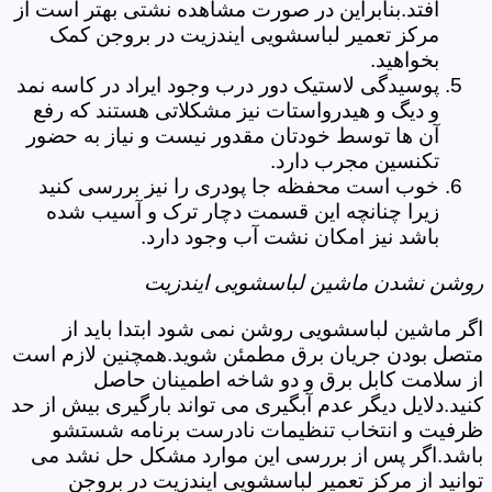
افتد.بنابراین در صورت مشاهده نشتی بهتر است از
مرکز تعمیر لباسشویی ایندزیت در بروجن کمک
بخواهید.
پوسیدگی لاستیک دور درب وجود ایراد در کاسه نمد
و دیگ و هیدرواستات نیز مشکلاتی هستند که رفع
آن ها توسط خودتان مقدور نیست و نیاز به حضور
تکنسین مجرب دارد.
خوب است محفظه جا پودری را نیز بررسی کنید
زیرا چنانچه این قسمت دچار ترک و آسیب شده
باشد نیز امکان نشت آب وجود دارد.
روشن نشدن ماشین لباسشویی ایندزیت
اگر ماشین لباسشویی روشن نمی شود ابتدا باید از
متصل بودن جریان برق مطمئن شوید.همچنین لازم است
از سلامت کابل برق و دو شاخه اطمینان حاصل
کنید.دلایل دیگر عدم آبگیری می تواند بارگیری بیش از حد
ظرفیت و انتخاب تنظیمات نادرست برنامه شستشو
باشد.اگر پس از بررسی این موارد مشکل حل نشد می
توانید از مرکز تعمیر لباسشویی ایندزیت در بروجن