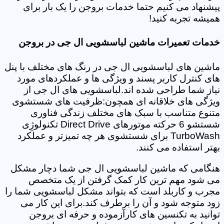
پیشنهاد می کنیم حتما خدمات بروجن را یک بار برای
همیشه تجربه کنید!
خدمات تعمیرات ماشین لباسشویی ال جی در بروجن
ماشین های لباسشویی ال جی در رنگ های مختلف با پنل
های کنترل کاربر پسند و ویژگی ها و عملکردهای مورد
نیاز شما طراحی شده اند.لباسشویی های ال جی از
ویژگی های خلاقانه ای همچون:ظرفیت های شستشوی
متنوع متناسب با سبک های مختلف زندگی فناوری
شستشو 6 حرکته موتورهای Direct Drive تکنولوژِی
TurboWash برای شستشوی هر چه تمیزتر و عملکرد
بهتر استفاده می کنند.
هنگامی که ماشین لباسشویی ال جی شما دچار مشکل
می شود مهم ترین کار کمک گرفتن از یک متخصص
مجرب و کاربلد است که بتواند مشکل لباسشویی شما را
زود متوجه شود و آن را برطرف کند.برای این کار می
توانید به تکنسین های کارآزموده و حرفه ای بروجن