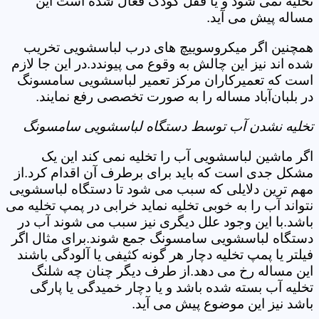
تخلیه نمی شود و یا قفل کودک فعال شده است این
مساله پیش می آید.
همچنین اگر میکروسوییچ های درب لباسشویی تخریب
شده اند نیز این چالش به وقوع می پیوندد.در این جا لازم
است که تعمیرکاران مرکز تعمیر لباسشویی سامسونگ
در بلبان‌آباد مساله را به صورت تخصصی رفع نمایند.
تخلیه نشدن آب توسط دستگاه لباسشویی سامسونگ
اگر ماشین لباسشویی آب را تخلیه نمی کند این یک
مشکل جدی است که باید برای برطرف آن اقدام کرد.از
مهم ترین دلایلی که سبب می شود تا دستگاه لباسشویی
نتواند آب را به خوبی تخلیه نماید خرابی در پمپ تخلیه می
باشد.با این وجود علل دیگری نیز سبب می شوند آب در
دستگاه لباسشویی سامسونگ جمع شوند.برای مثال اگر
فیلتر یا پمپ تخلیه دچار هر گونه کثیفی یا آلودگی باشند
این مساله رخ می دهد.از طرف دیگر چنان چه شلنگ
تخلیه آب بسته شده باشد و یا دچار خمیدگی یا پارگی
باشد نیز این موضوع پیش می آید.