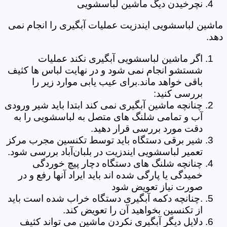
نچرخیدن دیگ ماشین لباسشویی
ماشین لباسشویی ایندزیت عملیات آبگیری را انجام نمی
دهد.
اگر ماشین لباسشویی آبگیری نکند عملیات
شستشو انجام نمی شود و در نهایت لباس ها کثیف
باقی خواهد ماند.برای عیب یابی موارد زیر را
بررسی کنید:
چنانچه ماشین آبگیری نمی کند ابتدا باید شیر ورودی
آب و تمامی شلنگ های متصل به لباسشویی را به
دقت مورد بررسی قرار دهید.
شیر برقی دستگاه باید توسط تکنسین مجرب مرکز
تعمیر لباسشویی ایندزیت در بلبان‌آباد بررسی شود.
چنانچه شلنگ های دستگاه دچار پیچ خوردگی
خمیدگی یا پارگی شده اند باید ایراد آنها رفع و در
صورت نیاز تعویض شود
.چنانچه دکمه آبگیری دستگاه خراب شده است باید
از تکنسین بخواهید آن را تعویض کند.
دلایل دیگر آبگیری نکردن ماشین می تواند کثیف