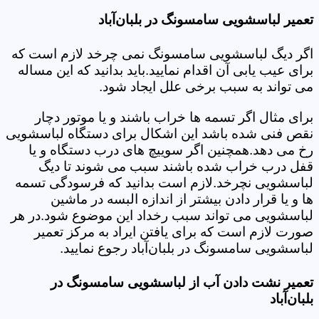
تعمیر لباسشویی سامسونگ در بلبان‌آباد
اگر دیگ لباسشویی سامسونگ نمی چرخد لازم است که
برای عیب یابی آن اقدام نمایید.باید بدانید که این مساله
می تواند به سبب برخی علل ایجاد شود.
برای مثال اگر تسمه ها خراب باشند و یا موتور دچار
نقص فنی شده باشد این اشکال برای دستگاه لباسشویی
رخ می دهد.همچنین اگر سوییچ های درب دستگاه و یا
قفل درب خراب شده باشند سبب می شوند تا دیگ
لباسشویی نچرخد.لازم است بدانید که فرسودگی تسمه
ها و یا قرار دادن بیشتر از اندازه البسه در ماشین
لباسشویی می تواند سبب رخداد این موضوع شود.در هر
صورت لازم است که برای یافتن ایراد به مرکز تعمیر
لباسشویی سامسونگ در بلبان‌آباد رجوع نمایید.
تعمیر نشت دادن آب از لباسشویی سامسونگ در
بلبان‌آباد