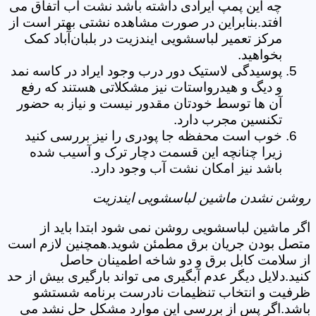
چه این پمپ ایرادی داشته باشد نشت آب اتفاق می
افتد.بنابراین در صورت مشاهده نشتی بهتر است از
مرکز تعمیر لباسشویی ایندزیت در بلبان‌آباد کمک
بخواهید.
پوسیدگی لاستیک دور درب وجود ایراد در کاسه نمد
و دیگ و هیدرواستات نیز مشکلاتی هستند که رفع
آن ها توسط خودتان مقدور نیست و نیاز به حضور
تکنسین مجرب دارد.
خوب است محفظه جا پودری را نیز بررسی کنید
زیرا چنانچه این قسمت دچار ترک و آسیب شده
باشد نیز امکان نشت آب وجود دارد.
روشن نشدن ماشین لباسشویی ایندزیت
اگر ماشین لباسشویی روشن نمی شود ابتدا باید از
متصل بودن جریان برق مطمئن شوید.همچنین لازم است
از سلامت کابل برق و دو شاخه اطمینان حاصل
کنید.دلایل دیگر عدم آبگیری می تواند بارگیری بیش از حد
ظرفیت و انتخاب تنظیمات نادرست برنامه شستشو
باشد.اگر پس از بررسی این موارد مشکل حل نشد می