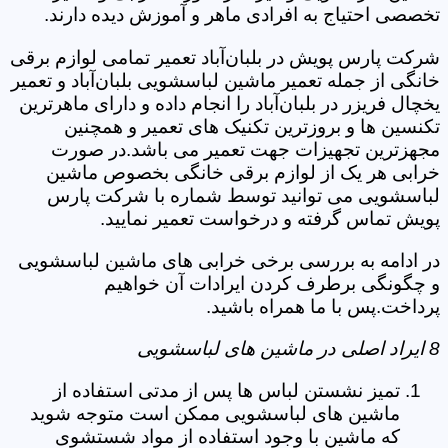
تخصصی احتیاج به افرادی ماهر و آموزش دیده دارند.
شرکت پارس پویش در بلبان‌آباد تعمیر تمامی لوازم برقی
خانگی از جمله تعمیر ماشین لباسشویی بلبان‌آباد و تعمیر
یخچال فریزر در بلبان‌آباد را انجام داده و دارای ماهرترین
تکنسین ها و بروزترین تکنیک های تعمیر و همچنین
مجهزترین تجهیزات جهت تعمیر می باشد.در صورت
خرابی هر یک از لوازم برقی خانگی بخصوص ماشین
لباسشویی می توانید توسط شماره با شرکت پارس
پویش تماس گرفته و درخواست تعمیر نمایید.
در ادامه به بررسی برخی خرابی های ماشین لباسشویی
و چگونگی برطرف کردن ایرادات آن خواهیم
پرداخت.پس با ما همراه باشید.
8 ایراد اصلی در ماشین های لباسشویی
تمیز نشستن لباس ها پس از مدتی استفاده از
ماشین های لباسشویی ممکن است متوجه شوید
که ماشین با وجود استفاده از مواد شستشوی