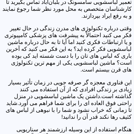
تعمیر لباسشویی سامسونگ در بلبان‌آباد تماس بگیرید تا
کارشناسان متخصص به محل مورد نظر شما رجوع نمایند
و به رفع ایراد بپردازند.
وقتی درباره تکنولوژی های مدرن زندگی در حال تغییر
فکر می کنید احتمالاً به پیشرفت های پزشکی کامپیوتری
و یا ارتباطات فکری کنید اما آیا تا به حال درباره ماشین
لباسشویی فکر کرده اید؟ به این فکر می کنید که آخرین
باری که لباس های تان را با دست شسته اید کی بوده
است؟ ماشین لباسشویی یکی از مهم ترین تکنولوژی
های قرن بیستم است.
این فناوری معجزه گر صرفه جویی در زمان تأثیر بسیار
زیادی بر زندگی افرادی که از آن استفاده می کنند
گذاشته است.داشتن یک ماشین لباسشویی در منزل
راحتی فوق العاده ای را برای شما فراهم می آورد.شاید
تا زمانی که خراب نشود و شما را با نبوهی از لباس های
کثیف رها نکند قدر آن را ندانید!
هنگام استفاده از این وسیله ارزشمند هر سناریویی