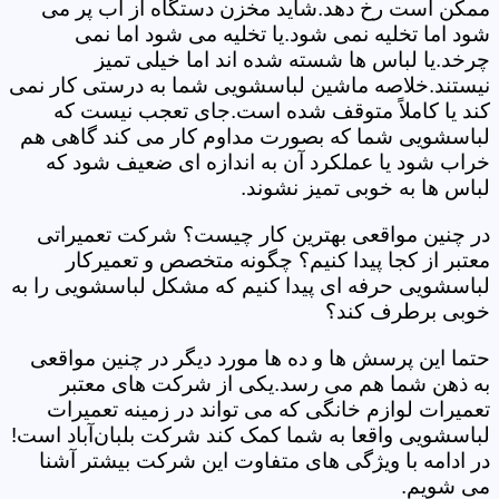
ممکن است رخ دهد.شاید مخزن دستگاه از آب پر می
شود اما تخلیه نمی شود.یا تخلیه می شود اما نمی
چرخد.یا لباس ها شسته شده اند اما خیلی تمیز
نیستند.خلاصه ماشین لباسشویی شما به درستی کار نمی
کند یا کاملاً متوقف شده است.جای تعجب نیست که
لباسشویی شما که بصورت مداوم کار می کند گاهی هم
خراب شود یا عملکرد آن به اندازه ای ضعیف شود که
لباس ها به خوبی تمیز نشوند.
در چنین مواقعی بهترین کار چیست؟ شرکت تعمیراتی
معتبر از کجا پیدا کنیم؟ چگونه متخصص و تعمیرکار
لباسشویی حرفه ای پیدا کنیم که مشکل لباسشویی را به
خوبی برطرف کند؟
حتما این پرسش ها و ده ها مورد دیگر در چنین مواقعی
به ذهن شما هم می رسد.یکی از شرکت های معتبر
تعمیرات لوازم خانگی که می تواند در زمینه تعمیرات
لباسشویی واقعا به شما کمک کند شرکت بلبان‌آباد است!
در ادامه با ویژگی های متفاوت این شرکت بیشتر آشنا
می شویم.