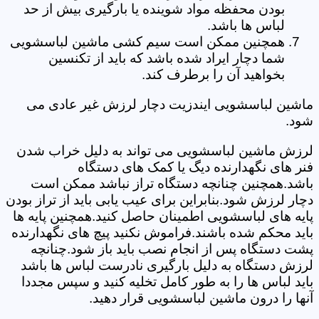
بودن محفظه مواد شوینده یا بارگیری بیش از حد
لباس ها باشد.
همچنین ممکن است سیم کشی ماشین لباسشویی
شما دچار ایراد شده باشد که باید از تکنسین
بخواهید آن را برطرف کند.
ماشین لباسشویی ایندزیت دچار لرزش غیر عادی می
شود.
لرزش ماشین لباسشویی می تواند به دلیل خراب شدن
فنر های نگهدارنده دیگ یا کمک های دستگاه
باشد.همچنین چنانچه دستگاه تراز نباشد ممکن است
دچار لرزش شود.بنابراین برای عیب یابی باید از تراز بودن
پایه های لباسشویی اطمینان حاصل کنید.همچنین پایه ها
باید محکم شده باشند.فراموش نکنید پیچ های نگهدارنده
پشت دستگاه پس از انجام نصب باید باز شود.چنانچه
لرزش دستگاه به دلیل بارگیری نادرست لباس ها باشد
باید لباس ها را به طور کامل تخلیه کنید و سپس مجددا
آنها را درون ماشین لباسشویی قرار دهید.