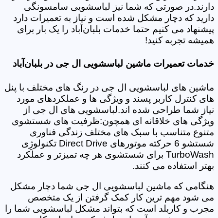
دارند.در صورتی که شما نیز لباسشویی سامسونگی
دارید که دچار مشکل شده است و نیاز به تعمیرات دارد
پیشنهاد می کنیم حتما خدمات بلبان‌آباد را یک بار برای
همیشه تجربه کنید!
خدمات تعمیرات ماشین لباسشویی ال جی در بلبان‌آباد
ماشین های لباسشویی ال جی در رنگ های مختلف با پنل
های کنترل کاربر پسند و ویژگی ها و عملکردهای مورد
نیاز شما طراحی شده اند.لباسشویی های ال جی از
ویژگی های خلاقانه ای همچون:ظرفیت های شستشوی
متنوع متناسب با سبک های مختلف زندگی فناوری
شستشو 6 حرکته موتورهای Direct Drive تکنولوژِی
TurboWash برای شستشوی هر چه تمیزتر و عملکرد
بهتر استفاده می کنند.
هنگامی که ماشین لباسشویی ال جی شما دچار مشکل
می شود مهم ترین کار کمک گرفتن از یک متخصص
مجرب و کاربلد است که بتواند مشکل لباسشویی شما را