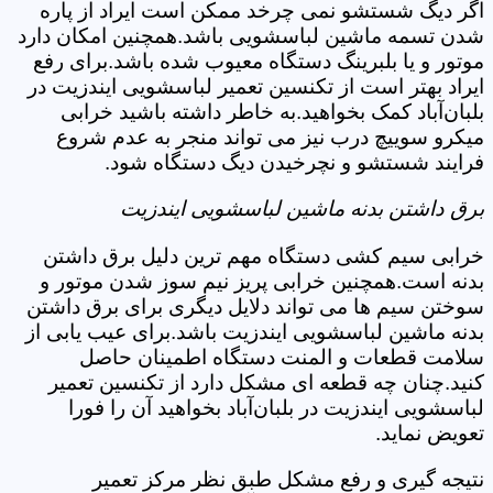
اگر دیگ شستشو نمی چرخد ممکن است ایراد از پاره
شدن تسمه ماشین لباسشویی باشد.همچنین امکان دارد
موتور و یا بلبرینگ دستگاه معیوب شده باشد.برای رفع
ایراد بهتر است از تکنسین تعمیر لباسشویی ایندزیت در
بلبان‌آباد کمک بخواهید.به خاطر داشته باشید خرابی
میکرو سوییچ درب نیز می تواند منجر به عدم شروع
فرایند شستشو و نچرخیدن دیگ دستگاه شود.
برق داشتن بدنه ماشین لباسشویی ایندزیت
خرابی سیم کشی دستگاه مهم ترین دلیل برق داشتن
بدنه است.همچنین خرابی پریز نیم سوز شدن موتور و
سوختن سیم ها می تواند دلایل دیگری برای برق داشتن
بدنه ماشین لباسشویی ایندزیت باشد.برای عیب یابی از
سلامت قطعات و المنت دستگاه اطمینان حاصل
کنید.چنان چه قطعه ای مشکل دارد از تکنسین تعمیر
لباسشویی ایندزیت در بلبان‌آباد بخواهید آن را فورا
تعویض نماید.
نتیجه گیری و رفع مشکل طبق نظر مرکز تعمیر