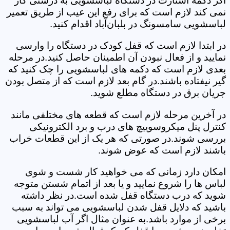
اگر دکمه استارت در دستگاه لباسشویی به درستی کار
نمی کند لازم است که برای رفع این عیب از طریق تعمیر
لباسشویی سامسونگ در بلبان‌آباد اقدام کنید.
در ابتدا لازم است که قفل کودک در دستگاه را وارسی
نمایید و از فعال نبودن آن اطمینان حاصل کنید.در مرحله
بعدی لازم است که دکمه های لباسشویی را چک کنید که
گیر نیفتاده باشند.در گام بعد لازم است که از متصل بودن
جریان برق در دستگاه مطلع شوید.
در آخرین مرحله لازم است که قطعه های مختلفی مانند
کنترل پنل میکروسوییچ های درب و برد الکترونیکی
بررسی شوند.در صورتی که هر یک از این قطعات خراب
باشند لازم است که عوض شوند.
امکان دارد زمانی که می خواهید کار شست و شوی
لباس ها را شروع نمایید و یا بعد از اتمام شستن متوجه
شوید که درب دستگاه قفل شده است.در نظر داشته
باشید که دلایل قفل شدن لباسشویی می تواند به سبب
برخی از موارد باشد.به عنوان مثال اگر آب لباسشویی