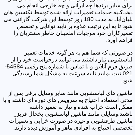
برای سایر برندها چه ایرانی و چه خارجی انجام می
دهد.کلیه خدمات تعمیرات ارائه شده توسط تکنسین های
بلبان‌آباد به مدت 180 روز توسط این شرکت گارانتی می
شود تا به این ترتیب علاوه بر تایید توانایی و تخصص
تعمیرکاران خود موجبات اطمینان خاطر مشتریان را
فراهم آورد.
در صورتی که شما هم به هر گونه خدمات تعمیر
لباسشویی نیاز داشتید می توانید درخواست خود را از
طریق فرم آنلاین و یا تماس با شماره پنج رقمی 54584-
021 ثبت نمایید تا به سرعت به مشکل شما رسیدگی
شود.
ماشین های لباسشویی مانند سایر وسایل برقی پس از
مدتی استفاده احتیاج به سرویس های دوره ای داشته و یا
ممکن است خراب شده و نیاز به تعمیر داشته
باشند.وسایلی مانند ماشین لباسشویی یخچال فریزر
ماشین ظرفشویی و غیره در صورت خرابی و تعمیرات
تخصصی احتیاج به افرادی ماهر و آموزش دیده دارند.