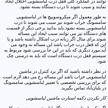
توانند در عملکرد کلی قفل درب لباسشویی اختلال ایجاد
نمایند و سبب شوند تا درب دستگاه بسته نشود.
به طور معمول اگر میکروسوییچ ها در لباسشویی
سامسونگ خراب شوند نیز سبب می شوند تا درب
لباسشویی بسته نشود.باید بدانید برخی دیگر از قسمت
های دستگاه نیز می توانند سبب ایجاد این مساله
شوند.برای مثال اگر زبانه درب اشکال داشته باشد و یا
این که قفل درب خراب باشد این مساله به وجود می
آید.مورد دیگری که باید در این جا بررسی شود مربوط به
سیستم قفل درب دستگاه است که باید به درستی چک
شود.
در نظر داشته باشید که اگر برد کنترل در ماشین
لباسشویی خراب باشد این مساله رخ می دهد.لازم است
که برای بررسی تخصصی با تعمیر لباسشویی سامسونگ
در بلبان‌آباد تماس بگیرید.
کار نکردن دکمه استارت ماشین لباسشویی