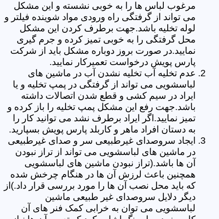
مرغوب لباس ها را به خوبی نشسته و این مشکل
می تواند از گرفتگی راه ورودی مواد شوینده فیلتر و
لوله تخلیه باشد.جهت برطرف کردن این مشکل
محل گرفتگی را به خوبی تمیز کرده و جرم گیری
نمایید.در صورت بروز دوباره مشکل باید از شرکت
پارس پویش درخواست تعمیرکار نمایید.
عدم تخلیه آب تخلیه نشدن آب در ماشین های
لباسشویی می تواند از گرفتگی در پمپ تخلیه و یا
ایراد در سیم کشی و قطع شدن اتصالات داشته
باشد.جهت رفع این مشکل پمپ تخلیه را باز کرده و
تمیز نمایید.اگر ایراد برطرف نشد می توانید کار را
به دستان افراد ماهر و کاربلد پارس پویش بسپارید.
ایجاد سروصدای غیرطبیعی سر و صدای غیرطبیعی
در ماشین های لباسشویی می تواند از تراز نبودن
آن ها باشد.(تراز نبودن ماشین های لباسشویی
همچنین باعث لرزش آن ها در هنگام چرخش شده
که باید محل نصب آن ها را مورد بررسی قرار داد.)از
دیگر دلایل سروصدای غیر طبیعی ماشین
لباسشویی می توان به خرابی کمک فنر های آن