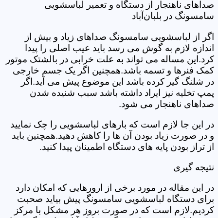
صداهای ناهنجار از دستگاه و تعمیر لباسشویی
سامسونگ در بلبان‌آباد
اگر از لباسشویی سامسونگ صداهای زیاد و بیش از
اندازه لازم به گوش می رسد باید عیب اصلی را پیدا
کرد.این مساله می تواند به علت خرابی در بالشتک موتور
کمک فنرها و تسمه باشد.همچنین اگر یک جسم خارجی
در شلنگ گیر کرده باشد این موضوع پیش می آید.اگر
پمپ تخلیه نیز ایراد داشته باشد سبب شنیده شدن
صداهای ناهنجار می شود.
در این جا لازم است که بارهای لباسشویی را چک نمایید
و در صورت زیاد بودن آن ها را کاهش دهید.همچنین باید
از تراز بودن پایه های دستگاه اطمینان پیدا کنید.
نتیجه گیری
در این مقاله در مورد برخی از ارورهایی که امکان دارد
برای دستگاه لباسشویی سامسونگ پیش بیاید صحبت
کردیم.لازم است که در صورت بروز هر مشکل با مرکز