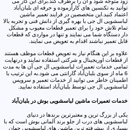
زود متوجه شود و آن را برطرف کند.برای این کار می
توانید به تکنسین های کارآزموده و حرفه ای بلبان‌آباد
اعتماد کنید.این متخصصین در فرایند تعمیر ماشین
لباسشویی ال جی با بهره گیری از دانش فنی و تجربه بالا
تمام تلاش خود را برای تعمیر قطعات معیوب و مشکل
دار دستگاه شما می نمایند و تنها در مواردی که قطعات
قابل تعمیر نباشند اقدام به تعویض می نمایند.
علاوه بر این هنگام نیاز به تعویض قطعات موظف هستند
از قطعات اوریجینال و شرکتی استفاده نمایند و درنهایت
تمامی خدمات تعمیرات لباسشویی ال جی آن ها به مدت
6 ماه از سوی بلبان‌آباد گارانتی می شود.به این ترتیب با
اطمینان خاطر می توانید از خدمات تعمیر و سرویس
لباسشویی ال جی توسط بلبان‌آباد استفاده نمایید.
خدمات تعمیرات ماشین لباسشویی بوش در بلبان‌آباد
یکی از بزرگ ترین و معتبرترین برندها در دنیای
لباسشویی های درب از جلو برند آلمانی بوش است که با
بسیاری از پیشرفته ترین ماشین های لباسشویی جهان