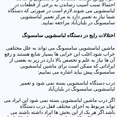
احتمالا سبب آسیب رساندن به برخی از قطعات در
لباسشویی می شوند.لازم است در صورتی که دستگاه
شما نیاز به تعمیر دارد به مرکز تعمیر لباسشویی
سامسونگ در بلبان‌آباد مراجعه نمایید.
اختلالات رایج در دستگاه لباسشویی سامسونگ
ماشین لباسشویی سامسونگ می تواند به علل مختلفی
خراب شود.اغلب این خرابی ها بسیار شایع هستند و رفع
آن ها نیاز به علم و تخصص بالا دارد.در زیر به بعضی از
ایراداتی که ممکن است برای ماشین لباسشویی
سامسونگ پیش بیاید اشاره می نماییم:
درب دستگاه لباسشویی بسته نمی شود و تعمیر
لباسشویی سامسونگ در بلبان‌آباد
اگر درب ماشین لباسشویی بسته نمی شود این ایراد می
تواند مربوط به اجزای مختلف قفل درب دستگاه
باشد.اگر هر یک از این بخش ها ایراد داشته باشند می