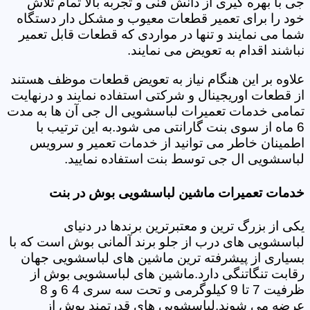
جی با بهره گیری از دانش فنی و تجربه بالا تمام تلاش
خود را برای تعمیر قطعات معیوب و مشکل دار دستگاه
شما می نمایند و تنها در مواردی که قطعات قابل تعمیر
نباشند اقدام به تعویض می نمایند.
علاوه بر این هنگام نیاز به تعویض قطعات موظف هستند
از قطعات اوریجینال و شرکتی استفاده نمایند و درنهایت
تمامی خدمات تعمیرات لباسشویی ال جی آن ها به مدت
6 ماه از سوی بنت گارانتی می شود.به این ترتیب با
اطمینان خاطر می توانید از خدمات تعمیر و سرویس
لباسشویی ال جی توسط بنت استفاده نمایید.
خدمات تعمیرات ماشین لباسشویی بوش در بنت
یکی از بزرگ ترین و معتبرترین برندها در دنیای
لباسشویی های درب از جلو برند آلمانی بوش است که با
بسیاری از پیشرفته ترین ماشین های لباسشویی جهان
رقابت تنگاتنگی دارد.ماشین های لباسشویی بوش از
ظرفیت 7 تا 9 کیلوگرمی و تحت سه سری 4 6 و 8
عرضه می شوند.لباسشویی های قدرتمند بوش از