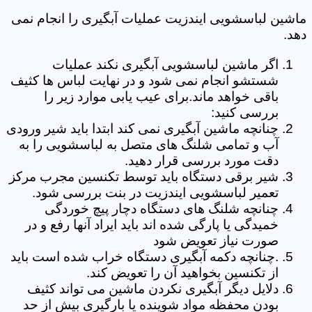
ماشین لباسشویی ایندزیت عملیات آبگیری را انجام نمی
دهد.
اگر ماشین لباسشویی آبگیری نکند عملیات
شستشو انجام نمی شود و در نهایت لباس ها کثیف
باقی خواهد ماند.برای عیب یابی موارد زیر را
بررسی کنید:
چنانچه ماشین آبگیری نمی کند ابتدا باید شیر ورودی
آب و تمامی شلنگ های متصل به لباسشویی را به
دقت مورد بررسی قرار دهید.
شیر برقی دستگاه باید توسط تکنسین مجرب مرکز
تعمیر لباسشویی ایندزیت در بنت بررسی شود.
چنانچه شلنگ های دستگاه دچار پیچ خوردگی
خمیدگی یا پارگی شده اند باید ایراد آنها رفع و در
صورت نیاز تعویض شود
.چنانچه دکمه آبگیری دستگاه خراب شده است باید
از تکنسین بخواهید آن را تعویض کند.
دلایل دیگر آبگیری نکردن ماشین می تواند کثیف
بودن محفظه مواد شوینده یا بارگیری بیش از حد