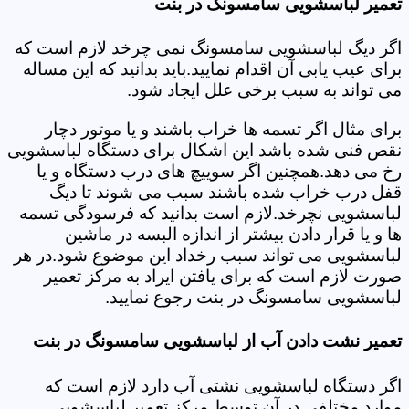
تعمیر لباسشویی سامسونگ در بنت
اگر دیگ لباسشویی سامسونگ نمی چرخد لازم است که
برای عیب یابی آن اقدام نمایید.باید بدانید که این مساله
می تواند به سبب برخی علل ایجاد شود.
برای مثال اگر تسمه ها خراب باشند و یا موتور دچار
نقص فنی شده باشد این اشکال برای دستگاه لباسشویی
رخ می دهد.همچنین اگر سوییچ های درب دستگاه و یا
قفل درب خراب شده باشند سبب می شوند تا دیگ
لباسشویی نچرخد.لازم است بدانید که فرسودگی تسمه
ها و یا قرار دادن بیشتر از اندازه البسه در ماشین
لباسشویی می تواند سبب رخداد این موضوع شود.در هر
صورت لازم است که برای یافتن ایراد به مرکز تعمیر
لباسشویی سامسونگ در بنت رجوع نمایید.
تعمیر نشت دادن آب از لباسشویی سامسونگ در بنت
اگر دستگاه لباسشویی نشتی آب دارد لازم است که
موارد مختلفی در آن توسط مرکز تعمیر لباسشویی