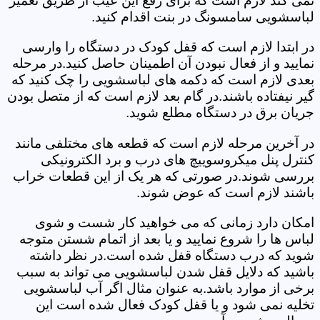
نمی کند لازم است که برای رفع این عیب از طریق تعمیر
لباسشویی سامسونگ در بنت اقدام کنید.
در ابتدا لازم است که قفل کودک در دستگاه را وارسی
نمایید و از فعال نبودن آن اطمینان حاصل کنید.در مرحله
بعدی لازم است که دکمه های لباسشویی را چک کنید که
گیر نیفتاده باشند.در گام بعد لازم است که از متصل بودن
جریان برق در دستگاه مطلع شوید.
در آخرین مرحله لازم است که قطعه های مختلفی مانند
کنترل پنل میکروسوییچ های درب و برد الکترونیکی
بررسی شوند.در صورتی که هر یک از این قطعات خراب
باشند لازم است که عوض شوند.
امکان دارد زمانی که می خواهید کار شست و شوی
لباس ها را شروع نمایید و یا بعد از اتمام شستن متوجه
شوید که درب دستگاه قفل شده است.در نظر داشته
باشید که دلایل قفل شدن لباسشویی می تواند به سبب
برخی از موارد باشد.به عنوان مثال اگر آب لباسشویی
تخلیه نمی شود و یا قفل کودک فعال شده است این