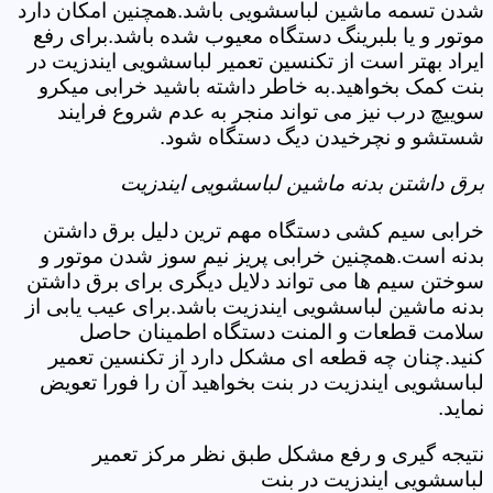
شدن تسمه ماشین لباسشویی باشد.همچنین امکان دارد
موتور و یا بلبرینگ دستگاه معیوب شده باشد.برای رفع
ایراد بهتر است از تکنسین تعمیر لباسشویی ایندزیت در
بنت کمک بخواهید.به خاطر داشته باشید خرابی میکرو
سوییچ درب نیز می تواند منجر به عدم شروع فرایند
شستشو و نچرخیدن دیگ دستگاه شود.
برق داشتن بدنه ماشین لباسشویی ایندزیت
خرابی سیم کشی دستگاه مهم ترین دلیل برق داشتن
بدنه است.همچنین خرابی پریز نیم سوز شدن موتور و
سوختن سیم ها می تواند دلایل دیگری برای برق داشتن
بدنه ماشین لباسشویی ایندزیت باشد.برای عیب یابی از
سلامت قطعات و المنت دستگاه اطمینان حاصل
کنید.چنان چه قطعه ای مشکل دارد از تکنسین تعمیر
لباسشویی ایندزیت در بنت بخواهید آن را فورا تعویض
نماید.
نتیجه گیری و رفع مشکل طبق نظر مرکز تعمیر
لباسشویی ایندزیت در بنت