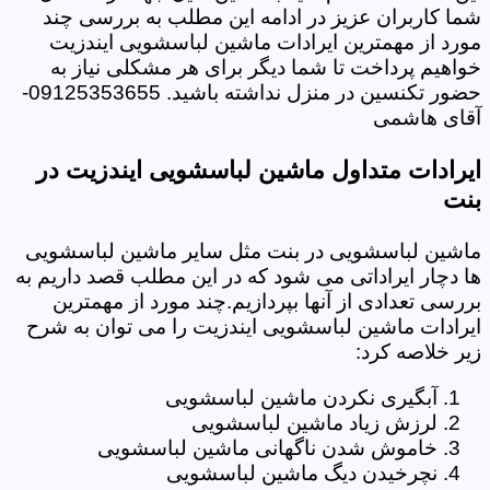
شما کاربران عزیز در ادامه این مطلب به بررسی چند
مورد از مهمترین ایرادات ماشین لباسشویی ایندزیت
خواهیم پرداخت تا شما دیگر برای هر مشکلی نیاز به
حضور تکنسین در منزل نداشته باشید. 09125353655-
آقای هاشمی
ایرادات متداول ماشین لباسشویی ایندزیت در
بنت
ماشین لباسشویی در بنت مثل سایر ماشین لباسشویی
ها دچار ایراداتی می شود که در این مطلب قصد داریم به
بررسی تعدادی از آنها بپردازیم.چند مورد از مهمترین
ایرادات ماشین لباسشویی ایندزیت را می توان به شرح
زیر خلاصه کرد:
آبگیری نکردن ماشین لباسشویی
لرزش زیاد ماشین لباسشویی
خاموش شدن ناگهانی ماشین لباسشویی
نچرخیدن دیگ ماشین لباسشویی