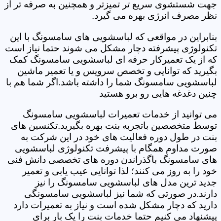
جهت شستشوی سریع تر تمیزتر و همچنین به صرفه تر از
نظر مصرف انرژی بهره می گیرد.
بنابراین در مواقعی که لباسشویی های سامسونگ با این
تکنولوژی پیشرفته دچار مشکل می شوند حتما نیاز است
که از یک تعمیرکار حرفه ای لباسشویی سامسونگ کمک
بگیرید که توانایی و تخصص سرویس و یا تعمیر ماشین
لباسشویی سامسونگ شما را داشته باشد.اگر شما هم با
چنین دغدغه هایی رو برو هستید
می توانید از خدمات تعمیرات لباسشویی سامسونگ
توسط متخصصین باتجربه بنت بهره بگیرید.تکنسین های
بنت در طول دوره فعالیت های خود در این شرکت به
صورت مداوم همگام با پیشرفت تکنولوژی لباسشویی
های سامسونگ باگذراندن دوره های تخصصی دانش فنی
خود را به روز می کنند؛ لذا توانایی عیب یابی و تعمیر
جدید ترین مدل های لباسشویی سامسونگ را نیز
دارند.در صورتی که شما نیز لباسشویی سامسونگی
دارید که دچار مشکل شده است و نیاز به تعمیرات دارد
پیشنهاد می کنیم حتما خدمات بنت را یک بار برای