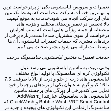
تعمیرات و سرویس لباسشویی یکی از پردرخواست ترین
و مهمترین خدمات شرکت بنت است که توسط تکنسین
های این شرکت انجام می شود.خدمات به موقع کیفیت
بالا تخصص در تعمیر برندهای مختلف و هزینه های
منصفانه از جمله ویژگی هایی است که سبب افزایش
درخواست از سوی مشتریان شده است.درباره برخی از
برندهای معتبری که خدمات تعمیرات لباسشویی آن ها
توسط بنت ارائه می شود بیشتر صحبت می کنیم.
خدمات تعمیرات ماشین لباسشویی سامسونگ در بنت
وقتی نوبت به ماشین لباسشویی می رسد غول
تکنولوژی کره ای سامسونگ با تولید انواع مختلف
لباسشویی های درب از جلو و درب از بالا با ظرفیت 7.5
تا 16 کیلو گرم به عنوان یکی از برندهای پرچمدار خود
نمایی می کند.برخی از ویژگی های برجسته ماشین
لباسشویی های سامسونگ عبارتند از:AddWash
Bubble Wash VRT Smart Control و QuickWash که
سامسونگ ازتمامی این تکنولوژی های پیچیده و جدید در