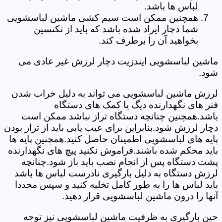
لباس ها باشد.
همچنین ممکن است سیم کشی ماشین لباسشویی
شما دچار ایراد شده باشد که باید از تکنسین
بخواهید آن را برطرف کند.
ماشین لباسشویی ایندزیت دچار لرزش غیر عادی می
شود.
لرزش ماشین لباسشویی می تواند به دلیل خراب شدن
فنر های نگهدارنده دیگ یا کمک های دستگاه
باشد.همچنین چنانچه دستگاه تراز نباشد ممکن است
دچار لرزش شود.بنابراین برای عیب یابی باید از تراز بودن
پایه های لباسشویی اطمینان حاصل کنید.همچنین پایه ها
باید محکم شده باشند.فراموش نکنید پیچ های نگهدارنده
پشت دستگاه پس از انجام نصب باید باز شود.چنانچه
لرزش دستگاه به دلیل بارگیری نادرست لباس ها باشد
باید لباس ها را به طور کامل تخلیه کنید و سپس مجددا
آنها را درون ماشین لباسشویی قرار دهید.
حین بارگیری به ظرفیت ماشین لباسشویی نیز توجه