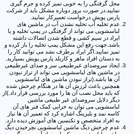
محل گرفتگی را به خوبی تمیز کرده و جرم گیری
نمایید.در صورت بروز دوباره مشکل باید از شرکت
پارس پویش درخواست تعمیرکار نمایید.
عدم تخلیه آب تخلیه نشدن آب در ماشین های
لباسشویی می تواند از گرفتگی در پمپ تخلیه و یا
ایراد در سیم کشی و قطع شدن اتصالات داشته
باشد.جهت رفع این مشکل پمپ تخلیه را باز کرده و
تمیز نمایید.اگر ایراد برطرف نشد می توانید کار را
به دستان افراد ماهر و کاربلد پارس پویش بسپارید.
ایجاد سروصدای غیرطبیعی سر و صدای غیرطبیعی
در ماشین های لباسشویی می تواند از تراز نبودن
آن ها باشد.(تراز نبودن ماشین های لباسشویی
همچنین باعث لرزش آن ها در هنگام چرخش شده
که باید محل نصب آن ها را مورد بررسی قرار داد.)از
دیگر دلایل سروصدای غیر طبیعی ماشین
لباسشویی می توان به خرابی کمک فنر های آن
کاسه نمد و بلبرینگ اشاره کرد که تعمیر آن ها نیاز
به افراد متخصص و تکنسین های آموزش دیده دارد.
عدم چرخش دیگ ماشین لباسشویی نچرخیدن دیگ