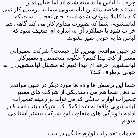
چرخد.یا لباس ها شسته شده اند اما خیلی تمیز
نیستند.خلاصه ماشین لباسشویی شما به درستی کار نمی
کند یا کاملاً متوقف شده است.جای تعجب نیست که
لباسشویی شما که بصورت مداوم کار می کند گاهی هم
خراب شود یا عملکرد آن به اندازه ای ضعیف شود که
لباس ها به خوبی تمیز نشوند.
در چنین مواقعی بهترین کار چیست؟ شرکت تعمیراتی
معتبر از کجا پیدا کنیم؟ چگونه متخصص و تعمیرکار
لباسشویی حرفه ای پیدا کنیم که مشکل لباسشویی را به
خوبی برطرف کند؟
حتما این پرسش ها و ده ها مورد دیگر در چنین مواقعی
به ذهن شما هم می رسد.یکی از شرکت های معتبر
تعمیرات لوازم خانگی که می تواند در زمینه تعمیرات
لباسشویی واقعا به شما کمک کند شرکت بنت است! در
ادامه با ویژگی های متفاوت این شرکت بیشتر آشنا می
شویم.
خدمات تعمیرات لوازم خانگی در بنت