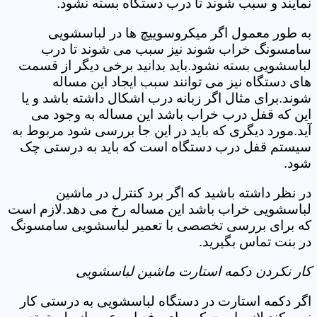
نمایند و سبب شوند تا درب دستگاه بسته نشود.
به طور معمول اگر میکروسوییچ ها در لباسشویی
سامسونگ خراب شوند نیز سبب می شوند تا درب
لباسشویی بسته نشود.باید بدانید برخی دیگر از قسمت
های دستگاه نیز می توانند سبب ایجاد این مساله
شوند.برای مثال اگر زبانه درب اشکال داشته باشد و یا
این که قفل درب خراب باشد این مساله به وجود می
آید.مورد دیگری که باید در این جا بررسی شود مربوط به
سیستم قفل درب دستگاه است که باید به درستی چک
شود.
در نظر داشته باشید که اگر برد کنترل در ماشین
لباسشویی خراب باشد این مساله رخ می دهد.لازم است
که برای بررسی تخصصی با تعمیر لباسشویی سامسونگ
در بنت تماس بگیرید.
کار نکردن دکمه استارت ماشین لباسشویی
اگر دکمه استارت در دستگاه لباسشویی به درستی کار