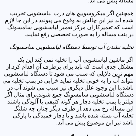
مساله پیش می آید.
همچنین اگر میکروسوییچ های درب لباسشویی تخریب
شده اند نیز این چالش به وقوع می پیوندد.در این جا لازم
است که تعمیرکاران مرکز تعمیر لباسشویی سامسونگ
در بنت مساله را به صورت تخصصی رفع نمایند.
تخلیه نشدن آب توسط دستگاه لباسشویی سامسونگ
اگر ماشین لباسشویی آب را تخلیه نمی کند این یک
مشکل جدی است که باید برای برطرف آن اقدام کرد.از
مهم ترین دلایلی که سبب می شود تا دستگاه لباسشویی
نتواند آب را به خوبی تخلیه نماید خرابی در پمپ تخلیه می
باشد.با این وجود علل دیگری نیز سبب می شوند آب در
دستگاه لباسشویی سامسونگ جمع شوند.برای مثال اگر
فیلتر یا پمپ تخلیه دچار هر گونه کثیفی یا آلودگی باشند
این مساله رخ می دهد.از طرف دیگر چنان چه شلنگ
تخلیه آب بسته شده باشد و یا دچار خمیدگی یا پارگی
باشد نیز این موضوع پیش می آید.