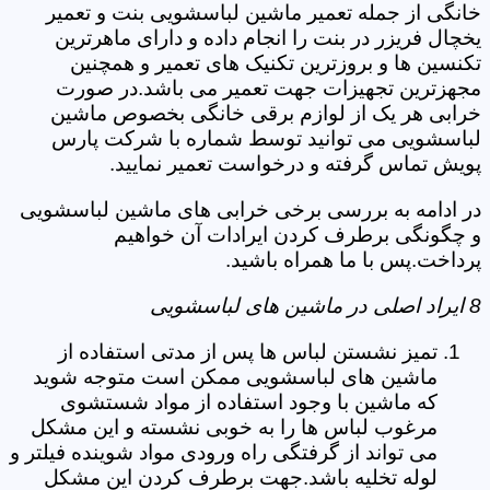
خانگی از جمله تعمیر ماشین لباسشویی بنت و تعمیر
یخچال فریزر در بنت را انجام داده و دارای ماهرترین
تکنسین ها و بروزترین تکنیک های تعمیر و همچنین
مجهزترین تجهیزات جهت تعمیر می باشد.در صورت
خرابی هر یک از لوازم برقی خانگی بخصوص ماشین
لباسشویی می توانید توسط شماره با شرکت پارس
پویش تماس گرفته و درخواست تعمیر نمایید.
در ادامه به بررسی برخی خرابی های ماشین لباسشویی
و چگونگی برطرف کردن ایرادات آن خواهیم
پرداخت.پس با ما همراه باشید.
8 ایراد اصلی در ماشین های لباسشویی
تمیز نشستن لباس ها پس از مدتی استفاده از
ماشین های لباسشویی ممکن است متوجه شوید
که ماشین با وجود استفاده از مواد شستشوی
مرغوب لباس ها را به خوبی نشسته و این مشکل
می تواند از گرفتگی راه ورودی مواد شوینده فیلتر و
لوله تخلیه باشد.جهت برطرف کردن این مشکل