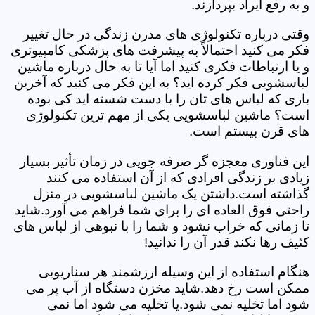
و به رفع ایراد بپردازند.
وقتی درباره تکنولوژی های مدرن زندگی در حال تغییر
فکر می کنید احتمالاً به پیشرفت های پزشکی کامپیوتری
و یا ارتباطات فکری کنید اما آیا تا به حال درباره ماشین
لباسشویی فکر کرده اید؟ به این فکر می کنید که آخرین
باری که لباس های تان را با دست شسته اید کی بوده
است؟ ماشین لباسشویی یکی از مهم ترین تکنولوژی
های قرن بیستم است.
این فناوری معجزه گر صرفه جویی در زمان تأثیر بسیار
زیادی بر زندگی افرادی که از آن استفاده می کنند
گذاشته است.داشتن یک ماشین لباسشویی در منزل
راحتی فوق العاده ای را برای شما فراهم می آورد.شاید
تا زمانی که خراب نشود و شما را با نبوهی از لباس های
کثیف رها نکند قدر آن را ندانید!
هنگام استفاده از این وسیله ارزشمند هر سناریویی
ممکن است رخ دهد.شاید مخزن دستگاه از آب پر می
شود اما تخلیه نمی شود.یا تخلیه می شود اما نمی