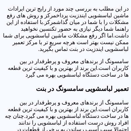
در این مطلب به بررسی چند مورد از رایج ترین ایرادات
ماشین لباسشویی ایندزیت پرداخمرکز و روش های رفع
مشکلات را با شما در میان گذاشمرکز.با استفاده از این
راهنما شما دیگر نیازی به حضور تکنسین نخواهید
داشت.اما اگر رفع مشکلات ماشین لباسشویی برای شما
ممکن نیست بهتر است هرچه سریع تر با مرکز تعمیر
لباسشویی ایندزیت در بنت تماس بگیرید.
سامسونگ از برندهای معروف و پرطرفدار در بین
کاربران است.این برند از بهترین و با کیفیت ترین قطعه
ها در ساخت دستگاه لباسشویی بهره می گیرد
تعمیر لباسشویی سامسونگ در بنت
سامسونگ از برندهای معروف و پرطرفدار در بین
کاربران است.این برند از بهترین و با کیفیت ترین قطعه
ها در ساخت دستگاه لباسشویی بهره می گیرد.چنان چه
افراد روش درست استفاده از لباسشویی را ندانند
احتمالا سبب آسیب رساندن به برخی از قطعات در