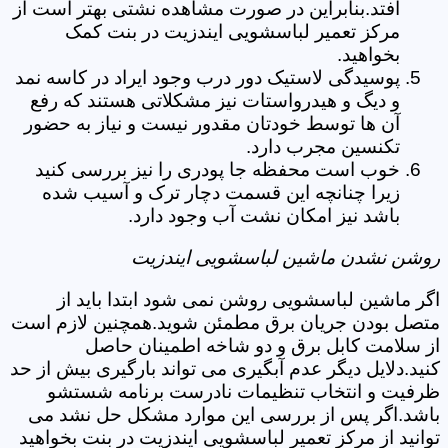
افتد.بنابراین در صورت مشاهده نشتی بهتر است از
مرکز تعمیر لباسشویی ایندزیت در بنت کمک
بخواهید.
پوسیدگی لاستیک دور درب وجود ایراد در کاسه نمد
و دیگ و هیدرواستات نیز مشکلاتی هستند که رفع
آن ها توسط خودتان مقدور نیست و نیاز به حضور
تکنسین مجرب دارد.
خوب است محفظه جا پودری را نیز بررسی کنید
زیرا چنانچه این قسمت دچار ترک و آسیب شده
باشد نیز امکان نشت آب وجود دارد.
روشن نشدن ماشین لباسشویی ایندزیت
اگر ماشین لباسشویی روشن نمی شود ابتدا باید از
متصل بودن جریان برق مطمئن شوید.همچنین لازم است
از سلامت کابل برق و دو شاخه اطمینان حاصل
کنید.دلایل دیگر عدم آبگیری می تواند بارگیری بیش از حد
ظرفیت و انتخاب تنظیمات نادرست برنامه شستشو
باشد.اگر پس از بررسی این موارد مشکل حل نشد می
توانید از مرکز تعمیر لباسشویی ایندزیت در بنت بخواهید