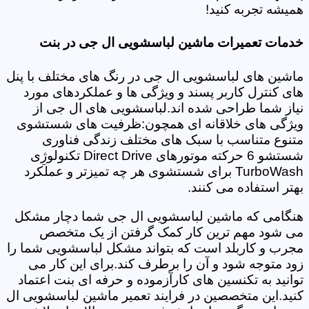
همیشه تجربه کنید!
خدمات تعمیرات ماشین لباسشویی ال جی در بنت
ماشین های لباسشویی ال جی در رنگ های مختلف با پنل
های کنترل کاربر پسند و ویژگی ها و عملکردهای مورد
نیاز شما طراحی شده اند.لباسشویی های ال جی از
ویژگی های خلاقانه ای همچون:ظرفیت های شستشوی
متنوع متناسب با سبک های مختلف زندگی فناوری
شستشو 6 حرکته موتورهای Direct Drive تکنولوژِی
TurboWash برای شستشوی هر چه تمیزتر و عملکرد
بهتر استفاده می کنند.
هنگامی که ماشین لباسشویی ال جی شما دچار مشکل
می شود مهم ترین کار کمک گرفتن از یک متخصص
مجرب و کاربلد است که بتواند مشکل لباسشویی شما را
زود متوجه شود و آن را برطرف کند.برای این کار می
توانید به تکنسین های کارآزموده و حرفه ای بنت اعتماد
کنید.این متخصصین در فرایند تعمیر ماشین لباسشویی ال