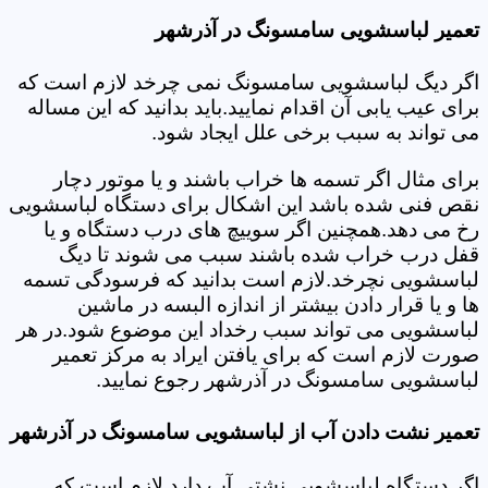
تعمیر لباسشویی سامسونگ در آذرشهر
اگر دیگ لباسشویی سامسونگ نمی چرخد لازم است که
برای عیب یابی آن اقدام نمایید.باید بدانید که این مساله
می تواند به سبب برخی علل ایجاد شود.
برای مثال اگر تسمه ها خراب باشند و یا موتور دچار
نقص فنی شده باشد این اشکال برای دستگاه لباسشویی
رخ می دهد.همچنین اگر سوییچ های درب دستگاه و یا
قفل درب خراب شده باشند سبب می شوند تا دیگ
لباسشویی نچرخد.لازم است بدانید که فرسودگی تسمه
ها و یا قرار دادن بیشتر از اندازه البسه در ماشین
لباسشویی می تواند سبب رخداد این موضوع شود.در هر
صورت لازم است که برای یافتن ایراد به مرکز تعمیر
لباسشویی سامسونگ در آذرشهر رجوع نمایید.
تعمیر نشت دادن آب از لباسشویی سامسونگ در آذرشهر
اگر دستگاه لباسشویی نشتی آب دارد لازم است که