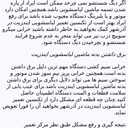
اگر دیگ شستشو نمی چرخد ممکن است ایراد از پاره
شدن تسمه ماشین لباسشویی باشد.همچنین امکان دارد
موتور و یا بلبرینگ دستگاه معیوب شده باشد.برای رفع
ایراد بهتر است از تکنسین تعمیر لباسشویی ایندزیت در
آذرشهر کمک بخواهید.به خاطر داشته باشید خرابی میکرو
سوییچ درب نیز می تواند منجر به عدم شروع فرایند
شستشو و نچرخیدن دیگ دستگاه شود.
برق داشتن بدنه ماشین لباسشویی ایندزیت
خرابی سیم کشی دستگاه مهم ترین دلیل برق داشتن
بدنه است.همچنین خرابی پریز نیم سوز شدن موتور و
سوختن سیم ها می تواند دلایل دیگری برای برق داشتن
بدنه ماشین لباسشویی ایندزیت باشد.برای عیب یابی از
سلامت قطعات و المنت دستگاه اطمینان حاصل
کنید.چنان چه قطعه ای مشکل دارد از تکنسین تعمیر
لباسشویی ایندزیت در آذرشهر بخواهید آن را فورا تعویض
نماید.
نتیجه گیری و رفع مشکل طبق نظر مرکز تعمیر