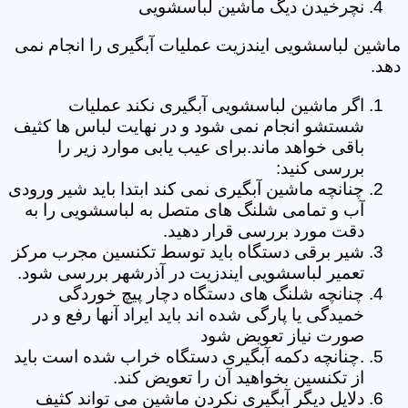
نچرخیدن دیگ ماشین لباسشویی
ماشین لباسشویی ایندزیت عملیات آبگیری را انجام نمی
دهد.
اگر ماشین لباسشویی آبگیری نکند عملیات
شستشو انجام نمی شود و در نهایت لباس ها کثیف
باقی خواهد ماند.برای عیب یابی موارد زیر را
بررسی کنید:
چنانچه ماشین آبگیری نمی کند ابتدا باید شیر ورودی
آب و تمامی شلنگ های متصل به لباسشویی را به
دقت مورد بررسی قرار دهید.
شیر برقی دستگاه باید توسط تکنسین مجرب مرکز
تعمیر لباسشویی ایندزیت در آذرشهر بررسی شود.
چنانچه شلنگ های دستگاه دچار پیچ خوردگی
خمیدگی یا پارگی شده اند باید ایراد آنها رفع و در
صورت نیاز تعویض شود
.چنانچه دکمه آبگیری دستگاه خراب شده است باید
از تکنسین بخواهید آن را تعویض کند.
دلایل دیگر آبگیری نکردن ماشین می تواند کثیف