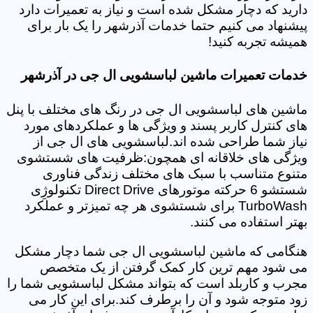
دارید که دچار مشکل شده است و نیاز به تعمیرات دارد
پیشنهاد می کنیم حتما خدمات آذرشهر را یک بار برای
همیشه تجربه کنید!
خدمات تعمیرات ماشین لباسشویی ال جی در آذرشهر
ماشین های لباسشویی ال جی در رنگ های مختلف با پنل
های کنترل کاربر پسند و ویژگی ها و عملکردهای مورد
نیاز شما طراحی شده اند.لباسشویی های ال جی از
ویژگی های خلاقانه ای همچون:ظرفیت های شستشوی
متنوع متناسب با سبک های مختلف زندگی فناوری
شستشو 6 حرکته موتورهای Direct Drive تکنولوژِی
TurboWash برای شستشوی هر چه تمیزتر و عملکرد
بهتر استفاده می کنند.
هنگامی که ماشین لباسشویی ال جی شما دچار مشکل
می شود مهم ترین کار کمک گرفتن از یک متخصص
مجرب و کاربلد است که بتواند مشکل لباسشویی شما را
زود متوجه شود و آن را برطرف کند.برای این کار می