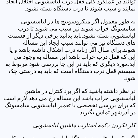
توانند در عملکرد کلی قفل درب لباسشویی اختلال ایجاد
نمایند و سبب شوند تا درب دستگاه بسته نشود.
به طور معمول اگر میکروسوییچ ها در لباسشویی
سامسونگ خراب شوند نیز سبب می شوند تا درب
لباسشویی بسته نشود.باید بدانید برخی دیگر از قسمت
های دستگاه نیز می توانند سبب ایجاد این مساله
شوند.برای مثال اگر زبانه درب اشکال داشته باشد و یا
این که قفل درب خراب باشد این مساله به وجود می
آید.مورد دیگری که باید در این جا بررسی شود مربوط به
سیستم قفل درب دستگاه است که باید به درستی چک
شود.
در نظر داشته باشید که اگر برد کنترل در ماشین
لباسشویی خراب باشد این مساله رخ می دهد.لازم است
که برای بررسی تخصصی با تعمیر لباسشویی سامسونگ
در آذرشهر تماس بگیرید.
کار نکردن دکمه استارت ماشین لباسشویی