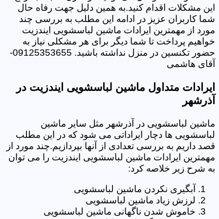
این مشکلات اقدام کنید.به همین دلیل جهت رفاه حال
شما کاربران عزیز در ادامه این مطلب به بررسی چند
مورد از مهمترین ایرادات ماشین لباسشویی ایندزیت
خواهیم پرداخت تا شما دیگر برای هر مشکلی نیاز به
حضور تکنسین در منزل نداشته باشید. 09125353655-
آقای هاشمی
ایرادات متداول ماشین لباسشویی ایندزیت در
آذرشهر
ماشین لباسشویی در آذرشهر مثل سایر ماشین
لباسشویی ها دچار ایراداتی می شود که در این مطلب
قصد داریم به بررسی تعدادی از آنها بپردازیم.چند مورد از
مهمترین ایرادات ماشین لباسشویی ایندزیت را می توان
به شرح زیر خلاصه کرد:
آبگیری نکردن ماشین لباسشویی
لرزش زیاد ماشین لباسشویی
خاموش شدن ناگهانی ماشین لباسشویی