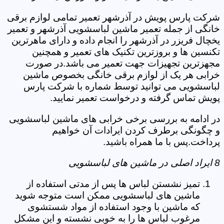
شرکت پارس پویش در آذرشهر تعمیر تمامی لوازم برقی
خانگی از جمله تعمیر ماشین لباسشویی آذرشهر و تعمیر
یخچال فریزر در آذرشهر را انجام داده و دارای ماهرترین
تکنسین ها و بروزترین تکنیک های تعمیر و همچنین
مجهزترین تجهیزات جهت تعمیر می باشد.در صورت
خرابی هر یک از لوازم برقی خانگی بخصوص ماشین
لباسشویی می توانید توسط شماره با شرکت پارس
پویش تماس گرفته و درخواست تعمیر نمایید.
در ادامه به بررسی برخی خرابی های ماشین لباسشویی
و چگونگی برطرف کردن ایرادات آن خواهیم
پرداخت.پس با ما همراه باشید.
8 ایراد اصلی در ماشین های لباسشویی
تمیز نشستن لباس ها پس از مدتی استفاده از
ماشین های لباسشویی ممکن است متوجه شوید
که ماشین با وجود استفاده از مواد شستشوی
مرغوب لباس ها را به خوبی نشسته و این مشکل