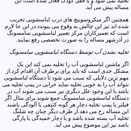
تخلیه نمی شود و یا قفل کودک فعال شده است این
مساله پیش می آید.
همچنین اگر میکروسوییچ های درب لباسشویی تخریب
شده اند نیز این چالش به وقوع می پیوندد.در این جا لازم
است که تعمیرکاران مرکز تعمیر لباسشویی سامسونگ
در آذرشهر مساله را به صورت تخصصی رفع نمایند.
تخلیه نشدن آب توسط دستگاه لباسشویی سامسونگ
اگر ماشین لباسشویی آب را تخلیه نمی کند این یک
مشکل جدی است که باید برای برطرف آن اقدام کرد.از
مهم ترین دلایلی که سبب می شود تا دستگاه لباسشویی
نتواند آب را به خوبی تخلیه نماید خرابی در پمپ تخلیه می
باشد.با این وجود علل دیگری نیز سبب می شوند آب در
دستگاه لباسشویی سامسونگ جمع شوند.برای مثال اگر
فیلتر یا پمپ تخلیه دچار هر گونه کثیفی یا آلودگی باشند
این مساله رخ می دهد.از طرف دیگر چنان چه شلنگ
تخلیه آب بسته شده باشد و یا دچار خمیدگی یا پارگی
باشد نیز این موضوع پیش می آید.