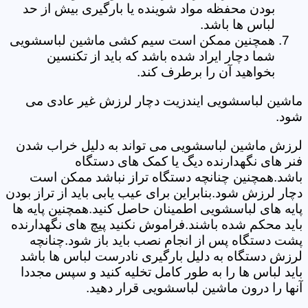
بودن محفظه مواد شوینده یا بارگیری بیش از حد
لباس ها باشد.
همچنین ممکن است سیم کشی ماشین لباسشویی
شما دچار ایراد شده باشد که باید از تکنسین
بخواهید آن را برطرف کند.
ماشین لباسشویی ایندزیت دچار لرزش غیر عادی می
شود.
لرزش ماشین لباسشویی می تواند به دلیل خراب شدن
فنر های نگهدارنده دیگ یا کمک های دستگاه
باشد.همچنین چنانچه دستگاه تراز نباشد ممکن است
دچار لرزش شود.بنابراین برای عیب یابی باید از تراز بودن
پایه های لباسشویی اطمینان حاصل کنید.همچنین پایه ها
باید محکم شده باشند.فراموش نکنید پیچ های نگهدارنده
پشت دستگاه پس از انجام نصب باید باز شود.چنانچه
لرزش دستگاه به دلیل بارگیری نادرست لباس ها باشد
باید لباس ها را به طور کامل تخلیه کنید و سپس مجددا
آنها را درون ماشین لباسشویی قرار دهید.