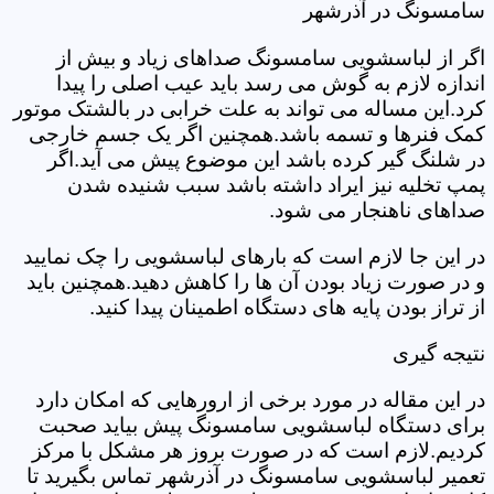
سامسونگ در آذرشهر
اگر از لباسشویی سامسونگ صداهای زیاد و بیش از
اندازه لازم به گوش می رسد باید عیب اصلی را پیدا
کرد.این مساله می تواند به علت خرابی در بالشتک موتور
کمک فنرها و تسمه باشد.همچنین اگر یک جسم خارجی
در شلنگ گیر کرده باشد این موضوع پیش می آید.اگر
پمپ تخلیه نیز ایراد داشته باشد سبب شنیده شدن
صداهای ناهنجار می شود.
در این جا لازم است که بارهای لباسشویی را چک نمایید
و در صورت زیاد بودن آن ها را کاهش دهید.همچنین باید
از تراز بودن پایه های دستگاه اطمینان پیدا کنید.
نتیجه گیری
در این مقاله در مورد برخی از ارورهایی که امکان دارد
برای دستگاه لباسشویی سامسونگ پیش بیاید صحبت
کردیم.لازم است که در صورت بروز هر مشکل با مرکز
تعمیر لباسشویی سامسونگ در آذرشهر تماس بگیرید تا