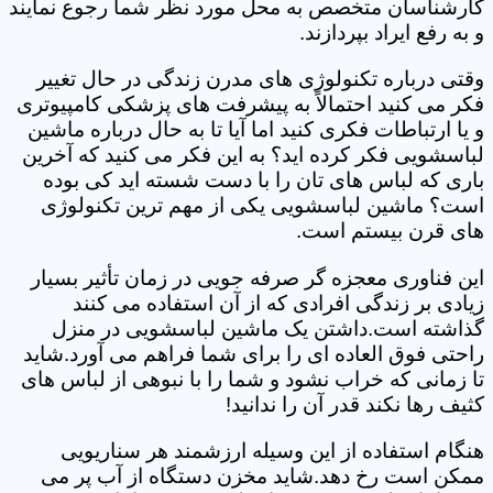
کارشناسان متخصص به محل مورد نظر شما رجوع نمایند
و به رفع ایراد بپردازند.
وقتی درباره تکنولوژی های مدرن زندگی در حال تغییر
فکر می کنید احتمالاً به پیشرفت های پزشکی کامپیوتری
و یا ارتباطات فکری کنید اما آیا تا به حال درباره ماشین
لباسشویی فکر کرده اید؟ به این فکر می کنید که آخرین
باری که لباس های تان را با دست شسته اید کی بوده
است؟ ماشین لباسشویی یکی از مهم ترین تکنولوژی
های قرن بیستم است.
این فناوری معجزه گر صرفه جویی در زمان تأثیر بسیار
زیادی بر زندگی افرادی که از آن استفاده می کنند
گذاشته است.داشتن یک ماشین لباسشویی در منزل
راحتی فوق العاده ای را برای شما فراهم می آورد.شاید
تا زمانی که خراب نشود و شما را با نبوهی از لباس های
کثیف رها نکند قدر آن را ندانید!
هنگام استفاده از این وسیله ارزشمند هر سناریویی
ممکن است رخ دهد.شاید مخزن دستگاه از آب پر می