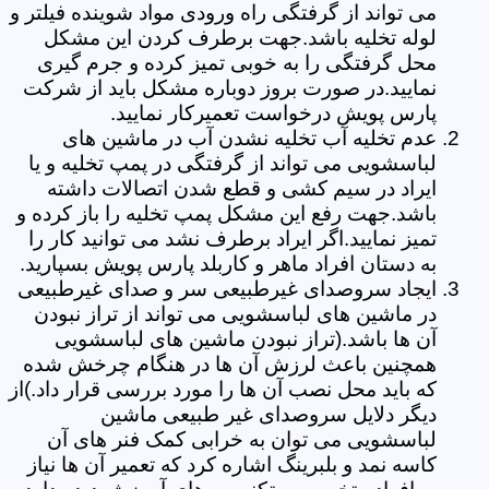
می تواند از گرفتگی راه ورودی مواد شوینده فیلتر و
لوله تخلیه باشد.جهت برطرف کردن این مشکل
محل گرفتگی را به خوبی تمیز کرده و جرم گیری
نمایید.در صورت بروز دوباره مشکل باید از شرکت
پارس پویش درخواست تعمیرکار نمایید.
عدم تخلیه آب تخلیه نشدن آب در ماشین های
لباسشویی می تواند از گرفتگی در پمپ تخلیه و یا
ایراد در سیم کشی و قطع شدن اتصالات داشته
باشد.جهت رفع این مشکل پمپ تخلیه را باز کرده و
تمیز نمایید.اگر ایراد برطرف نشد می توانید کار را
به دستان افراد ماهر و کاربلد پارس پویش بسپارید.
ایجاد سروصدای غیرطبیعی سر و صدای غیرطبیعی
در ماشین های لباسشویی می تواند از تراز نبودن
آن ها باشد.(تراز نبودن ماشین های لباسشویی
همچنین باعث لرزش آن ها در هنگام چرخش شده
که باید محل نصب آن ها را مورد بررسی قرار داد.)از
دیگر دلایل سروصدای غیر طبیعی ماشین
لباسشویی می توان به خرابی کمک فنر های آن
کاسه نمد و بلبرینگ اشاره کرد که تعمیر آن ها نیاز