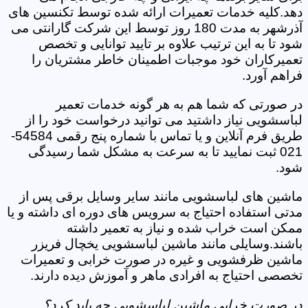
دهد.کلیه خدمات تعمیرات ارائه شده توسط تکنسین های
آذرشهر به مدت 180 روز توسط این شرکت گارانتی می
شود تا به این ترتیب علاوه بر تایید توانایی و تخصص
تعمیرکاران خود موجبات اطمینان خاطر مشتریان را
فراهم آورد.
در صورتی که شما هم به هر گونه خدمات تعمیر
لباسشویی نیاز داشتید می توانید درخواست خود را از
طریق فرم آنلاین و یا تماس با شماره پنج رقمی 54584-
021 ثبت نمایید تا به سرعت به مشکل شما رسیدگی
شود.
ماشین های لباسشویی مانند سایر وسایل برقی پس از
مدتی استفاده احتیاج به سرویس های دوره ای داشته و یا
ممکن است خراب شده و نیاز به تعمیر داشته
باشند.وسایلی مانند ماشین لباسشویی یخچال فریزر
ماشین ظرفشویی و غیره در صورت خرابی و تعمیرات
تخصصی احتیاج به افرادی ماهر و آموزش دیده دارند.
در صورت خرابی ماشین لباسشویی چه باید کرد؟