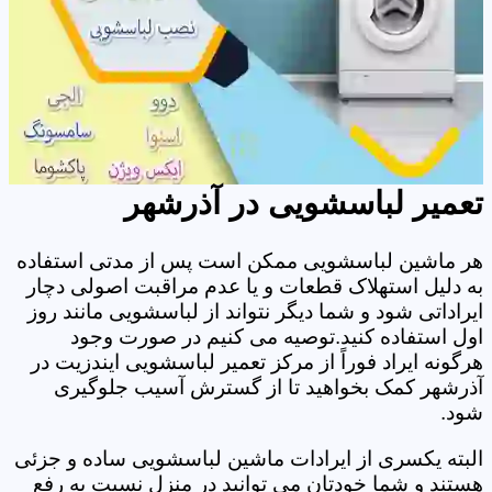
تعمیر لباسشویی در آذرشهر
هر ماشین لباسشویی ممکن است پس از مدتی استفاده
به دلیل استهلاک قطعات و یا عدم مراقبت اصولی دچار
ایراداتی شود و شما دیگر نتواند از لباسشویی مانند روز
اول استفاده کنید.توصیه می کنیم در صورت وجود
هرگونه ایراد فوراً از مرکز تعمیر لباسشویی ایندزیت در
آذرشهر کمک بخواهید تا از گسترش آسیب جلوگیری
شود.
البته یکسری از ایرادات ماشین لباسشویی ساده و جزئی
هستند و شما خودتان می توانید در منزل نسبت به رفع