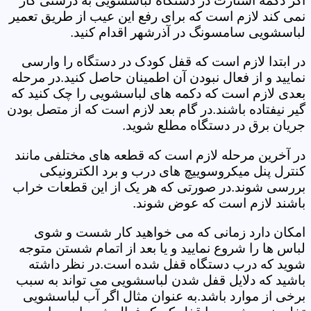
اگر دکمه استارت در دستگاه لباسشویی به درستی کار
نمی کند لازم است که برای رفع این عیب از طریق تعمیر
لباسشویی سامسونگ در آذرشهر اقدام کنید.
در ابتدا لازم است که قفل کودک در دستگاه را وارسی
نمایید و از فعال نبودن آن اطمینان حاصل کنید.در مرحله
بعدی لازم است که دکمه های لباسشویی را چک کنید که
گیر نیفتاده باشند.در گام بعد لازم است که از متصل بودن
جریان برق در دستگاه مطلع شوید.
در آخرین مرحله لازم است که قطعه های مختلفی مانند
کنترل پنل میکروسوییچ های درب و برد الکترونیکی
بررسی شوند.در صورتی که هر یک از این قطعات خراب
باشند لازم است که عوض شوند.
امکان دارد زمانی که می خواهید کار شست و شوی
لباس ها را شروع نمایید و یا بعد از اتمام شستن متوجه
شوید که درب دستگاه قفل شده است.در نظر داشته
باشید که دلایل قفل شدن لباسشویی می تواند به سبب
برخی از موارد باشد.به عنوان مثال اگر آب لباسشویی