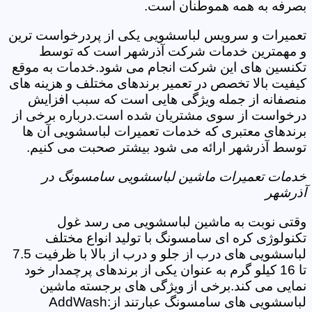
بصرفه به همه هموطنان است.
تعمیرات و سرویس لباسشویی یکی از پردرخواست ترین
و مهمترین خدمات شرکت آذرشهر است که توسط
تکنسین های این شرکت انجام می شود.خدمات به موقع
کیفیت بالا تخصص در تعمیر برندهای مختلف و هزینه های
منصفانه از جمله ویژگی هایی است که سبب افزایش
درخواست از سوی مشتریان شده است.درباره برخی از
برندهای معتبری که خدمات تعمیرات لباسشویی آن ها
توسط آذرشهر ارائه می شود بیشتر صحبت می کنیم.
خدمات تعمیرات ماشین لباسشویی سامسونگ در
آذرشهر
وقتی نوبت به ماشین لباسشویی می رسد غول
تکنولوژی کره ای سامسونگ با تولید انواع مختلف
لباسشویی های درب از جلو و درب از بالا با ظرفیت 7.5
تا 16 کیلو گرم به عنوان یکی از برندهای پرچمدار خود
نمایی می کند.برخی از ویژگی های برجسته ماشین
لباسشویی های سامسونگ عبارتند از:AddWash