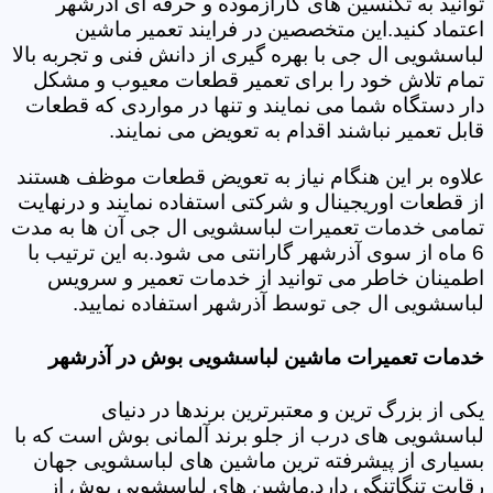
توانید به تکنسین های کارآزموده و حرفه ای آذرشهر
اعتماد کنید.این متخصصین در فرایند تعمیر ماشین
لباسشویی ال جی با بهره گیری از دانش فنی و تجربه بالا
تمام تلاش خود را برای تعمیر قطعات معیوب و مشکل
دار دستگاه شما می نمایند و تنها در مواردی که قطعات
قابل تعمیر نباشند اقدام به تعویض می نمایند.
علاوه بر این هنگام نیاز به تعویض قطعات موظف هستند
از قطعات اوریجینال و شرکتی استفاده نمایند و درنهایت
تمامی خدمات تعمیرات لباسشویی ال جی آن ها به مدت
6 ماه از سوی آذرشهر گارانتی می شود.به این ترتیب با
اطمینان خاطر می توانید از خدمات تعمیر و سرویس
لباسشویی ال جی توسط آذرشهر استفاده نمایید.
خدمات تعمیرات ماشین لباسشویی بوش در آذرشهر
یکی از بزرگ ترین و معتبرترین برندها در دنیای
لباسشویی های درب از جلو برند آلمانی بوش است که با
بسیاری از پیشرفته ترین ماشین های لباسشویی جهان
رقابت تنگاتنگی دارد.ماشین های لباسشویی بوش از