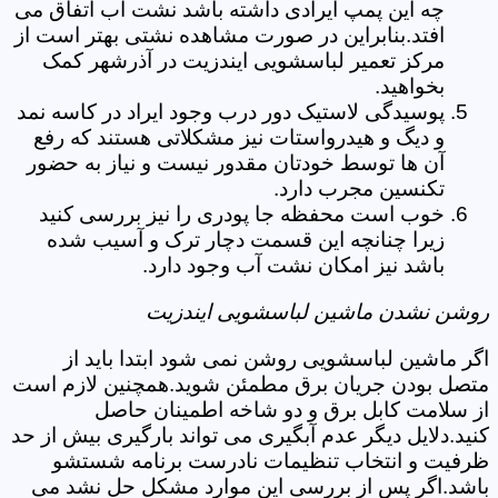
چه این پمپ ایرادی داشته باشد نشت آب اتفاق می
افتد.بنابراین در صورت مشاهده نشتی بهتر است از
مرکز تعمیر لباسشویی ایندزیت در آذرشهر کمک
بخواهید.
پوسیدگی لاستیک دور درب وجود ایراد در کاسه نمد
و دیگ و هیدرواستات نیز مشکلاتی هستند که رفع
آن ها توسط خودتان مقدور نیست و نیاز به حضور
تکنسین مجرب دارد.
خوب است محفظه جا پودری را نیز بررسی کنید
زیرا چنانچه این قسمت دچار ترک و آسیب شده
باشد نیز امکان نشت آب وجود دارد.
روشن نشدن ماشین لباسشویی ایندزیت
اگر ماشین لباسشویی روشن نمی شود ابتدا باید از
متصل بودن جریان برق مطمئن شوید.همچنین لازم است
از سلامت کابل برق و دو شاخه اطمینان حاصل
کنید.دلایل دیگر عدم آبگیری می تواند بارگیری بیش از حد
ظرفیت و انتخاب تنظیمات نادرست برنامه شستشو
باشد.اگر پس از بررسی این موارد مشکل حل نشد می