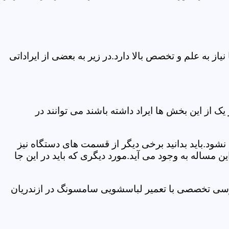
 به علم و تخصص بالا دارد.در زیر به بعضی از ایراداتی
از این بخش ها ایراد داشته باشند می توانند در
د.باید بدانید برخی دیگر از قسمت های دستگاه نیز
ن مساله به وجود می آید.مورد دیگری که باید در این جا
ررسی تخصصی با تعمیر لباسشویی سامسونگ در ازندریان