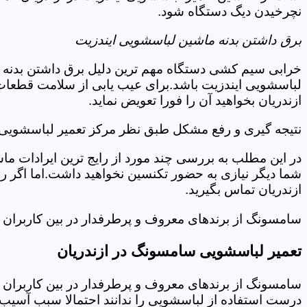
نچرخیدن دیگ دستگاه شود.
برق داشتن بدنه ماشین لباسشویی ایندزیت
خرابی سیم کشی دستگاه مهم ترین دلیل برق داشتن بدنه ا
لباسشویی ایندزیت باشد.برای عیب یابی از سلامت قطعات 
ازندریان بخواهید آن را فورا تعویض نماید.
نتیجه گیری و رفع مشکل طبق نظر مرکز تعمیر لباسشویی ا
در این مطلب به بررسی چند مورد از رایج ترین ایرادات ما
شما دیگر نیازی به حضور تکنسین نخواهید داشت.اما اگر 
ازندریان تماس بگیرید.
سامسونگ از برندهای معروف و پرطرفدار در بین کاربران ا
تعمیر لباسشویی سامسونگ در ازندریان
سامسونگ از برندهای معروف و پرطرفدار در بین کاربران ا
درست استفاده از لباسشویی را ندانند احتمالا سبب آسیب 