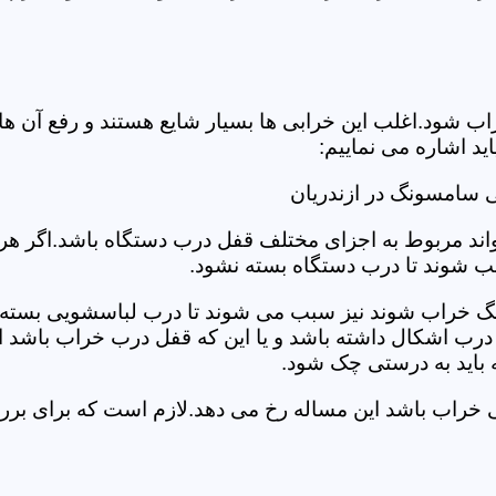
د.اغلب این خرابی ها بسیار شایع هستند و رفع آن ها نیاز
 اشاره می نماییم:
 سامسونگ در ازندریان
د مربوط به اجزای مختلف قفل درب دستگاه باشد.اگر هر یک 
بب شوند تا درب دستگاه بسته نشود.
 خراب شوند نیز سبب می شوند تا درب لباسشویی بسته نشو
 درب اشکال داشته باشد و یا این که قفل درب خراب باشد ای
اید به درستی چک شود.
یی خراب باشد این مساله رخ می دهد.لازم است که برای ب