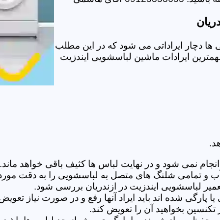
ریان
ها دچار ایراداتی می شود که در این مطلب
 مهمترین ایرادات ماشین لباسشویی ایندزیت
د.
ام نمی شود و در نهایت لباس ها کثیف باقی خواهد ماند.بر
 آب و تمامی شلنگ های متصل به لباسشویی را به دقت مورد
یر لباسشویی ایندزیت در ازندریان بررسی شود.
پارگی شده اند باید ایراد آنها رفع و در صورت نیاز تعوی
تکنسین بخواهید آن را تعویض کند.