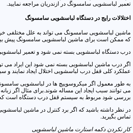
تعمیر لباسشویی سامسونگ در ازندریان مراجعه نمایید.
اختلالات رایج در دستگاه لباسشویی سامسونگ
ماشین لباسشویی سامسونگ می تواند به علل مختلفی خراب شو
که ممکن است برای ماشین لباسشویی سامسونگ پیش بیاید
درب دستگاه لباسشویی بسته نمی شود و تعمیر لباسشویی
اگر درب ماشین لباسشویی بسته نمی شود این ایراد می توان
عملکرد کلی قفل درب لباسشویی اختلال ایجاد نمایند و س
به طور معمول اگر میکروسوییچ ها در لباسشویی سامسونگ
می توانند سبب ایجاد این مساله شوند.برای مثال اگر زبانه
بررسی شود مربوط به سیستم قفل درب دستگاه است که ب
در نظر داشته باشید که اگر برد کنترل در ماشین لباسشو
تماس بگیرید.
کار نکردن دکمه استارت ماشین لباسشویی