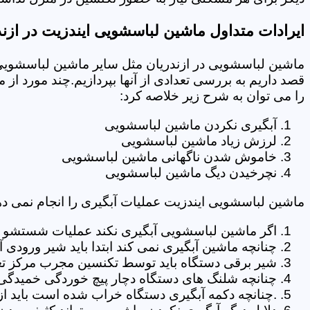
ایرادات متداول ماشین لباسشویی ایندزیت در ازند
ماشین لباسشویی در ازندریان مثل سایر ماشین لباسشویی 
قصد داریم به بررسی تعدادی از آنها بپردازیم.چند مورد از
را می توان به شرح زیر خلاصه کرد:
آبگیری نکردن ماشین لباسشویی
لرزش زیاد ماشین لباسشویی
خاموش شدن ناگهانی ماشین لباسشویی
نچرخیدن دیگ ماشین لباسشویی
ماشین لباسشویی ایندزیت عملیات آبگیری را انجام نمی ده
اگر ماشین لباسشویی آبگیری نکند عملیات شستشو انج
چنانچه ماشین آبگیری نمی کند ابتدا باید شیر ورودی
شیر برقی دستگاه باید توسط تکنسین مجرب مرکز تعم
چنانچه شلنگ های دستگاه دچار پیچ خوردگی خمیدگی یا 
.چنانچه دکمه آبگیری دستگاه خراب شده است باید از 