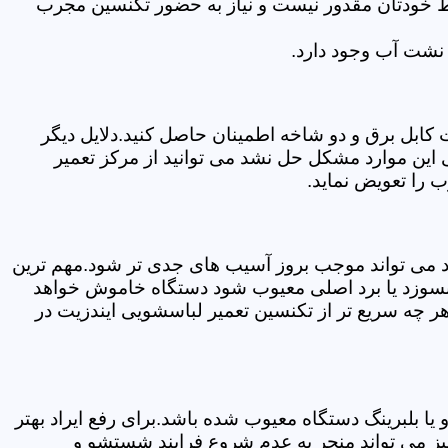
سط خودتان مقدور نیست و نیاز به حضور تکنسین مجرب
نشت آب وجود دارد.
ابل برق و دو شاخه اطمینان حاصل کنید.دلایل دیگر
این موارد مشکل حل نشد می توانید از مرکز تعمیر
 را تعویض نماید.
ود می تواند موجب بروز آسیب های جدی تر شود.مهم ترین
بسوزد یا برد اصلی معیوب شود دستگاه خاموش خواهد
ر چه سریع تر از تکنسین تعمیر لباسشویی ایندزیت در
 بلبرینگ دستگاه معیوب شده باشد.برای رفع ایراد بهتر
یز می تواند منجر به عدم شروع فرایند شستشو و