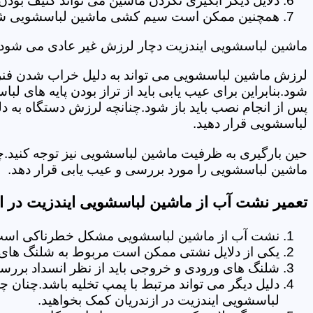
دلایل دیگر آبگیری نکردن ماشین می تواند کثیف بودن
همچنین ممکن است سیم کشی ماشین لباسشویی شما دچا
ماشین لباسشویی ایندزیت دچار لرزش غیر عادی می شود.
لرزش ماشین لباسشویی می تواند به دلیل خراب شدن فنر 
شود.بنابراین برای عیب یابی باید از تراز بودن پایه های 
پس از انجام نصب باید باز شود.چنانچه لرزش دستگاه به دل
لباسشویی قرار دهید.
حین بارگیری به ظرفیت ماشین لباسشویی نیز توجه کنید.چ
ماشین لباسشویی را مورد بررسی و عیب یابی قرار دهد.
تعمیر نشت آب از ماشین لباسشویی ایندزیت در از
نشت آب از ماشین لباسشویی مشکل خطرناکی است و
یکی از دلایل نشتی ممکن است مربوط به شلنگ های تخ
شلنگ های ورودی و خروجی باید از نظر انسداد بررسی
دلیل دیگر می تواند مرتبط با پمپ تخلیه باشد.چنان 
لباسشویی ایندزیت در ازندریان کمک بخواهید.