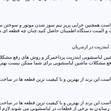
ست.همچنین خرابی پریز نیم سوز شدن موتور و سوختن سیم 
و المنت دستگاه اطمینان حاصل کنید.چنان چه قطعه ای مش
یندزیت در ازندریان
شین لباسشویی ایندزیت پرداخمرکز و روش های رفع مشکلات ر
رفع مشکلات ماشین لباسشویی برای شما ممکن نیست بهتر ا
ست.این برند از بهترین و با کیفیت ترین قطعه ها در ساخ
ست.این برند از بهترین و با کیفیت ترین قطعه ها در ساخ
رساندن به برخی از قطعات در لباسشویی می شوند.لازم اس