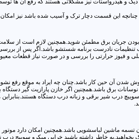
 دیگ و هیدرواستات نیز مشکلاتی هستند که رفع آن ها تو
چنانچه این قسمت دچار ترک و آسیب شده باشد نیز امکان 
بودن جریان برق مطمئن شوید.همچنین لازم است از سلامت ک
ب تنظیمات نادرست برنامه شستشو باشد.اگر پس از بررسی 
صلی و فیوز حرارتی را بررسی و در صورت نیاز قطعات معیوب
موش شدن آن حین کار باشد.چنان چه ایراد به موقع رفع نش
سانات برق باشد.همچنین اگر خازن پارازیت گیر دستگاه 
ییچ درب شیر برقی و زبانه درب دستگاه هستند.بنابراین ه
د.
سمه ماشین لباسشویی باشد.همچنین امکان دارد موتور و یا
 بخواهید.به خاطر داشته باشید خرابی میکرو سوییچ درب ن