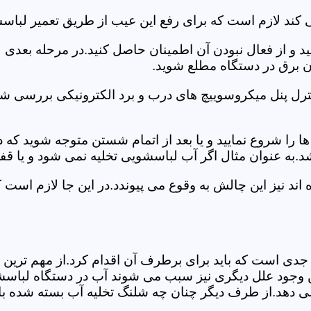
کند لازم است که برای رفع این عیب از طریق تعمیر لباسش
ید و از فعال نبودن آن اطمینان حاصل کنید.در مرحله بعدی
ان برق در دستگاه مطلع شوید.
ترل پنل میکروسوییچ های درب و برد الکترونیکی بررسی شو
را شروع نمایید و یا بعد از اتمام شستن متوجه شوید که
.به عنوان مثال اگر آب لباسشویی تخلیه نمی شود و یا ق
د نیز این چالش به وقوع می پیوندد.در این جا لازم است 
جدی است که باید برای برطرف آن اقدام کرد.از مهم ترین 
 این وجود علل دیگری نیز سبب می شوند آب در دستگاه لباس
 می دهد.از طرف دیگر چنان چه شلنگ تخلیه آب بسته شده با