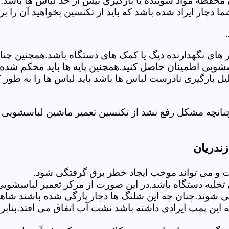
 محفظه مواد شوینده یا بارگیری بیش از حد لباس ها باشد.
ر ایراد شده باشد که باید از تکنسین بخواهید آن را ب
های نگهدارنده دیگ یا کمک های دستگاه باشد.همچنین چنا
لباسشویی اطمینان حاصل کنید.همچنین پایه ها باید محکم ش
یل بارگیری نادرست لباس ها باشد باید لباس ها را به طور 
نانچه مشکل رفع نشد از تکنسین تعمیر ماشین لباسشویی در
ندریان
 می تواند موجب ایجاد خطر برق گرفتگی شود.
لیه دستگاه باشد.در این صورت از مرکز تعمیر لباسشویی ا
 شوند.چنان چه این شلنگ ها دچار پارگی شده باشند شاهد
چه این پمپ ایرادی داشته باشد نشت آب اتفاق می افتد.بنا