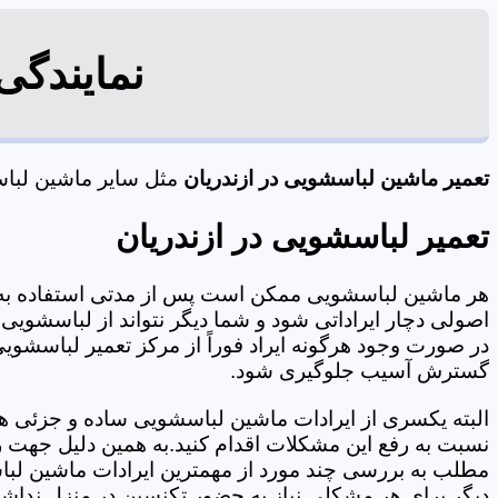
نمایندگی
تعمیر ماشین لباسشویی در ازندریان
مثل سایر ماشین لباسش
تعمیر لباسشویی در ازندریان
هر ماشین لباسشویی ممکن است پس از مدتی استفاده به 
اصولی دچار ایراداتی شود و شما دیگر نتواند از لباسشویی 
در صورت وجود هرگونه ایراد فوراً از مرکز تعمیر لباسشویی 
گسترش آسیب جلوگیری شود.
البته یکسری از ایرادات ماشین لباسشویی ساده و جزئی هس
نسبت به رفع این مشکلات اقدام کنید.به همین دلیل جهت رف
مطلب به بررسی چند مورد از مهمترین ایرادات ماشین لبا
دیگر برای هر مشکلی نیاز به حضور تکنسین در منزل نداشته باشید. 09125353655