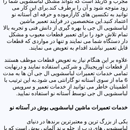
مجرب و کاربلد است که بتواند مشکل لباسشویی شما را
زود متوجه شود و آن را برطرف کند.برای این کار می
توانید به تکنسین های کارآزموده و حرفه ای آستانه نو
اعتماد کنید.این متخصصین در فرایند تعمیر ماشین
لباسشویی ال جی با بهره گیری از دانش فنی و تجربه بالا
تمام تلاش خود را برای تعمیر قطعات معیوب و مشکل
دار دستگاه شما می نمایند و تنها در مواردی که قطعات
قابل تعمیر نباشند اقدام به تعویض می نمایند.
علاوه بر این هنگام نیاز به تعویض قطعات موظف هستند
از قطعات اوریجینال و شرکتی استفاده نمایند و درنهایت
تمامی خدمات تعمیرات لباسشویی ال جی آن ها به مدت
6 ماه از سوی آستانه نو گارانتی می شود.به این ترتیب با
اطمینان خاطر می توانید از خدمات تعمیر و سرویس
لباسشویی ال جی توسط آستانه نو استفاده نمایید.
خدمات تعمیرات ماشین لباسشویی بوش در آستانه نو
یکی از بزرگ ترین و معتبرترین برندها در دنیای
لباسشویی های درب از جلو برند آلمانی بوش است که با