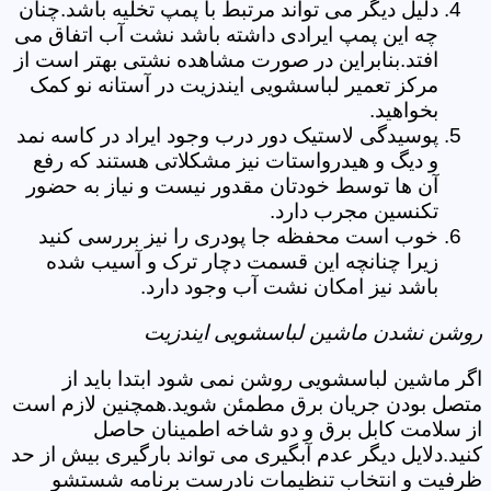
دلیل دیگر می تواند مرتبط با پمپ تخلیه باشد.چنان
چه این پمپ ایرادی داشته باشد نشت آب اتفاق می
افتد.بنابراین در صورت مشاهده نشتی بهتر است از
مرکز تعمیر لباسشویی ایندزیت در آستانه نو کمک
بخواهید.
پوسیدگی لاستیک دور درب وجود ایراد در کاسه نمد
و دیگ و هیدرواستات نیز مشکلاتی هستند که رفع
آن ها توسط خودتان مقدور نیست و نیاز به حضور
تکنسین مجرب دارد.
خوب است محفظه جا پودری را نیز بررسی کنید
زیرا چنانچه این قسمت دچار ترک و آسیب شده
باشد نیز امکان نشت آب وجود دارد.
روشن نشدن ماشین لباسشویی ایندزیت
اگر ماشین لباسشویی روشن نمی شود ابتدا باید از
متصل بودن جریان برق مطمئن شوید.همچنین لازم است
از سلامت کابل برق و دو شاخه اطمینان حاصل
کنید.دلایل دیگر عدم آبگیری می تواند بارگیری بیش از حد
ظرفیت و انتخاب تنظیمات نادرست برنامه شستشو