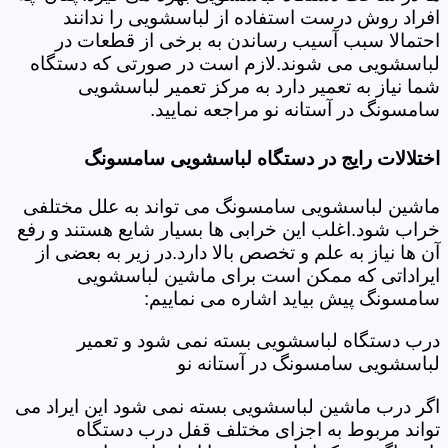
افراد روش درست استفاده از لباسشویی را ندانند
احتمالا سبب آسیب رساندن به برخی از قطعات در
لباسشویی می شوند.لازم است در صورتی که دستگاه
شما نیاز به تعمیر دارد به مرکز تعمیر لباسشویی
سامسونگ در آستانه نو مراجعه نمایید.
اختلالات رایج در دستگاه لباسشویی سامسونگ
ماشین لباسشویی سامسونگ می تواند به علل مختلفی
خراب شود.اغلب این خرابی ها بسیار شایع هستند و رفع
آن ها نیاز به علم و تخصص بالا دارد.در زیر به بعضی از
ایراداتی که ممکن است برای ماشین لباسشویی
سامسونگ پیش بیاید اشاره می نماییم:
درب دستگاه لباسشویی بسته نمی شود و تعمیر
لباسشویی سامسونگ در آستانه نو
اگر درب ماشین لباسشویی بسته نمی شود این ایراد می
تواند مربوط به اجزای مختلف قفل درب دستگاه