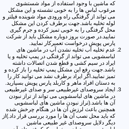
که ماشین با وجود استفاده از مواد شستشوی
مرغوب لباس ها را به خوبی نشسته و این مشکل
می تواند از گرفتگی راه ورودی مواد شوینده فیلتر و
لوله تخلیه باشد.جهت برطرف کردن این مشکل
محل گرفتگی را به خوبی تمیز کرده و جرم گیری
نمایید.در صورت بروز دوباره مشکل باید از شرکت
پارس پویش درخواست تعمیرکار نمایید.
عدم تخلیه آب تخلیه نشدن آب در ماشین های
لباسشویی می تواند از گرفتگی در پمپ تخلیه و یا
ایراد در سیم کشی و قطع شدن اتصالات داشته
باشد.جهت رفع این مشکل پمپ تخلیه را باز کرده و
تمیز نمایید.اگر ایراد برطرف نشد می توانید کار را
به دستان افراد ماهر و کاربلد پارس پویش بسپارید.
ایجاد سروصدای غیرطبیعی سر و صدای غیرطبیعی
در ماشین های لباسشویی می تواند از تراز نبودن
آن ها باشد.(تراز نبودن ماشین های لباسشویی
همچنین باعث لرزش آن ها در هنگام چرخش شده
که باید محل نصب آن ها را مورد بررسی قرار داد.)از
دیگر دلایل سروصدای غیر طبیعی ماشین