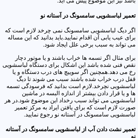
باشد نیز این موضوع پیش می آید.
تعمیر لباسشویی سامسونگ در آستانه نو
اگر دیگ لباسشویی سامسونگ نمی چرخد لازم است که
برای عیب یابی آن اقدام نمایید.باید بدانید که این مساله
می تواند به سبب برخی علل ایجاد شود.
برای مثال اگر تسمه ها خراب باشند و یا موتور دچار
نقص فنی شده باشد این اشکال برای دستگاه لباسشویی
رخ می دهد.همچنین اگر سوییچ های درب دستگاه و یا
قفل درب خراب شده باشند سبب می شوند تا دیگ
لباسشویی نچرخد.لازم است بدانید که فرسودگی تسمه
ها و یا قرار دادن بیشتر از اندازه البسه در ماشین
لباسشویی می تواند سبب رخداد این موضوع شود.در هر
صورت لازم است که برای یافتن ایراد به مرکز تعمیر
لباسشویی سامسونگ در آستانه نو رجوع نمایید.
تعمیر نشت دادن آب از لباسشویی سامسونگ در آستانه
نو