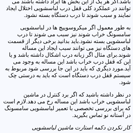
باشد.اگر هر یک از این بخش ها ایراد داشته باشند می
توانند در عملکرد کلی قفل درب لباسشویی اختلال ایجاد
نمایند و سبب شوند تا درب دستگاه بسته نشود.
به طور معمول اگر میکروسوییچ ها در لباسشویی
سامسونگ خراب شوند نیز سبب می شوند تا درب
لباسشویی بسته نشود.باید بدانید برخی دیگر از قسمت
های دستگاه نیز می توانند سبب ایجاد این مساله
شوند.برای مثال اگر زبانه درب اشکال داشته باشد و یا
این که قفل درب خراب باشد این مساله به وجود می
آید.مورد دیگری که باید در این جا بررسی شود مربوط به
سیستم قفل درب دستگاه است که باید به درستی چک
شود.
در نظر داشته باشید که اگر برد کنترل در ماشین
لباسشویی خراب باشد این مساله رخ می دهد.لازم است
که برای بررسی تخصصی با تعمیر لباسشویی سامسونگ
در آستانه نو تماس بگیرید.
کار نکردن دکمه استارت ماشین لباسشویی