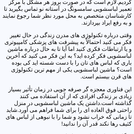
کردیم.لازم است که در صورت بروز هر مشکل با مرکز
تعمیر لباسشویی سامسونگ در آستانه نو تماس بگیرید تا
کارشناسان متخصص به محل مورد نظر شما رجوع نمایند
و به رفع ایراد بپردازند.
وقتی درباره تکنولوژی های مدرن زندگی در حال تغییر
فکر می کنید احتمالاً به پیشرفت های پزشکی کامپیوتری
و یا ارتباطات فکری کنید اما آیا تا به حال درباره ماشین
لباسشویی فکر کرده اید؟ به این فکر می کنید که آخرین
باری که لباس های تان را با دست شسته اید کی بوده
است؟ ماشین لباسشویی یکی از مهم ترین تکنولوژی
های قرن بیستم است.
این فناوری معجزه گر صرفه جویی در زمان تأثیر بسیار
زیادی بر زندگی افرادی که از آن استفاده می کنند
گذاشته است.داشتن یک ماشین لباسشویی در منزل
راحتی فوق العاده ای را برای شما فراهم می آورد.شاید
تا زمانی که خراب نشود و شما را با نبوهی از لباس های
کثیف رها نکند قدر آن را ندانید!