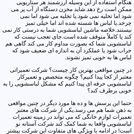
هنگام استفاده از این وسیله ارزشمند هر سناریویی
ممکن است رخ دهد.شاید مخزن دستگاه از آب پر می
شود اما تخلیه نمی شود.یا تخلیه می شود اما نمی
چرخد.یا لباس ها شسته شده اند اما خیلی تمیز
نیستند.خلاصه ماشین لباسشویی شما به درستی کار نمی
کند یا کاملاً متوقف شده است.جای تعجب نیست که
لباسشویی شما که بصورت مداوم کار می کند گاهی هم
خراب شود یا عملکرد آن به اندازه ای ضعیف شود که
لباس ها به خوبی تمیز نشوند.
در چنین مواقعی بهترین کار چیست؟ شرکت تعمیراتی
معتبر از کجا پیدا کنیم؟ چگونه متخصص و تعمیرکار
لباسشویی حرفه ای پیدا کنیم که مشکل لباسشویی را به
خوبی برطرف کند؟
حتما این پرسش ها و ده ها مورد دیگر در چنین مواقعی
به ذهن شما هم می رسد.یکی از شرکت های معتبر
تعمیرات لوازم خانگی که می تواند در زمینه تعمیرات
لباسشویی واقعا به شما کمک کند شرکت آستانه نو
است! در ادامه با ویژگی های متفاوت این شرکت بیشتر