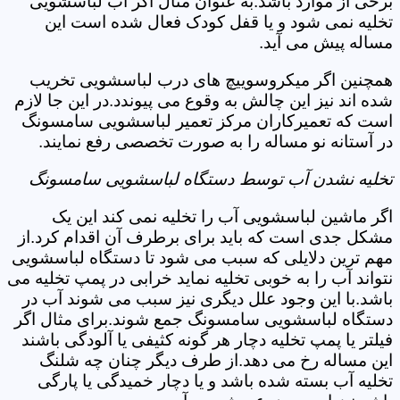
برخی از موارد باشد.به عنوان مثال اگر آب لباسشویی
تخلیه نمی شود و یا قفل کودک فعال شده است این
مساله پیش می آید.
همچنین اگر میکروسوییچ های درب لباسشویی تخریب
شده اند نیز این چالش به وقوع می پیوندد.در این جا لازم
است که تعمیرکاران مرکز تعمیر لباسشویی سامسونگ
در آستانه نو مساله را به صورت تخصصی رفع نمایند.
تخلیه نشدن آب توسط دستگاه لباسشویی سامسونگ
اگر ماشین لباسشویی آب را تخلیه نمی کند این یک
مشکل جدی است که باید برای برطرف آن اقدام کرد.از
مهم ترین دلایلی که سبب می شود تا دستگاه لباسشویی
نتواند آب را به خوبی تخلیه نماید خرابی در پمپ تخلیه می
باشد.با این وجود علل دیگری نیز سبب می شوند آب در
دستگاه لباسشویی سامسونگ جمع شوند.برای مثال اگر
فیلتر یا پمپ تخلیه دچار هر گونه کثیفی یا آلودگی باشند
این مساله رخ می دهد.از طرف دیگر چنان چه شلنگ
تخلیه آب بسته شده باشد و یا دچار خمیدگی یا پارگی