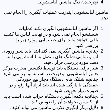
نچرخیدن دیگ ماشین لباسشویی
ماشین لباسشویی ایندزیت عملیات آبگیری را انجام نمی
دهد.
اگر ماشین لباسشویی آبگیری نکند عملیات
شستشو انجام نمی شود و در نهایت لباس ها کثیف
باقی خواهد ماند.برای عیب یابی موارد زیر را
بررسی کنید:
چنانچه ماشین آبگیری نمی کند ابتدا باید شیر ورودی
آب و تمامی شلنگ های متصل به لباسشویی را به
دقت مورد بررسی قرار دهید.
شیر برقی دستگاه باید توسط تکنسین مجرب مرکز
تعمیر لباسشویی ایندزیت در آستانه نو بررسی شود.
چنانچه شلنگ های دستگاه دچار پیچ خوردگی
خمیدگی یا پارگی شده اند باید ایراد آنها رفع و در
صورت نیاز تعویض شود
.چنانچه دکمه آبگیری دستگاه خراب شده است باید
از تکنسین بخواهید آن را تعویض کند.
دلایل دیگر آبگیری نکردن ماشین می تواند کثیف