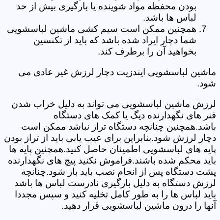
بودن محفظه مواد شوینده یا بارگیری بیش از حد
لباس ها باشد.
همچنین ممکن است سیم کشی ماشین لباسشویی
شما دچار ایراد شده باشد که باید از تکنسین
بخواهید آن را برطرف کند.
ماشین لباسشویی ایندزیت دچار لرزش غیر عادی می
شود.
لرزش ماشین لباسشویی می تواند به دلیل خراب شدن
فنر های نگهدارنده دیگ یا کمک های دستگاه
باشد.همچنین چنانچه دستگاه تراز نباشد ممکن است
دچار لرزش شود.بنابراین برای عیب یابی باید از تراز بودن
پایه های لباسشویی اطمینان حاصل کنید.همچنین پایه ها
باید محکم شده باشند.فراموش نکنید پیچ های نگهدارنده
پشت دستگاه پس از انجام نصب باید باز شود.چنانچه
لرزش دستگاه به دلیل بارگیری نادرست لباس ها باشد
باید لباس ها را به طور کامل تخلیه کنید و سپس مجددا
آنها را درون ماشین لباسشویی قرار دهید.