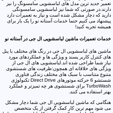
تعمیر جدید ترین مدل های لباسشویی سامسونگ را نیز
دارند.در صورتی که شما نیز لباسشویی سامسونگی
دارید که دچار مشکل شده است و نیاز به تعمیرات دارد
پیشنهاد می کنیم حتما خدمات آستانه نو را یک بار برای
همیشه تجربه کنید!
خدمات تعمیرات ماشین لباسشویی ال جی در آستانه نو
ماشین های لباسشویی ال جی در رنگ های مختلف با پنل
های کنترل کاربر پسند و ویژگی ها و عملکردهای مورد
نیاز شما طراحی شده اند.لباسشویی های ال جی از
ویژگی های خلاقانه ای همچون:ظرفیت های شستشوی
متنوع متناسب با سبک های مختلف زندگی فناوری
شستشو 6 حرکته موتورهای Direct Drive تکنولوژِی
TurboWash برای شستشوی هر چه تمیزتر و عملکرد
بهتر استفاده می کنند.
هنگامی که ماشین لباسشویی ال جی شما دچار مشکل
می شود مهم ترین کار کمک گرفتن از یک متخصص