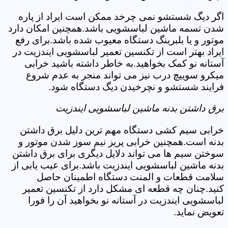
اگر دیگ شستشو نمی چرخد ممکن است ایراد از پاره
شدن تسمه ماشین لباسشویی باشد.همچنین امکان دارد
موتور و یا بلبرینگ دستگاه معیوب شده باشد.برای رفع
ایراد بهتر است از تکنسین تعمیر لباسشویی ایندزیت در
آستانه نو کمک بخواهید.به خاطر داشته باشید خرابی
میکرو سوییچ درب نیز می تواند منجر به عدم شروع
فرایند شستشو و نچرخیدن دیگ دستگاه شود.
برق داشتن بدنه ماشین لباسشویی ایندزیت
خرابی سیم کشی دستگاه مهم ترین دلیل برق داشتن
بدنه است.همچنین خرابی پریز نیم سوز شدن موتور و
سوختن سیم ها می تواند دلایل دیگری برای برق داشتن
بدنه ماشین لباسشویی ایندزیت باشد.برای عیب یابی از
سلامت قطعات و المنت دستگاه اطمینان حاصل
کنید.چنان چه قطعه ای مشکل دارد از تکنسین تعمیر
لباسشویی ایندزیت در آستانه نو بخواهید آن را فورا
تعویض نماید.