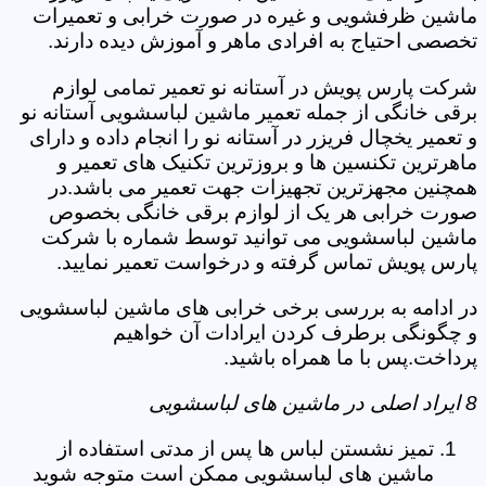
ماشین ظرفشویی و غیره در صورت خرابی و تعمیرات
تخصصی احتیاج به افرادی ماهر و آموزش دیده دارند.
شرکت پارس پویش در آستانه نو تعمیر تمامی لوازم
برقی خانگی از جمله تعمیر ماشین لباسشویی آستانه نو
و تعمیر یخچال فریزر در آستانه نو را انجام داده و دارای
ماهرترین تکنسین ها و بروزترین تکنیک های تعمیر و
همچنین مجهزترین تجهیزات جهت تعمیر می باشد.در
صورت خرابی هر یک از لوازم برقی خانگی بخصوص
ماشین لباسشویی می توانید توسط شماره با شرکت
پارس پویش تماس گرفته و درخواست تعمیر نمایید.
در ادامه به بررسی برخی خرابی های ماشین لباسشویی
و چگونگی برطرف کردن ایرادات آن خواهیم
پرداخت.پس با ما همراه باشید.
8 ایراد اصلی در ماشین های لباسشویی
تمیز نشستن لباس ها پس از مدتی استفاده از
ماشین های لباسشویی ممکن است متوجه شوید