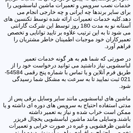
خدمات نصب سرویس و تعمیرات ماشین لباسشویی را
برای سایر برندها چه ایرانی و چه خارجی انجام می
دهد.کلیه خدمات تعمیرات ارائه شده توسط تکنسین های
آستانه نو به مدت 180 روز توسط این شرکت گارانتی
می شود تا به این ترتیب علاوه بر تایید توانایی و تخصص
تعمیرکاران خود موجبات اطمینان خاطر مشتریان را
فراهم آورد.
در صورتی که شما هم به هر گونه خدمات تعمیر
لباسشویی نیاز داشتید می توانید درخواست خود را از
طریق فرم آنلاین و یا تماس با شماره پنج رقمی 54584-
021 ثبت نمایید تا به سرعت به مشکل شما رسیدگی
شود.
ماشین های لباسشویی مانند سایر وسایل برقی پس از
مدتی استفاده احتیاج به سرویس های دوره ای داشته و یا
ممکن است خراب شده و نیاز به تعمیر داشته
باشند.وسایلی مانند ماشین لباسشویی یخچال فریزر
ماشین ظرفشویی و غیره در صورت خرابی و تعمیرات
تخصصی احتیاج به افرادی ماهر و آموزش دیده دارند.