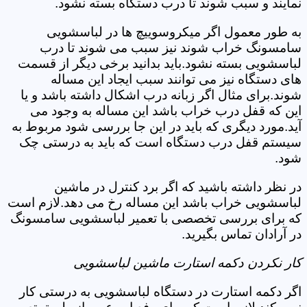
نمایند و سبب شوند تا درب دستگاه بسته نشود.
به طور معمول اگر میکروسوییچ ها در لباسشویی
سامسونگ خراب شوند نیز سبب می شوند تا درب
لباسشویی بسته نشود.باید بدانید برخی دیگر از قسمت
های دستگاه نیز می توانند سبب ایجاد این مساله
شوند.برای مثال اگر زبانه درب اشکال داشته باشد و یا
این که قفل درب خراب باشد این مساله به وجود می
آید.مورد دیگری که باید در این جا بررسی شود مربوط به
سیستم قفل درب دستگاه است که باید به درستی چک
شود.
در نظر داشته باشید که اگر برد کنترل در ماشین
لباسشویی خراب باشد این مساله رخ می دهد.لازم است
که برای بررسی تخصصی با تعمیر لباسشویی سامسونگ
در آرادان تماس بگیرید.
کار نکردن دکمه استارت ماشین لباسشویی
اگر دکمه استارت در دستگاه لباسشویی به درستی کار