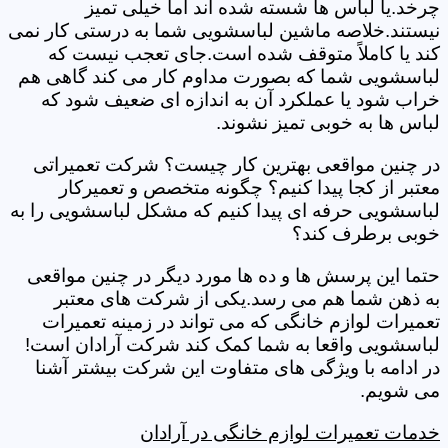
چرخد.یا لباس ها شسته شده اند اما خیلی تمیز
نیستند.خلاصه ماشین لباسشویی شما به درستی کار نمی
کند یا کاملاً متوقف شده است.جای تعجب نیست که
لباسشویی شما که بصورت مداوم کار می کند گاهی هم
خراب شود یا عملکرد آن به اندازه ای ضعیف شود که
لباس ها به خوبی تمیز نشوند.
در چنین مواقعی بهترین کار چیست؟ شرکت تعمیراتی
معتبر از کجا پیدا کنیم؟ چگونه متخصص و تعمیرکار
لباسشویی حرفه ای پیدا کنیم که مشکل لباسشویی را به
خوبی برطرف کند؟
حتما این پرسش ها و ده ها مورد دیگر در چنین مواقعی
به ذهن شما هم می رسد.یکی از شرکت های معتبر
تعمیرات لوازم خانگی که می تواند در زمینه تعمیرات
لباسشویی واقعا به شما کمک کند شرکت آرادان است!
در ادامه با ویژگی های متفاوت این شرکت بیشتر آشنا
می شویم.
خدمات تعمیرات لوازم خانگی در آرادان