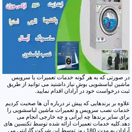
در صورتی که به هر گونه خدمات تعمیرات یا سرویس
ماشین لباسشویی بوش نیاز داشتید می توانید از طریق
ثبت درخواست خود در آرادان اقدام نمایید.
علاوه بر برندهایی که پیش تر درباره آن ها صحبت کردیم
خدمات نصب سرویس و تعمیرات ماشین لباسشویی را
برای سایر برندها چه ایرانی و چه خارجی انجام می
دهد.کلیه خدمات تعمیرات ارائه شده توسط تکنسین های
آرادان به مدت 180 روز توسط این شرکت گارانتی می