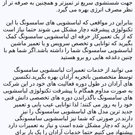
جهت شستشوی سریع تر تمیزتر و همچنین به صرفه تر از
نظر مصرف انرژی بهره می گیرد.
بنابراین در مواقعی که لباسشویی های سامسونگ با این
تکنولوژی پیشرفته دچار مشکل می شوند حتما نیاز است
که از یک تعمیرکار حرفه ای لباسشویی سامسونگ کمک
بگیرید که توانایی و تخصص سرویس و یا تعمیر ماشین
لباسشویی سامسونگ شما را داشته باشد.اگر شما هم با
چنین دغدغه هایی رو برو هستید
می توانید از خدمات تعمیرات لباسشویی سامسونگ
توسط متخصصین باتجربه آرادان بهره بگیرید.تکنسین
های آرادان در طول دوره فعالیت های خود در این شرکت
به صورت مداوم همگام با پیشرفت تکنولوژی لباسشویی
های سامسونگ باگذراندن دوره های تخصصی دانش فنی
خود را به روز می کنند؛ لذا توانایی عیب یابی و تعمیر
جدید ترین مدل های لباسشویی سامسونگ را نیز
دارند.در صورتی که شما نیز لباسشویی سامسونگی
دارید که دچار مشکل شده است و نیاز به تعمیرات دارد
پیشنهاد می کنیم حتما خدمات آرادان را یک بار برای