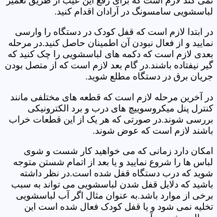
نمی کند لازم است که برای رفع این عیب از طریق تعمیر
لباسشویی سامسونگ در آرادان اقدام کنید.
در ابتدا لازم است که قفل کودک در دستگاه را وارسی
نمایید و از فعال نبودن آن اطمینان حاصل کنید.در مرحله
بعدی لازم است که دکمه های لباسشویی را چک کنید که
گیر نیفتاده باشند.در گام بعد لازم است که از متصل بودن
جریان برق در دستگاه مطلع شوید.
در آخرین مرحله لازم است که قطعه های مختلفی مانند
کنترل پنل میکروسوییچ های درب و برد الکترونیکی
بررسی شوند.در صورتی که هر یک از این قطعات خراب
باشند لازم است که عوض شوند.
امکان دارد زمانی که می خواهید کار شست و شوی
لباس ها را شروع نمایید و یا بعد از اتمام شستن متوجه
شوید که درب دستگاه قفل شده است.در نظر داشته
باشید که دلایل قفل شدن لباسشویی می تواند به سبب
برخی از موارد باشد.به عنوان مثال اگر آب لباسشویی
تخلیه نمی شود و یا قفل کودک فعال شده است این