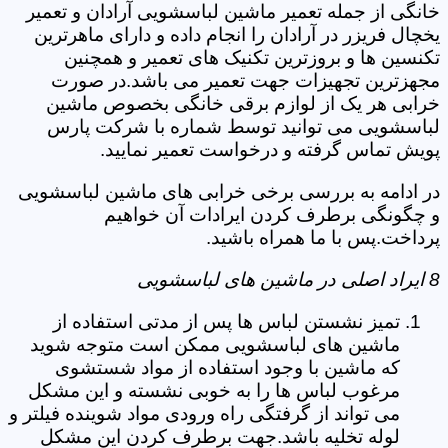
خانگی از جمله تعمیر ماشین لباسشویی آرادان و تعمیر
یخچال فریزر در آرادان را انجام داده و دارای ماهرترین
تکنسین ها و بروزترین تکنیک های تعمیر و همچنین
مجهزترین تجهیزات جهت تعمیر می باشد.در صورت
خرابی هر یک از لوازم برقی خانگی بخصوص ماشین
لباسشویی می توانید توسط شماره با شرکت پارس
پویش تماس گرفته و درخواست تعمیر نمایید.
در ادامه به بررسی برخی خرابی های ماشین لباسشویی
و چگونگی برطرف کردن ایرادات آن خواهیم
پرداخت.پس با ما همراه باشید.
8 ایراد اصلی در ماشین های لباسشویی
تمیز نشستن لباس ها پس از مدتی استفاده از
ماشین های لباسشویی ممکن است متوجه شوید
که ماشین با وجود استفاده از مواد شستشوی
مرغوب لباس ها را به خوبی نشسته و این مشکل
می تواند از گرفتگی راه ورودی مواد شوینده فیلتر و
لوله تخلیه باشد.جهت برطرف کردن این مشکل