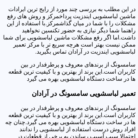
در این مطلب به بررسی چند مورد از رایج ترین ایرادات
ماشین لباسشویی ایندزیت پرداخمرکز و روش های رفع
مشکلات را با شما در میان گذاشمرکز.با استفاده از این
راهنما شما دیگر نیازی به حضور تکنسین نخواهید
داشت.اما اگر رفع مشکلات ماشین لباسشویی برای شما
ممکن نیست بهتر است هرچه سریع تر با مرکز تعمیر
لباسشویی ایندزیت در آرادان تماس بگیرید.
سامسونگ از برندهای معروف و پرطرفدار در بین
کاربران است.این برند از بهترین و با کیفیت ترین قطعه
ها در ساخت دستگاه لباسشویی بهره می گیرد
تعمیر لباسشویی سامسونگ در آرادان
سامسونگ از برندهای معروف و پرطرفدار در بین
کاربران است.این برند از بهترین و با کیفیت ترین قطعه
ها در ساخت دستگاه لباسشویی بهره می گیرد.چنان چه
افراد روش درست استفاده از لباسشویی را ندانند
احتمالا سبب آسیب رساندن به برخی از قطعات در