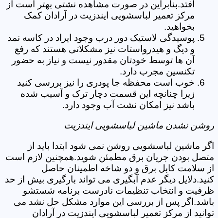
افتد.بنابراین در صورت مشاهده نشتی بهتر است از
مرکز تعمیر لباسشویی ایندزیت در آرادان کمک
بخواهید.
پوسیدگی لاستیک دور درب وجود ایراد در کاسه نمد
و دیگ و هیدرواستات نیز مشکلاتی هستند که رفع
آن ها توسط خودتان مقدور نیست و نیاز به حضور
تکنسین مجرب دارد.
خوب است محفظه جا پودری را نیز بررسی کنید
زیرا چنانچه این قسمت دچار ترک و آسیب شده
باشد نیز امکان نشت آب وجود دارد.
روشن نشدن ماشین لباسشویی ایندزیت
اگر ماشین لباسشویی روشن نمی شود ابتدا باید از
متصل بودن جریان برق مطمئن شوید.همچنین لازم است
از سلامت کابل برق و دو شاخه اطمینان حاصل
کنید.دلایل دیگر عدم آبگیری می تواند بارگیری بیش از حد
ظرفیت و انتخاب تنظیمات نادرست برنامه شستشو
باشد.اگر پس از بررسی این موارد مشکل حل نشد می
توانید از مرکز تعمیر لباسشویی ایندزیت در آرادان