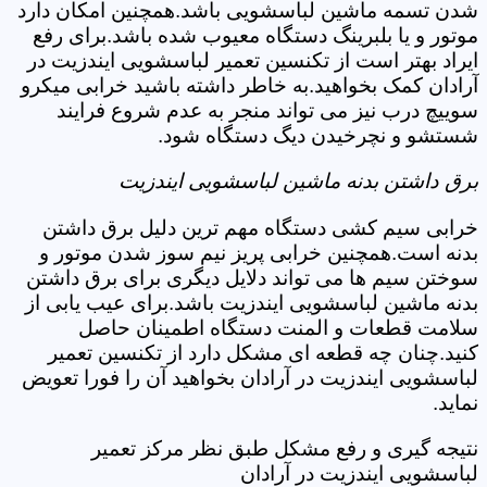
شدن تسمه ماشین لباسشویی باشد.همچنین امکان دارد
موتور و یا بلبرینگ دستگاه معیوب شده باشد.برای رفع
ایراد بهتر است از تکنسین تعمیر لباسشویی ایندزیت در
آرادان کمک بخواهید.به خاطر داشته باشید خرابی میکرو
سوییچ درب نیز می تواند منجر به عدم شروع فرایند
شستشو و نچرخیدن دیگ دستگاه شود.
برق داشتن بدنه ماشین لباسشویی ایندزیت
خرابی سیم کشی دستگاه مهم ترین دلیل برق داشتن
بدنه است.همچنین خرابی پریز نیم سوز شدن موتور و
سوختن سیم ها می تواند دلایل دیگری برای برق داشتن
بدنه ماشین لباسشویی ایندزیت باشد.برای عیب یابی از
سلامت قطعات و المنت دستگاه اطمینان حاصل
کنید.چنان چه قطعه ای مشکل دارد از تکنسین تعمیر
لباسشویی ایندزیت در آرادان بخواهید آن را فورا تعویض
نماید.
نتیجه گیری و رفع مشکل طبق نظر مرکز تعمیر
لباسشویی ایندزیت در آرادان