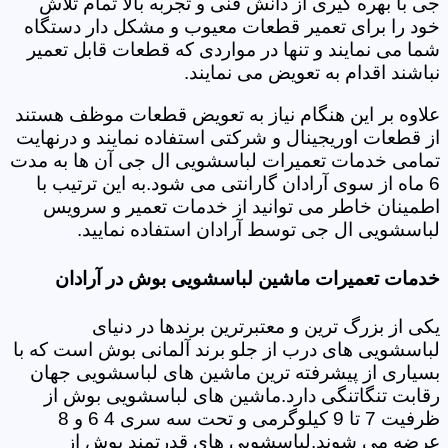
جی با بهره گیری از دانش فنی و تجربه بالا تمام تلاش
خود را برای تعمیر قطعات معیوب و مشکل دار دستگاه
شما می نمایند و تنها در مواردی که قطعات قابل تعمیر
نباشند اقدام به تعویض می نمایند.
علاوه بر این هنگام نیاز به تعویض قطعات موظف هستند
از قطعات اوریجینال و شرکتی استفاده نمایند و درنهایت
تمامی خدمات تعمیرات لباسشویی ال جی آن ها به مدت
6 ماه از سوی آرادان گارانتی می شود.به این ترتیب با
اطمینان خاطر می توانید از خدمات تعمیر و سرویس
لباسشویی ال جی توسط آرادان استفاده نمایید.
خدمات تعمیرات ماشین لباسشویی بوش در آرادان
یکی از بزرگ ترین و معتبرترین برندها در دنیای
لباسشویی های درب از جلو برند آلمانی بوش است که با
بسیاری از پیشرفته ترین ماشین های لباسشویی جهان
رقابت تنگاتنگی دارد.ماشین های لباسشویی بوش از
ظرفیت 7 تا 9 کیلوگرمی و تحت سه سری 4 6 و 8
عرضه می شوند.لباسشویی های قدرتمند بوش از