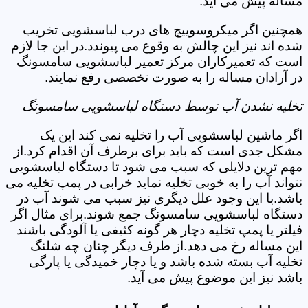
مساله پیش می آید.
همچنین اگر میکروسوییچ های درب لباسشویی تخریب
شده اند نیز این چالش به وقوع می پیوندد.در این جا لازم
است که تعمیرکاران مرکز تعمیر لباسشویی سامسونگ
در آرادان مساله را به صورت تخصصی رفع نمایند.
تخلیه نشدن آب توسط دستگاه لباسشویی سامسونگ
اگر ماشین لباسشویی آب را تخلیه نمی کند این یک
مشکل جدی است که باید برای برطرف آن اقدام کرد.از
مهم ترین دلایلی که سبب می شود تا دستگاه لباسشویی
نتواند آب را به خوبی تخلیه نماید خرابی در پمپ تخلیه می
باشد.با این وجود علل دیگری نیز سبب می شوند آب در
دستگاه لباسشویی سامسونگ جمع شوند.برای مثال اگر
فیلتر یا پمپ تخلیه دچار هر گونه کثیفی یا آلودگی باشند
این مساله رخ می دهد.از طرف دیگر چنان چه شلنگ
تخلیه آب بسته شده باشد و یا دچار خمیدگی یا پارگی
باشد نیز این موضوع پیش می آید.