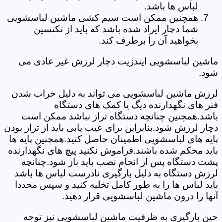
لباس ها باشد.
همچنین ممکن است سیم کشی ماشین لباسشویی
شما دچار ایراد شده باشد که باید از تکنسین
بخواهید آن را برطرف کند.
ماشین لباسشویی ایندزیت دچار لرزش غیر عادی می
شود.
لرزش ماشین لباسشویی می تواند به دلیل خراب شدن
فنر های نگهدارنده دیگ یا کمک های دستگاه
باشد.همچنین چنانچه دستگاه تراز نباشد ممکن است
دچار لرزش شود.بنابراین برای عیب یابی باید از تراز بودن
پایه های لباسشویی اطمینان حاصل کنید.همچنین پایه ها
باید محکم شده باشند.فراموش نکنید پیچ های نگهدارنده
پشت دستگاه پس از انجام نصب باید باز شود.چنانچه
لرزش دستگاه به دلیل بارگیری نادرست لباس ها باشد
باید لباس ها را به طور کامل تخلیه کنید و سپس مجددا
آنها را درون ماشین لباسشویی قرار دهید.
حین بارگیری به ظرفیت ماشین لباسشویی نیز توجه