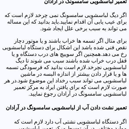
تعمیر لباسشویی سامسونگ در آرادان
اگر دیگ لباسشویی سامسونگ نمی چرخد لازم است که
برای عیب یابی آن اقدام نمایید.باید بدانید که این مساله
می تواند به سبب برخی علل ایجاد شود.
برای مثال اگر تسمه ها خراب باشند و یا موتور دچار
نقص فنی شده باشد این اشکال برای دستگاه لباسشویی
رخ می دهد.همچنین اگر سوییچ های درب دستگاه و یا
قفل درب خراب شده باشند سبب می شوند تا دیگ
لباسشویی نچرخد.لازم است بدانید که فرسودگی تسمه
ها و یا قرار دادن بیشتر از اندازه البسه در ماشین
لباسشویی می تواند سبب رخداد این موضوع شود.در هر
صورت لازم است که برای یافتن ایراد به مرکز تعمیر
لباسشویی سامسونگ در آرادان رجوع نمایید.
تعمیر نشت دادن آب از لباسشویی سامسونگ در آرادان
اگر دستگاه لباسشویی نشتی آب دارد لازم است که
موارد مختلفی در آن توسط مرکز تعمیر لباسشویی