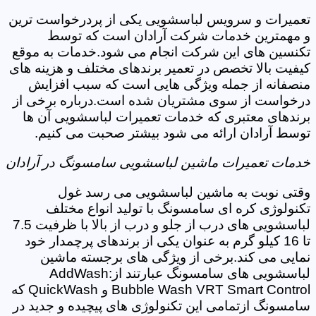
تعمیرات و سرویس لباسشویی یکی از پردرخواست ترین
و مهمترین خدمات شرکت آرادان است که توسط
تکنسین های این شرکت انجام می شود.خدمات به موقع
کیفیت بالا تخصص در تعمیر برندهای مختلف و هزینه های
منصفانه از جمله ویژگی هایی است که سبب افزایش
درخواست از سوی مشتریان شده است.درباره برخی از
برندهای معتبری که خدمات تعمیرات لباسشویی آن ها
توسط آرادان ارائه می شود بیشتر صحبت می کنیم.
خدمات تعمیرات ماشین لباسشویی سامسونگ در آرادان
وقتی نوبت به ماشین لباسشویی می رسد غول
تکنولوژی کره ای سامسونگ با تولید انواع مختلف
لباسشویی های درب از جلو و درب از بالا با ظرفیت 7.5
تا 16 کیلو گرم به عنوان یکی از برندهای پرچمدار خود
نمایی می کند.برخی از ویژگی های برجسته ماشین
لباسشویی های سامسونگ عبارتند از:AddWash
Bubble Wash VRT Smart Control و QuickWash که
سامسونگ ازتمامی این تکنولوژی های پیچیده و جدید در