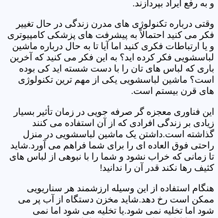
و به رفع ایراد بپردازند.
وقتی درباره تکنولوژی های مدرن زندگی در حال تغییر
فکر می کنید احتمالاً به پیشرفت های پزشکی کامپیوتری
و یا ارتباطات فکری کنید اما آیا تا به حال درباره ماشین
لباسشویی فکر کرده اید؟ به این فکر می کنید که آخرین
باری که لباس های تان را با دست شسته اید کی بوده
است؟ ماشین لباسشویی یکی از مهم ترین تکنولوژی
های قرن بیستم است.
این فناوری معجزه گر صرفه جویی در زمان تأثیر بسیار
زیادی بر زندگی افرادی که از آن استفاده می کنند
گذاشته است.داشتن یک ماشین لباسشویی در منزل
راحتی فوق العاده ای را برای شما فراهم می آورد.شاید
تا زمانی که خراب نشود و شما را با نبوهی از لباس های
کثیف رها نکند قدر آن را ندانید!
هنگام استفاده از این وسیله ارزشمند هر سناریویی
ممکن است رخ دهد.شاید مخزن دستگاه از آب پر می
شود اما تخلیه نمی شود.یا تخلیه می شود اما نمی