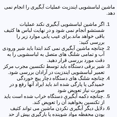
ماشین لباسشویی ایندزیت عملیات آبگیری را انجام نمی
دهد.
اگر ماشین لباسشویی آبگیری نکند عملیات
شستشو انجام نمی شود و در نهایت لباس ها کثیف
باقی خواهد ماند.برای عیب یابی موارد زیر را
بررسی کنید:
چنانچه ماشین آبگیری نمی کند ابتدا باید شیر ورودی
آب و تمامی شلنگ های متصل به لباسشویی را به
دقت مورد بررسی قرار دهید.
شیر برقی دستگاه باید توسط تکنسین مجرب مرکز
تعمیر لباسشویی ایندزیت در آرادان بررسی شود.
چنانچه شلنگ های دستگاه دچار پیچ خوردگی
خمیدگی یا پارگی شده اند باید ایراد آنها رفع و در
صورت نیاز تعویض شود
.چنانچه دکمه آبگیری دستگاه خراب شده است باید
از تکنسین بخواهید آن را تعویض کند.
دلایل دیگر آبگیری نکردن ماشین می تواند کثیف
بودن محفظه مواد شوینده یا بارگیری بیش از حد