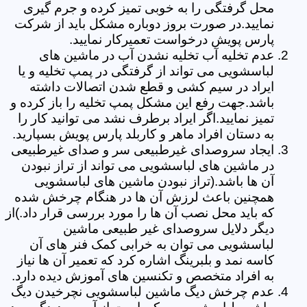
محل گرفتگی را به خوبی تمیز کرده و جرم گیری
نمایید.در صورت بروز دوباره مشکل باید از شرکت
پارس پویش درخواست تعمیرکار نمایید.
عدم تخلیه آب تخلیه نشدن آب در ماشین های
لباسشویی می تواند از گرفتگی در پمپ تخلیه و یا
ایراد در سیم کشی و قطع شدن اتصالات داشته
باشد.جهت رفع این مشکل پمپ تخلیه را باز کرده و
تمیز نمایید.اگر ایراد برطرف نشد می توانید کار را
به دستان افراد ماهر و کاربلد پارس پویش بسپارید.
ایجاد سروصدای غیرطبیعی سر و صدای غیرطبیعی
در ماشین های لباسشویی می تواند از تراز نبودن
آن ها باشد.(تراز نبودن ماشین های لباسشویی
همچنین باعث لرزش آن ها در هنگام چرخش شده
که باید محل نصب آن ها را مورد بررسی قرار داد.)از
دیگر دلایل سروصدای غیر طبیعی ماشین
لباسشویی می توان به خرابی کمک فنر های آن
کاسه نمد و بلبرینگ اشاره کرد که تعمیر آن ها نیاز
به افراد متخصص و تکنسین های آموزش دیده دارد.
عدم چرخش دیگ ماشین لباسشویی نچرخیدن دیگ