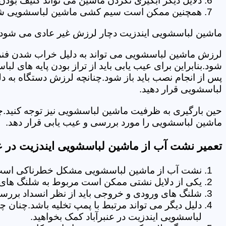
دلایل دیگر آبگیری نکردن ماشین می تواند کثیف بودن
همچنین ممکن است سیم کشی ماشین لباسشویی شما دچا
ماشین لباسشویی ایندزیت دچار لرزش غیر عادی می شود.
لرزش ماشین لباسشویی می تواند به دلیل خراب شدن فنر 
شود.بنابراین برای عیب یابی باید از تراز بودن پایه های 
پس از انجام نصب باید باز شود.چنانچه لرزش دستگاه به دل
لباسشویی قرار دهید.
حین بارگیری به ظرفیت ماشین لباسشویی نیز توجه کنید.چ
ماشین لباسشویی را مورد بررسی و عیب یابی قرار دهد.
تعمیر نشت آب از ماشین لباسشویی ایندزیت در عن
نشت آب از ماشین لباسشویی مشکل خطرناکی است و
یکی از دلایل نشتی ممکن است مربوط به شلنگ های تخ
شلنگ های ورودی و خروجی باید از نظر انسداد بررسی
دلیل دیگر می تواند مرتبط با پمپ تخلیه باشد.چنان 
لباسشویی ایندزیت در عنبرآباد کمک بخواهید.