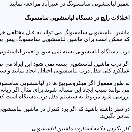
تعمیر لباسشویی سامسونگ در عنبرآباد مراجعه نمایید.
اختلالات رایج در دستگاه لباسشویی سامسونگ
ماشین لباسشویی سامسونگ می تواند به علل مختلفی خراب شو
که ممکن است برای ماشین لباسشویی سامسونگ پیش بیاید
درب دستگاه لباسشویی بسته نمی شود و تعمیر لباسشویی
اگر درب ماشین لباسشویی بسته نمی شود این ایراد می توان
عملکرد کلی قفل درب لباسشویی اختلال ایجاد نمایند و س
به طور معمول اگر میکروسوییچ ها در لباسشویی سامسونگ
می توانند سبب ایجاد این مساله شوند.برای مثال اگر زبانه
بررسی شود مربوط به سیستم قفل درب دستگاه است که ب
در نظر داشته باشید که اگر برد کنترل در ماشین لباسشو
تماس بگیرید.
کار نکردن دکمه استارت ماشین لباسشویی