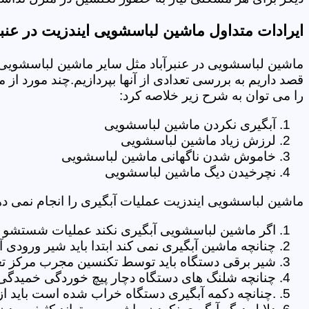
ایرادات متداول ماشین لباسشویی ایندزیت در عنبر
ماشین لباسشویی در عنبرآباد مثل سایر ماشین لباسشویی 
قصد داریم به بررسی تعدادی از آنها بپردازیم.چند مورد از
را می توان به شرح زیر خلاصه کرد:
آبگیری نکردن ماشین لباسشویی
لرزش زیاد ماشین لباسشویی
خاموش شدن ناگهانی ماشین لباسشویی
نچرخیدن دیگ ماشین لباسشویی
ماشین لباسشویی ایندزیت عملیات آبگیری را انجام نمی ده
اگر ماشین لباسشویی آبگیری نکند عملیات شستشو انج
چنانچه ماشین آبگیری نمی کند ابتدا باید شیر ورودی
شیر برقی دستگاه باید توسط تکنسین مجرب مرکز تعم
چنانچه شلنگ های دستگاه دچار پیچ خوردگی خمیدگی یا 
.چنانچه دکمه آبگیری دستگاه خراب شده است باید از 