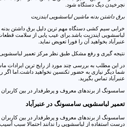
نچرخیدن دیگ دستگاه شود.
برق داشتن بدنه ماشین لباسشویی ایندزیت
خرابی سیم کشی دستگاه مهم ترین دلیل برق داشتن بدنه ا
لباسشویی ایندزیت باشد.برای عیب یابی از سلامت قطعات 
عنبرآباد بخواهید آن را فورا تعویض نماید.
نتیجه گیری و رفع مشکل طبق نظر مرکز تعمیر لباسشویی ای
در این مطلب به بررسی چند مورد از رایج ترین ایرادات ما
شما دیگر نیازی به حضور تکنسین نخواهید داشت.اما اگر 
عنبرآباد تماس بگیرید.
سامسونگ از برندهای معروف و پرطرفدار در بین کاربران ا
تعمیر لباسشویی سامسونگ در عنبرآباد
سامسونگ از برندهای معروف و پرطرفدار در بین کاربران ا
درست استفاده از لباسشویی را ندانند احتمالا سبب آسیب 