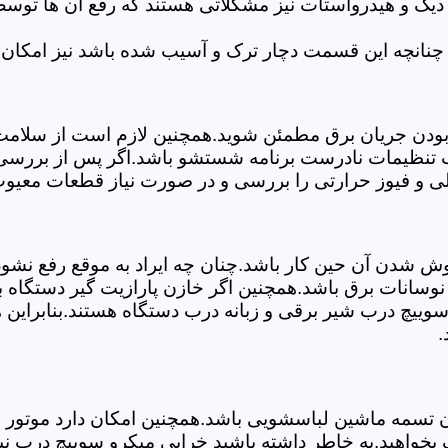
 دیگ و هیدرواستات نیز مشکلاتی هستند که رفع آن ها تو
چنانچه این قسمت دچار ترک و آسیب شده باشد نیز امکان 
بودن جریان برق مطمئن شوید.همچنین لازم است از سلامت ک
ب تنظیمات نادرست برنامه شستشو باشد.اگر پس از بررسی 
صلی و فیوز حرارتی را بررسی و در صورت نیاز قطعات معیوب
موش شدن آن حین کار باشد.چنان چه ایراد به موقع رفع نش
سانات برق باشد.همچنین اگر خازن پارازیت گیر دستگاه 
ییچ درب شیر برقی و زبانه درب دستگاه هستند.بنابراین ه
.
سمه ماشین لباسشویی باشد.همچنین امکان دارد موتور و یا
 بخواهید.به خاطر داشته باشید خرابی میکرو سوییچ درب ن