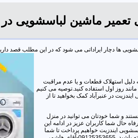
 تعمیر ماشین لباسشویی در ع
یی ها دچار ایراداتی می شود که در این مطلب قصد داریم ب
دلیل استهلاک قطعات و یا عدم مراقبت
مانند روز اول استفاده کنید.توصیه می کنیم
ایندزیت در عنبرآباد کمک بخواهید تا از
تند و شما خودتان می توانید در منزل
اه حال شما کاربران عزیز در ادامه این
سشویی ایندزیت خواهیم پرداخت تا شما
-آقای هاشمی