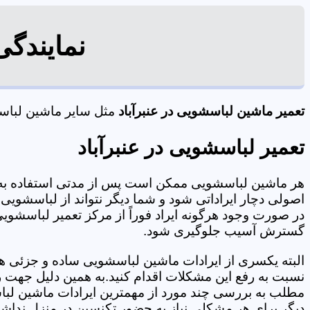
نمایندگی
تعمیر ماشین لباسشویی در عنبرآباد
مثل سایر ماشین لباسشو
تعمیر لباسشویی در عنبرآباد
هر ماشین لباسشویی ممکن است پس از مدتی استفاده به 
اصولی دچار ایراداتی شود و شما دیگر نتواند از لباسشویی 
در صورت وجود هرگونه ایراد فوراً از مرکز تعمیر لباسشویی 
گسترش آسیب جلوگیری شود.
البته یکسری از ایرادات ماشین لباسشویی ساده و جزئی هس
نسبت به رفع این مشکلات اقدام کنید.به همین دلیل جهت رف
مطلب به بررسی چند مورد از مهمترین ایرادات ماشین لبا
دیگر برای هر مشکلی نیاز به حضور تکنسین در منزل نداشته باشید. 09125353655