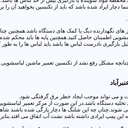
 محفظه مواد شوینده یا بارگیری بیش از حد لباس ها باشد.
ر ایراد شده باشد که باید از تکنسین بخواهید آن را ب
های نگهدارنده دیگ یا کمک های دستگاه باشد.همچنین چنا
لباسشویی اطمینان حاصل کنید.همچنین پایه ها باید محکم ش
یل بارگیری نادرست لباس ها باشد باید لباس ها را به طور 
نانچه مشکل رفع نشد از تکنسین تعمیر ماشین لباسشویی در
برآباد
 می تواند موجب ایجاد خطر برق گرفتگی شود.
لیه دستگاه باشد.در این صورت از مرکز تعمیر لباسشویی ا
 شوند.چنان چه این شلنگ ها دچار پارگی شده باشند شاهد
چه این پمپ ایرادی داشته باشد نشت آب اتفاق می افتد.بنا