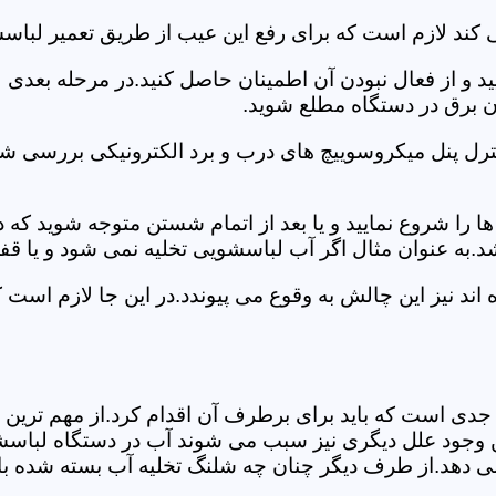
کند لازم است که برای رفع این عیب از طریق تعمیر لباسش
ید و از فعال نبودن آن اطمینان حاصل کنید.در مرحله بعدی
ان برق در دستگاه مطلع شوید.
ترل پنل میکروسوییچ های درب و برد الکترونیکی بررسی شو
را شروع نمایید و یا بعد از اتمام شستن متوجه شوید که
.به عنوان مثال اگر آب لباسشویی تخلیه نمی شود و یا ق
د نیز این چالش به وقوع می پیوندد.در این جا لازم است 
جدی است که باید برای برطرف آن اقدام کرد.از مهم ترین 
 این وجود علل دیگری نیز سبب می شوند آب در دستگاه لباس
 می دهد.از طرف دیگر چنان چه شلنگ تخلیه آب بسته شده با