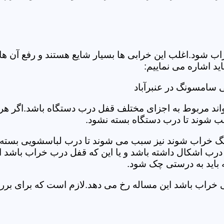
د.اغلب این خرابی ها بسیار شایع هستند و رفع آن ها نیاز
 اشاره می نماییم:
 سامسونگ در عنبرآباد
د مربوط به اجزای مختلف قفل درب دستگاه باشد.اگر هر یک 
بب شوند تا درب دستگاه بسته نشود.
 خراب شوند نیز سبب می شوند تا درب لباسشویی بسته نشو
 درب اشکال داشته باشد و یا این که قفل درب خراب باشد ای
اید به درستی چک شود.
یی خراب باشد این مساله رخ می دهد.لازم است که برای ب