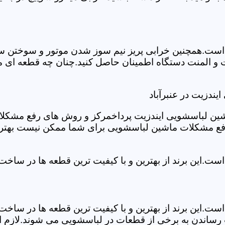
ست.همچنین خرابی پریز نیم سوز شدن موتور و سوختن سیم 
و المنت دستگاه اطمینان حاصل کنید.چنان چه قطعه ای مش
ندزیت در عنبرآباد
شین لباسشویی ایندزیت پرداخمرکز و روش های رفع مشکلات ر
رفع مشکلات ماشین لباسشویی برای شما ممکن نیست بهتر ا
ست.این برند از بهترین و با کیفیت ترین قطعه ها در ساخ
ست.این برند از بهترین و با کیفیت ترین قطعه ها در ساخ
رساندن به برخی از قطعات در لباسشویی می شوند.لازم اس