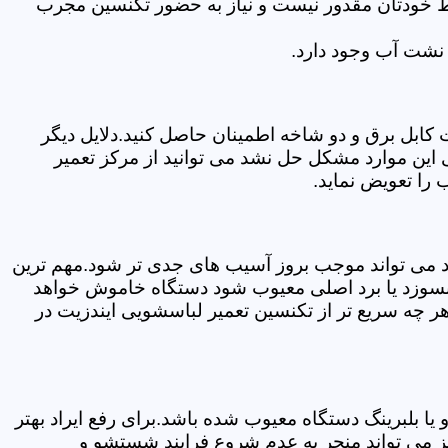
سط خودتان مقدور نیست و نیاز به حضور تکنسین مجرب
نشت آب وجود دارد.
ابل برق و دو شاخه اطمینان حاصل کنید.دلایل دیگر
این موارد مشکل حل نشد می توانید از مرکز تعمیر
 را تعویض نماید.
ود می تواند موجب بروز آسیب های جدی تر شود.مهم ترین
بسوزد یا برد اصلی معیوب شود دستگاه خاموش خواهد
ر چه سریع تر از تکنسین تعمیر لباسشویی ایندزیت در
 بلبرینگ دستگاه معیوب شده باشد.برای رفع ایراد بهتر
یز می تواند منجر به عدم شروع فرایند شستشو و