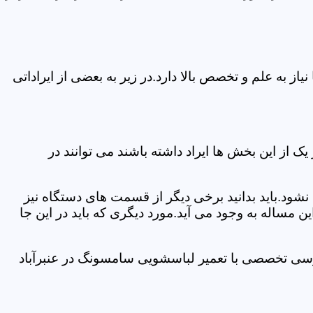
 به علم و تخصص بالا دارد.در زیر به بعضی از ایراداتی
از این بخش ها ایراد داشته باشند می توانند در
د.باید بدانید برخی دیگر از قسمت های دستگاه نیز
ن مساله به وجود می آید.مورد دیگری که باید در این جا
ررسی تخصصی با تعمیر لباسشویی سامسونگ در عنبرآباد