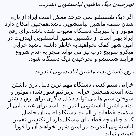
نچرخیدن دیگ ماشین لباسشویی ایندزیت
اگر دیگ شستشو نمی چرخد ممکن است ایراد از پاره
شدن تسمه ماشین لباسشویی باشد.همچنین امکان دارد
موتور و یا بلبرینگ دستگاه معیوب شده باشد.برای رفع
ایراد بهتر است از تکنسین تعمیر لباسشویی ایندزیت در
امین شهر کمک بخواهید.به خاطر داشته باشید خرابی
میکرو سوییچ درب نیز می تواند منجر به عدم شروع
فرایند شستشو و نچرخیدن دیگ دستگاه شود.
برق داشتن بدنه ماشین لباسشویی ایندزیت
خرابی سیم کشی دستگاه مهم ترین دلیل برق داشتن
بدنه است.همچنین خرابی پریز نیم سوز شدن موتور و
سوختن سیم ها می تواند دلایل دیگری برای برق داشتن
بدنه ماشین لباسشویی ایندزیت باشد.برای عیب یابی از
سلامت قطعات و المنت دستگاه اطمینان حاصل
کنید.چنان چه قطعه ای مشکل دارد از تکنسین تعمیر
لباسشویی ایندزیت در امین شهر بخواهید آن را فورا
تعویض نماید.