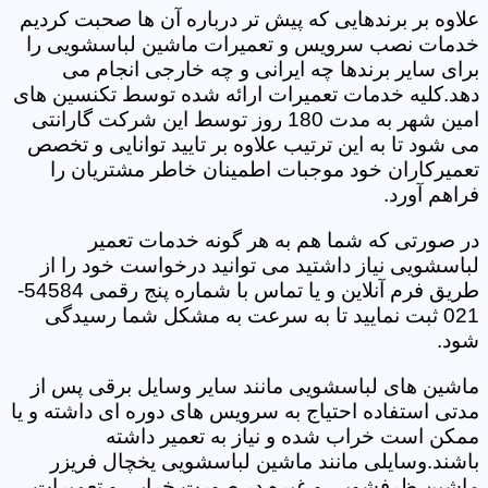
علاوه بر برندهایی که پیش تر درباره آن ها صحبت کردیم
خدمات نصب سرویس و تعمیرات ماشین لباسشویی را
برای سایر برندها چه ایرانی و چه خارجی انجام می
دهد.کلیه خدمات تعمیرات ارائه شده توسط تکنسین های
امین شهر به مدت 180 روز توسط این شرکت گارانتی
می شود تا به این ترتیب علاوه بر تایید توانایی و تخصص
تعمیرکاران خود موجبات اطمینان خاطر مشتریان را
فراهم آورد.
در صورتی که شما هم به هر گونه خدمات تعمیر
لباسشویی نیاز داشتید می توانید درخواست خود را از
طریق فرم آنلاین و یا تماس با شماره پنج رقمی 54584-
021 ثبت نمایید تا به سرعت به مشکل شما رسیدگی
شود.
ماشین های لباسشویی مانند سایر وسایل برقی پس از
مدتی استفاده احتیاج به سرویس های دوره ای داشته و یا
ممکن است خراب شده و نیاز به تعمیر داشته
باشند.وسایلی مانند ماشین لباسشویی یخچال فریزر
ماشین ظرفشویی و غیره در صورت خرابی و تعمیرات