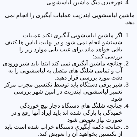
نچرخیدن دیگ ماشین لباسشویی
ماشین لباسشویی ایندزیت عملیات آبگیری را انجام نمی
دهد.
اگر ماشین لباسشویی آبگیری نکند عملیات
شستشو انجام نمی شود و در نهایت لباس ها کثیف
باقی خواهد ماند.برای عیب یابی موارد زیر را
بررسی کنید:
چنانچه ماشین آبگیری نمی کند ابتدا باید شیر ورودی
آب و تمامی شلنگ های متصل به لباسشویی را به
دقت مورد بررسی قرار دهید.
شیر برقی دستگاه باید توسط تکنسین مجرب مرکز
تعمیر لباسشویی ایندزیت در امین شهر بررسی
شود.
چنانچه شلنگ های دستگاه دچار پیچ خوردگی
خمیدگی یا پارگی شده اند باید ایراد آنها رفع و در
صورت نیاز تعویض شود
.چنانچه دکمه آبگیری دستگاه خراب شده است باید
از تکنسین بخواهید آن را تعویض کند.