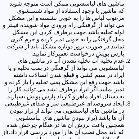
ماشین های لباسشویی ممکن است متوجه شوید
که ماشین با وجود استفاده از مواد شستشوی
مرغوب لباس ها را به خوبی نشسته و این مشکل
می تواند از گرفتگی راه ورودی مواد شوینده فیلتر و
لوله تخلیه باشد.جهت برطرف کردن این مشکل
محل گرفتگی را به خوبی تمیز کرده و جرم گیری
نمایید.در صورت بروز دوباره مشکل باید از شرکت
پارس پویش درخواست تعمیرکار نمایید.
عدم تخلیه آب تخلیه نشدن آب در ماشین های
لباسشویی می تواند از گرفتگی در پمپ تخلیه و یا
ایراد در سیم کشی و قطع شدن اتصالات داشته
باشد.جهت رفع این مشکل پمپ تخلیه را باز کرده و
تمیز نمایید.اگر ایراد برطرف نشد می توانید کار را
به دستان افراد ماهر و کاربلد پارس پویش بسپارید.
ایجاد سروصدای غیرطبیعی سر و صدای غیرطبیعی
در ماشین های لباسشویی می تواند از تراز نبودن
آن ها باشد.(تراز نبودن ماشین های لباسشویی
همچنین باعث لرزش آن ها در هنگام چرخش شده
که باید محل نصب آن ها را مورد بررسی قرار داد.)از