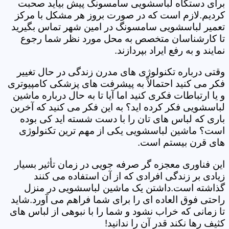
برای دستگاه لباسشویی سامسونگ پیش بیاید صحبت
کردیم.لازم است که در صورت بروز هر مشکل با مرکز
تعمیر لباسشویی سامسونگ در امین شهر تماس بگیرید
تا کارشناسان متخصص به محل مورد نظر شما رجوع
نمایند و به رفع ایراد بپردازند.
وقتی درباره تکنولوژی های مدرن زندگی در حال تغییر
فکر می کنید احتمالاً به پیشرفت های پزشکی کامپیوتری
و یا ارتباطات فکری کنید اما آیا تا به حال درباره ماشین
لباسشویی فکر کرده اید؟ به این فکر می کنید که آخرین
باری که لباس های تان را با دست شسته اید کی بوده
است؟ ماشین لباسشویی یکی از مهم ترین تکنولوژی
های قرن بیستم است.
این فناوری معجزه گر صرفه جویی در زمان تأثیر بسیار
زیادی بر زندگی افرادی که از آن استفاده می کنند
گذاشته است.داشتن یک ماشین لباسشویی در منزل
راحتی فوق العاده ای را برای شما فراهم می آورد.شاید
تا زمانی که خراب نشود و شما را با نبوهی از لباس های
کثیف رها نکند قدر آن را ندانید!