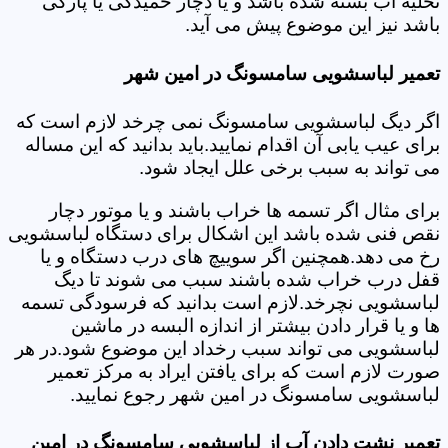
تخلیه آب بسته شده باشد و یا دچار خمیدگی یا پارگی
باشد نیز این موضوع پیش می آید.
تعمیر لباسشویی سامسونگ در امین شهر
اگر دیگ لباسشویی سامسونگ نمی چرخد لازم است که
برای عیب یابی آن اقدام نمایید.باید بدانید که این مساله
می تواند به سبب برخی علل ایجاد شود.
برای مثال اگر تسمه ها خراب باشند و یا موتور دچار
نقص فنی شده باشد این اشکال برای دستگاه لباسشویی
رخ می دهد.همچنین اگر سوییچ های درب دستگاه و یا
قفل درب خراب شده باشند سبب می شوند تا دیگ
لباسشویی نچرخد.لازم است بدانید که فرسودگی تسمه
ها و یا قرار دادن بیشتر از اندازه البسه در ماشین
لباسشویی می تواند سبب رخداد این موضوع شود.در هر
صورت لازم است که برای یافتن ایراد به مرکز تعمیر
لباسشویی سامسونگ در امین شهر رجوع نمایید.
تعمیر نشت دادن آب از لباسشویی سامسونگ در امین