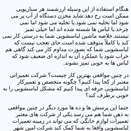
هنگام استفاده از این وسیله ارزشمند هر سناریویی
ممکن است رخ دهد.شاید مخزن دستگاه از آب پر می
شود اما تخلیه نمی شود.یا تخلیه می شود اما نمی
چرخد.یا لباس ها شسته شده اند اما خیلی تمیز
نیستند.خلاصه ماشین لباسشویی شما به درستی کار نمی
کند یا کاملاً متوقف شده است.جای تعجب نیست که
لباسشویی شما که بصورت مداوم کار می کند گاهی هم
خراب شود یا عملکرد آن به اندازه ای ضعیف شود که
لباس ها به خوبی تمیز نشوند.
در چنین مواقعی بهترین کار چیست؟ شرکت تعمیراتی
معتبر از کجا پیدا کنیم؟ چگونه متخصص و تعمیرکار
لباسشویی حرفه ای پیدا کنیم که مشکل لباسشویی را به
خوبی برطرف کند؟
حتما این پرسش ها و ده ها مورد دیگر در چنین مواقعی
به ذهن شما هم می رسد.یکی از شرکت های معتبر
تعمیرات لوازم خانگی که می تواند در زمینه تعمیرات
لباسشویی واقعا به شما کمک کند شرکت امین شهر