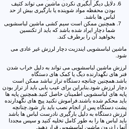
دلایل دیگر آبگیری نکردن ماشین می تواند کثیف
بودن محفظه مواد شوینده یا بارگیری بیش از حد
لباس ها باشد.
همچنین ممکن است سیم کشی ماشین لباسشویی
شما دچار ایراد شده باشد که باید از تکنسین
بخواهید آن را برطرف کند.
ماشین لباسشویی ایندزیت دچار لرزش غیر عادی می
شود.
لرزش ماشین لباسشویی می تواند به دلیل خراب شدن
فنر های نگهدارنده دیگ یا کمک های دستگاه
باشد.همچنین چنانچه دستگاه تراز نباشد ممکن است
دچار لرزش شود.بنابراین برای عیب یابی باید از تراز بودن
پایه های لباسشویی اطمینان حاصل کنید.همچنین پایه ها
باید محکم شده باشند.فراموش نکنید پیچ های نگهدارنده
پشت دستگاه پس از انجام نصب باید باز شود.چنانچه
لرزش دستگاه به دلیل بارگیری نادرست لباس ها باشد
باید لباس ها را به طور کامل تخلیه کنید و سپس مجددا
آنها را درون ماشین لباسشویی قرار دهید.