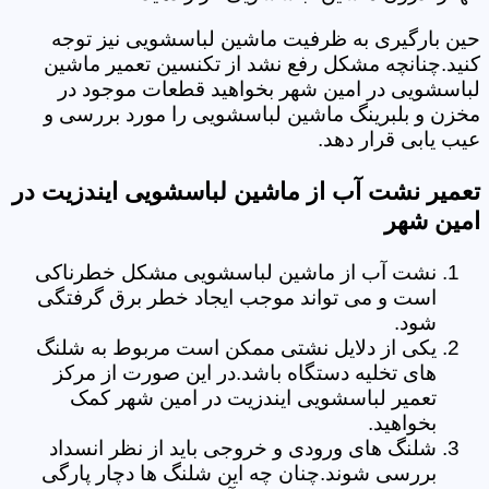
حین بارگیری به ظرفیت ماشین لباسشویی نیز توجه
کنید.چنانچه مشکل رفع نشد از تکنسین تعمیر ماشین
لباسشویی در امین شهر بخواهید قطعات موجود در
مخزن و بلبرینگ ماشین لباسشویی را مورد بررسی و
عیب یابی قرار دهد.
تعمیر نشت آب از ماشین لباسشویی ایندزیت در
امین شهر
نشت آب از ماشین لباسشویی مشکل خطرناکی
است و می تواند موجب ایجاد خطر برق گرفتگی
شود.
یکی از دلایل نشتی ممکن است مربوط به شلنگ
های تخلیه دستگاه باشد.در این صورت از مرکز
تعمیر لباسشویی ایندزیت در امین شهر کمک
بخواهید.
شلنگ های ورودی و خروجی باید از نظر انسداد
بررسی شوند.چنان چه این شلنگ ها دچار پارگی