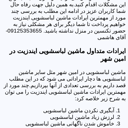
این مشکلات اقدام کنید.به همین دلیل جهت رفاه حال
شما کاربران عزیز در ادامه این مطلب به بررسی چند
مورد از مهمترین ایرادات ماشین لباسشویی ایندزیت
خواهیم پرداخت تا شما دیگر برای هر مشکلی نیاز به
حضور تکنسین در منزل نداشته باشید. 09125353655-
آقای هاشمی
ایرادات متداول ماشین لباسشویی ایندزیت در
امین شهر
ماشین لباسشویی در امین شهر مثل سایر ماشین
لباسشویی ها دچار ایراداتی می شود که در این مطلب
قصد داریم به بررسی تعدادی از آنها بپردازیم.چند مورد از
مهمترین ایرادات ماشین لباسشویی ایندزیت را می توان
به شرح زیر خلاصه کرد:
آبگیری نکردن ماشین لباسشویی
لرزش زیاد ماشین لباسشویی
خاموش شدن ناگهانی ماشین لباسشویی