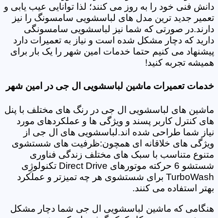
دانش فنی خود را به روز می کنند؛ لذا توانایی عیب یابی و
تعمیر جدید ترین مدل های لباسشویی سامسونگ را نیز
دارند.در صورتی که شما نیز لباسشویی سامسونگی
دارید که دچار مشکل شده است و نیاز به تعمیرات دارد
پیشنهاد می کنیم حتما خدمات امین شهر را یک بار برای
همیشه تجربه کنید!
خدمات تعمیرات ماشین لباسشویی ال جی در امین شهر
ماشین های لباسشویی ال جی در رنگ های مختلف با پنل
های کنترل کاربر پسند و ویژگی ها و عملکردهای مورد
نیاز شما طراحی شده اند.لباسشویی های ال جی از
ویژگی های خلاقانه ای همچون:ظرفیت های شستشوی
متنوع متناسب با سبک های مختلف زندگی فناوری
شستشو 6 حرکته موتورهای Direct Drive تکنولوژِی
TurboWash برای شستشوی هر چه تمیزتر و عملکرد
بهتر استفاده می کنند.
هنگامی که ماشین لباسشویی ال جی شما دچار مشکل