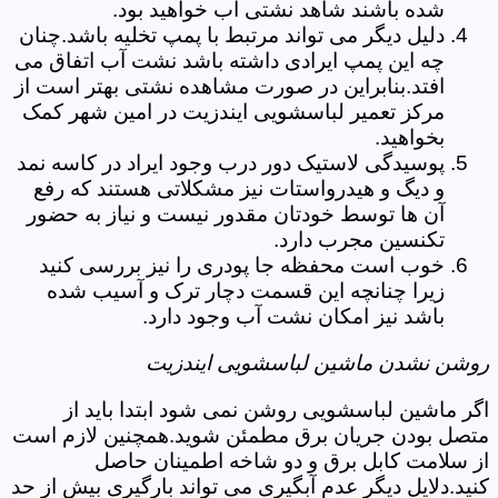
شده باشند شاهد نشتی آب خواهید بود.
دلیل دیگر می تواند مرتبط با پمپ تخلیه باشد.چنان
چه این پمپ ایرادی داشته باشد نشت آب اتفاق می
افتد.بنابراین در صورت مشاهده نشتی بهتر است از
مرکز تعمیر لباسشویی ایندزیت در امین شهر کمک
بخواهید.
پوسیدگی لاستیک دور درب وجود ایراد در کاسه نمد
و دیگ و هیدرواستات نیز مشکلاتی هستند که رفع
آن ها توسط خودتان مقدور نیست و نیاز به حضور
تکنسین مجرب دارد.
خوب است محفظه جا پودری را نیز بررسی کنید
زیرا چنانچه این قسمت دچار ترک و آسیب شده
باشد نیز امکان نشت آب وجود دارد.
روشن نشدن ماشین لباسشویی ایندزیت
اگر ماشین لباسشویی روشن نمی شود ابتدا باید از
متصل بودن جریان برق مطمئن شوید.همچنین لازم است
از سلامت کابل برق و دو شاخه اطمینان حاصل
کنید.دلایل دیگر عدم آبگیری می تواند بارگیری بیش از حد