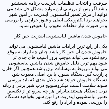
ظرفیت و انتخاب تنظیمات نادرست برنامه شستشو
باشد.اگر پس از بررسی این موارد مشکل حل نشد می
توانید از مرکز تعمیر لباسشویی ایندزیت در امین شهر
بخواهید برد الکترونیکی اصلی و فیوز حرارتی را بررسی
و در صورت نیاز قطعات معیوب را تعویض نماید.
خاموش شدن ماشین لباسشویی ایندزیت حین کار
یکی از رایج ترین ایرادات ماشین لباسشویی می تواند
خاموش شدن آن حین کار باشد.چنان چه ایراد به موقع
رفع نشود می تواند موجب بروز آسیب های جدی تر
شود.مهم ترین دلیل خاموش شدن ماشین لباسشویی
می تواند مربوط به نوسانات برق باشد.همچنین اگر خازن
پارازیت گیر دستگاه بسوزد یا برد اصلی معیوب شود
دستگاه خاموش خواهد شد.دلایل بعدی که باید بررسی
شوند سلامت المنت میکروسوییچ درب شیر برقی و زبانه
درب دستگاه هستند.بنابراین هر چه سریع تر از تکنسین
تعمیر لباسشویی ایندزیت در امین شهر بخواهید دستگاه
را بررسی نموده و ایراد را رفع کند.