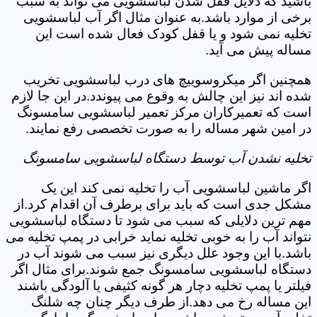
باشید که دلایل قفل شدن لباسشویی می تواند به سبب
برخی از موارد باشد.به عنوان مثال اگر آب لباسشویی
تخلیه نمی شود و یا قفل کودک فعال شده است این
مساله پیش می آید.
همچنین اگر میکروسوییچ های درب لباسشویی تخریب
شده اند نیز این چالش به وقوع می پیوندد.در این جا لازم
است که تعمیرکاران مرکز تعمیر لباسشویی سامسونگ
در امین شهر مساله را به صورت تخصصی رفع نمایند.
تخلیه نشدن آب توسط دستگاه لباسشویی سامسونگ
اگر ماشین لباسشویی آب را تخلیه نمی کند این یک
مشکل جدی است که باید برای برطرف آن اقدام کرد.از
مهم ترین دلایلی که سبب می شود تا دستگاه لباسشویی
نتواند آب را به خوبی تخلیه نماید خرابی در پمپ تخلیه می
باشد.با این وجود علل دیگری نیز سبب می شوند آب در
دستگاه لباسشویی سامسونگ جمع شوند.برای مثال اگر
فیلتر یا پمپ تخلیه دچار هر گونه کثیفی یا آلودگی باشند
این مساله رخ می دهد.از طرف دیگر چنان چه شلنگ