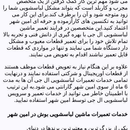
می شود مهم ترین کار کمک گرفتن از یک متخصص
مجرب و کاربلد است که بتواند مشکل لباسشویی شما را
زود متوجه شود و آن را برطرف کند.برای این کار می
توانید به تکنسین های کارآزموده و حرفه ای امین شهر
اعتماد کنید.این متخصصین در فرایند تعمیر ماشین
لباسشویی ال جی با بهره گیری از دانش فنی و تجربه بالا
تمام تلاش خود را برای تعمیر قطعات معیوب و مشکل
دار دستگاه شما می نمایند و تنها در مواردی که قطعات
قابل تعمیر نباشند اقدام به تعویض می نمایند.
علاوه بر این هنگام نیاز به تعویض قطعات موظف هستند
از قطعات اوریجینال و شرکتی استفاده نمایند و درنهایت
تمامی خدمات تعمیرات لباسشویی ال جی آن ها به مدت
6 ماه از سوی امین شهر گارانتی می شود.به این ترتیب
با اطمینان خاطر می توانید از خدمات تعمیر و سرویس
لباسشویی ال جی توسط امین شهر استفاده نمایید.
خدمات تعمیرات ماشین لباسشویی بوش در امین شهر
یکی از بزرگ ترین و معتبرترین برندها در دنیای