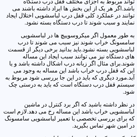
تواند مربوط به اجزای مختلف قفل درب دستگاه
باشد.اگر هر یک از این بخش ها ایراد داشته باشند می
توانند در عملکرد کلی قفل درب لباسشویی اختلال ایجاد
نمایند و سبب شوند تا درب دستگاه بسته نشود.
به طور معمول اگر میکروسوییچ ها در لباسشویی
سامسونگ خراب شوند نیز سبب می شوند تا درب
لباسشویی بسته نشود.باید بدانید برخی دیگر از قسمت
های دستگاه نیز می توانند سبب ایجاد این مساله
شوند.برای مثال اگر زبانه درب اشکال داشته باشد و یا
این که قفل درب خراب باشد این مساله به وجود می
آید.مورد دیگری که باید در این جا بررسی شود مربوط به
سیستم قفل درب دستگاه است که باید به درستی چک
شود.
در نظر داشته باشید که اگر برد کنترل در ماشین
لباسشویی خراب باشد این مساله رخ می دهد.لازم است
که برای بررسی تخصصی با تعمیر لباسشویی سامسونگ
در امین شهر تماس بگیرید.