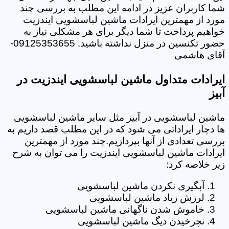
شما کاربران عزیز در ادامه این مطلب به بررسی چند
مورد از مهمترین ایرادات ماشین لباسشویی ایندزیت
خواهیم پرداخت تا شما دیگر برای هر مشکلی نیاز به
حضور تکنسین در منزل نداشته باشید. 09125353655-
آقای هاشمی
ایرادات متداول ماشین لباسشویی ایندزیت در
آبیز
ماشین لباسشویی در آبیز مثل سایر ماشین لباسشویی
ها دچار ایراداتی می شود که در این مطلب قصد داریم به
بررسی تعدادی از آنها بپردازیم.چند مورد از مهمترین
ایرادات ماشین لباسشویی ایندزیت را می توان به شرح
زیر خلاصه کرد:
آبگیری نکردن ماشین لباسشویی
لرزش زیاد ماشین لباسشویی
خاموش شدن ناگهانی ماشین لباسشویی
نچرخیدن دیگ ماشین لباسشویی