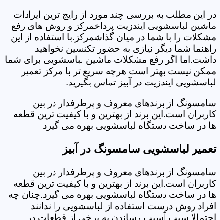
در این مطلب به بررسی چند مورد از رایج ترین ایرادات
ماشین لباسشویی ایندزیت پرداخمرکز و روش های رفع
مشکلات را با شما در میان گذاشمرکز.با استفاده از این
راهنما شما دیگر نیازی به حضور تکنسین نخواهید
داشت.اما اگر رفع مشکلات ماشین لباسشویی برای شما
ممکن نیست بهتر است هرچه سریع تر با مرکز تعمیر
لباسشویی ایندزیت در آبیز تماس بگیرید.
سامسونگ از برندهای معروف و پرطرفدار در بین
کاربران است.این برند از بهترین و با کیفیت ترین قطعه
ها در ساخت دستگاه لباسشویی بهره می گیرد
تعمیر لباسشویی سامسونگ در آبیز
سامسونگ از برندهای معروف و پرطرفدار در بین
کاربران است.این برند از بهترین و با کیفیت ترین قطعه
ها در ساخت دستگاه لباسشویی بهره می گیرد.چنان چه
افراد روش درست استفاده از لباسشویی را ندانند
احتمالا سبب آسیب رساندن به برخی از قطعات در