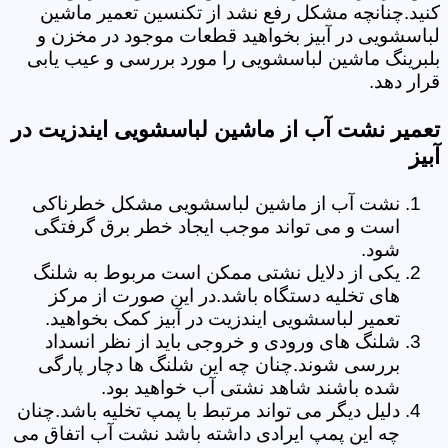
کنید.چنانچه مشکل رفع نشد از تکنسین تعمیر ماشین
لباسشویی در آبیز بخواهید قطعات موجود در مخزن و
بلبرینگ ماشین لباسشویی را مورد بررسی و عیب یابی
قرار دهد.
تعمیر نشت آب از ماشین لباسشویی ایندزیت در
آبیز
نشت آب از ماشین لباسشویی مشکل خطرناکی
است و می تواند موجب ایجاد خطر برق گرفتگی
شود.
یکی از دلایل نشتی ممکن است مربوط به شلنگ
های تخلیه دستگاه باشد.در این صورت از مرکز
تعمیر لباسشویی ایندزیت در آبیز کمک بخواهید.
شلنگ های ورودی و خروجی باید از نظر انسداد
بررسی شوند.چنان چه این شلنگ ها دچار پارگی
شده باشند شاهد نشتی آب خواهید بود.
دلیل دیگر می تواند مرتبط با پمپ تخلیه باشد.چنان
چه این پمپ ایرادی داشته باشد نشت آب اتفاق می