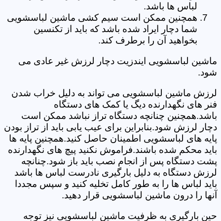
لباس ها باشد.
همچنین ممکن است سیم کشی ماشین لباسشویی
شما دچار ایراد شده باشد که باید از تکنسین
بخواهید آن را برطرف کند.
ماشین لباسشویی ایندزیت دچار لرزش غیر عادی می
شود.
لرزش ماشین لباسشویی می تواند به دلیل خراب شدن
فنر های نگهدارنده دیگ یا کمک های دستگاه
باشد.همچنین چنانچه دستگاه تراز نباشد ممکن است
دچار لرزش شود.بنابراین برای عیب یابی باید از تراز بودن
پایه های لباسشویی اطمینان حاصل کنید.همچنین پایه ها
باید محکم شده باشند.فراموش نکنید پیچ های نگهدارنده
پشت دستگاه پس از انجام نصب باید باز شود.چنانچه
لرزش دستگاه به دلیل بارگیری نادرست لباس ها باشد
باید لباس ها را به طور کامل تخلیه کنید و سپس مجددا
آنها را درون ماشین لباسشویی قرار دهید.
حین بارگیری به ظرفیت ماشین لباسشویی نیز توجه