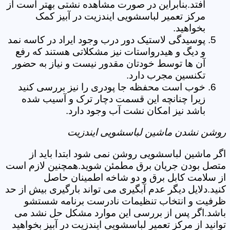
افتد.بنابراین در صورت مشاهده نشتی بهتر است از
مرکز تعمیر لباسشویی ایندزیت در آبیز کمک
بخواهید.
پوسیدگی لاستیک دور درب وجود ایراد در کاسه نمد
و دیگ و هیدرواستات نیز مشکلاتی هستند که رفع
آن ها توسط خودتان مقدور نیست و نیاز به حضور
تکنسین مجرب دارد.
خوب است محفظه جا پودری را نیز بررسی کنید
زیرا چنانچه این قسمت دچار ترک و آسیب شده
باشد نیز امکان نشت آب وجود دارد.
روشن نشدن ماشین لباسشویی ایندزیت
اگر ماشین لباسشویی روشن نمی شود ابتدا باید از
متصل بودن جریان برق مطمئن شوید.همچنین لازم است
از سلامت کابل برق و دو شاخه اطمینان حاصل
کنید.دلایل دیگر عدم آبگیری می تواند بارگیری بیش از حد
ظرفیت و انتخاب تنظیمات نادرست برنامه شستشو
باشد.اگر پس از بررسی این موارد مشکل حل نشد می
توانید از مرکز تعمیر لباسشویی ایندزیت در آبیز بخواهید