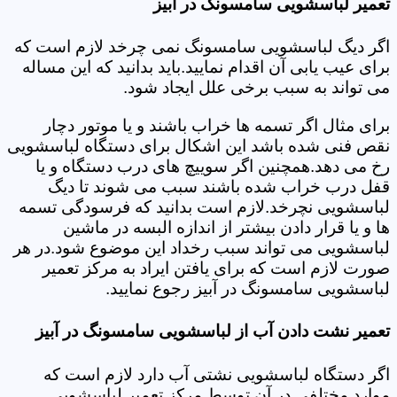
تعمیر لباسشویی سامسونگ در آبیز
اگر دیگ لباسشویی سامسونگ نمی چرخد لازم است که
برای عیب یابی آن اقدام نمایید.باید بدانید که این مساله
می تواند به سبب برخی علل ایجاد شود.
برای مثال اگر تسمه ها خراب باشند و یا موتور دچار
نقص فنی شده باشد این اشکال برای دستگاه لباسشویی
رخ می دهد.همچنین اگر سوییچ های درب دستگاه و یا
قفل درب خراب شده باشند سبب می شوند تا دیگ
لباسشویی نچرخد.لازم است بدانید که فرسودگی تسمه
ها و یا قرار دادن بیشتر از اندازه البسه در ماشین
لباسشویی می تواند سبب رخداد این موضوع شود.در هر
صورت لازم است که برای یافتن ایراد به مرکز تعمیر
لباسشویی سامسونگ در آبیز رجوع نمایید.
تعمیر نشت دادن آب از لباسشویی سامسونگ در آبیز
اگر دستگاه لباسشویی نشتی آب دارد لازم است که
موارد مختلفی در آن توسط مرکز تعمیر لباسشویی