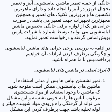
خانگی از جمله تعمیر ماشین لباسشویی آبیز و تعمیر
یخچال فریزر در آبیز را انجام داده و دارای ماهرترین
تکنسین ها و بروزترین تکنیک های تعمیر و همچنین
مجهزترین تجهیزات جهت تعمیر می باشد.در صورت
خرابی هر یک از لوازم برقی خانگی بخصوص ماشین
لباسشویی می توانید توسط شماره با شرکت پارس
پویش تماس گرفته و درخواست تعمیر نمایید.
در ادامه به بررسی برخی خرابی های ماشین لباسشویی
و چگونگی برطرف کردن ایرادات آن خواهیم
پرداخت.پس با ما همراه باشید.
8 ایراد اصلی در ماشین های لباسشویی
تمیز نشستن لباس ها پس از مدتی استفاده از
ماشین های لباسشویی ممکن است متوجه شوید
که ماشین با وجود استفاده از مواد شستشوی
مرغوب لباس ها را به خوبی نشسته و این مشکل
می تواند از گرفتگی راه ورودی مواد شوینده فیلتر و
لوله تخلیه باشد.جهت برطرف کردن این مشکل