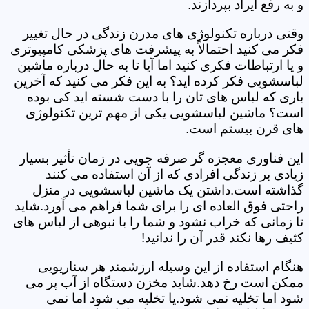
و به رفع ایراد بپردازند.
وقتی درباره تکنولوژی های مدرن زندگی در حال تغییر
فکر می کنید احتمالاً به پیشرفت های پزشکی کامپیوتری
و یا ارتباطات فکری کنید اما آیا تا به حال درباره ماشین
لباسشویی فکر کرده اید؟ به این فکر می کنید که آخرین
باری که لباس های تان را با دست شسته اید کی بوده
است؟ ماشین لباسشویی یکی از مهم ترین تکنولوژی
های قرن بیستم است.
این فناوری معجزه گر صرفه جویی در زمان تأثیر بسیار
زیادی بر زندگی افرادی که از آن استفاده می کنند
گذاشته است.داشتن یک ماشین لباسشویی در منزل
راحتی فوق العاده ای را برای شما فراهم می آورد.شاید
تا زمانی که خراب نشود و شما را با نبوهی از لباس های
کثیف رها نکند قدر آن را ندانید!
هنگام استفاده از این وسیله ارزشمند هر سناریویی
ممکن است رخ دهد.شاید مخزن دستگاه از آب پر می
شود اما تخلیه نمی شود.یا تخلیه می شود اما نمی