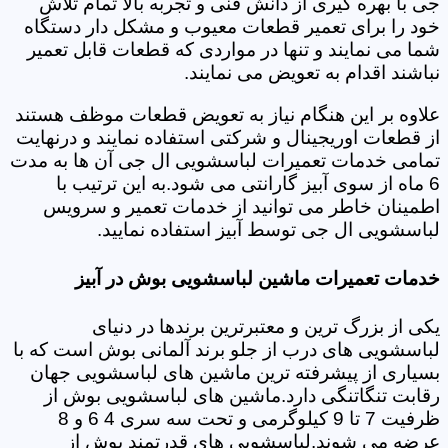
جی با بهره گیری از دانش فنی و تجربه بالا تمام تلاش
خود را برای تعمیر قطعات معیوب و مشکل دار دستگاه
شما می نمایند و تنها در مواردی که قطعات قابل تعمیر
نباشند اقدام به تعویض می نمایند.
علاوه بر این هنگام نیاز به تعویض قطعات موظف هستند
از قطعات اوریجینال و شرکتی استفاده نمایند و درنهایت
تمامی خدمات تعمیرات لباسشویی ال جی آن ها به مدت
6 ماه از سوی آبیز گارانتی می شود.به این ترتیب با
اطمینان خاطر می توانید از خدمات تعمیر و سرویس
لباسشویی ال جی توسط آبیز استفاده نمایید.
خدمات تعمیرات ماشین لباسشویی بوش در آبیز
یکی از بزرگ ترین و معتبرترین برندها در دنیای
لباسشویی های درب از جلو برند آلمانی بوش است که با
بسیاری از پیشرفته ترین ماشین های لباسشویی جهان
رقابت تنگاتنگی دارد.ماشین های لباسشویی بوش از
ظرفیت 7 تا 9 کیلوگرمی و تحت سه سری 4 6 و 8
عرضه می شوند.لباسشویی های قدرتمند بوش از