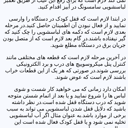
نمی کند لازم است که برای رفع این عیب از طریق تعمیر
لباسشویی سامسونگ در آبیز اقدام کنید.
در ابتدا لازم است که قفل کودک در دستگاه را وارسی
نمایید و از فعال نبودن آن اطمینان حاصل کنید.در مرحله
بعدی لازم است که دکمه های لباسشویی را چک کنید که
گیر نیفتاده باشند.در گام بعد لازم است که از متصل بودن
جریان برق در دستگاه مطلع شوید.
در آخرین مرحله لازم است که قطعه های مختلفی مانند
کنترل پنل میکروسوییچ های درب و برد الکترونیکی
بررسی شوند.در صورتی که هر یک از این قطعات خراب
باشند لازم است که عوض شوند.
امکان دارد زمانی که می خواهید کار شست و شوی
لباس ها را شروع نمایید و یا بعد از اتمام شستن متوجه
شوید که درب دستگاه قفل شده است.در نظر داشته
باشید که دلایل قفل شدن لباسشویی می تواند به سبب
برخی از موارد باشد.به عنوان مثال اگر آب لباسشویی
تخلیه نمی شود و یا قفل کودک فعال شده است این