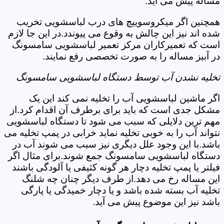
مساله پیش می آید.
همچنین اگر میکروسوییچ های درب لباسشویی تخریب
شده اند نیز این چالش به وقوع می پیوندد.در این جا لازم
است که تعمیرکاران مرکز تعمیر لباسشویی سامسونگ
در آبیز مساله را به صورت تخصصی رفع نمایند.
تخلیه نشدن آب توسط دستگاه لباسشویی سامسونگ
اگر ماشین لباسشویی آب را تخلیه نمی کند این یک
مشکل جدی است که باید برای برطرف آن اقدام کرد.از
مهم ترین دلایلی که سبب می شود تا دستگاه لباسشویی
نتواند آب را به خوبی تخلیه نماید خرابی در پمپ تخلیه می
باشد.با این وجود علل دیگری نیز سبب می شوند آب در
دستگاه لباسشویی سامسونگ جمع شوند.برای مثال اگر
فیلتر یا پمپ تخلیه دچار هر گونه کثیفی یا آلودگی باشند
این مساله رخ می دهد.از طرف دیگر چنان چه شلنگ
تخلیه آب بسته شده باشد و یا دچار خمیدگی یا پارگی
باشد نیز این موضوع پیش می آید.