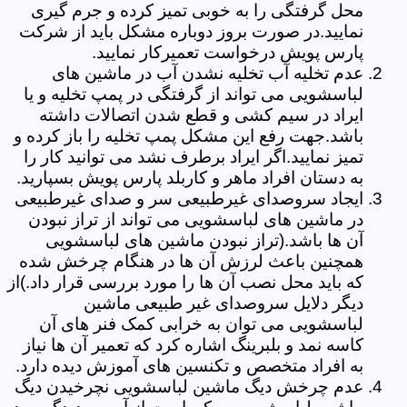
محل گرفتگی را به خوبی تمیز کرده و جرم گیری
نمایید.در صورت بروز دوباره مشکل باید از شرکت
پارس پویش درخواست تعمیرکار نمایید.
عدم تخلیه آب تخلیه نشدن آب در ماشین های
لباسشویی می تواند از گرفتگی در پمپ تخلیه و یا
ایراد در سیم کشی و قطع شدن اتصالات داشته
باشد.جهت رفع این مشکل پمپ تخلیه را باز کرده و
تمیز نمایید.اگر ایراد برطرف نشد می توانید کار را
به دستان افراد ماهر و کاربلد پارس پویش بسپارید.
ایجاد سروصدای غیرطبیعی سر و صدای غیرطبیعی
در ماشین های لباسشویی می تواند از تراز نبودن
آن ها باشد.(تراز نبودن ماشین های لباسشویی
همچنین باعث لرزش آن ها در هنگام چرخش شده
که باید محل نصب آن ها را مورد بررسی قرار داد.)از
دیگر دلایل سروصدای غیر طبیعی ماشین
لباسشویی می توان به خرابی کمک فنر های آن
کاسه نمد و بلبرینگ اشاره کرد که تعمیر آن ها نیاز
به افراد متخصص و تکنسین های آموزش دیده دارد.
عدم چرخش دیگ ماشین لباسشویی نچرخیدن دیگ