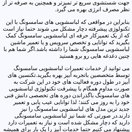
جهت شستشوی سریع تر تمیزتر و همچنین به صرفه تر از
نظر مصرف انرژی بهره می گیرد.
بنابراین در مواقعی که لباسشویی های سامسونگ با این
تکنولوژی پیشرفته دچار مشکل می شوند حتما نیاز است
که از یک تعمیرکار حرفه ای لباسشویی سامسونگ کمک
بگیرید که توانایی و تخصص سرویس و یا تعمیر ماشین
لباسشویی سامسونگ شما را داشته باشد.اگر شما هم با
چنین دغدغه هایی رو برو هستید
می توانید از خدمات تعمیرات لباسشویی سامسونگ
توسط متخصصین باتجربه آبیز بهره بگیرید.تکنسین های
آبیز در طول دوره فعالیت های خود در این شرکت به
صورت مداوم همگام با پیشرفت تکنولوژی لباسشویی
های سامسونگ باگذراندن دوره های تخصصی دانش فنی
خود را به روز می کنند؛ لذا توانایی عیب یابی و تعمیر
جدید ترین مدل های لباسشویی سامسونگ را نیز
دارند.در صورتی که شما نیز لباسشویی سامسونگی
دارید که دچار مشکل شده است و نیاز به تعمیرات دارد
پیشنهاد می کنیم حتما خدمات آبیز را یک بار برای همیشه