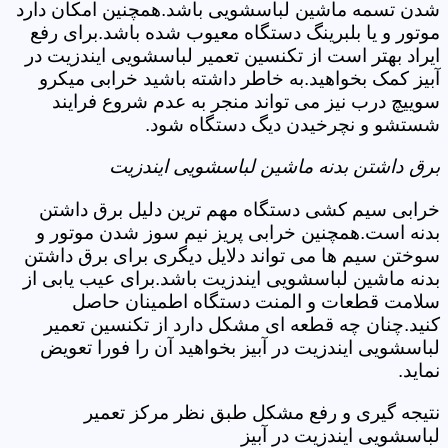
شدن تسمه ماشین لباسشویی باشد.همچنین امکان دارد
موتور و یا بلبرینگ دستگاه معیوب شده باشد.برای رفع
ایراد بهتر است از تکنسین تعمیر لباسشویی ایندزیت در
آبیز کمک بخواهید.به خاطر داشته باشید خرابی میکرو
سوییچ درب نیز می تواند منجر به عدم شروع فرایند
شستشو و نچرخیدن دیگ دستگاه شود.
برق داشتن بدنه ماشین لباسشویی ایندزیت
خرابی سیم کشی دستگاه مهم ترین دلیل برق داشتن
بدنه است.همچنین خرابی پریز نیم سوز شدن موتور و
سوختن سیم ها می تواند دلایل دیگری برای برق داشتن
بدنه ماشین لباسشویی ایندزیت باشد.برای عیب یابی از
سلامت قطعات و المنت دستگاه اطمینان حاصل
کنید.چنان چه قطعه ای مشکل دارد از تکنسین تعمیر
لباسشویی ایندزیت در آبیز بخواهید آن را فورا تعویض
نماید.
نتیجه گیری و رفع مشکل طبق نظر مرکز تعمیر
لباسشویی ایندزیت در آبیز