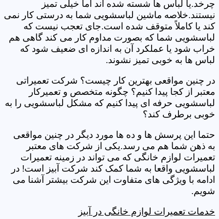
چرخد.یا لباس ها شسته شده اند اما خیلی تمیز
نیستند.خلاصه ماشین لباسشویی شما به درستی کار نمی
کند یا کاملاً متوقف شده است.جای تعجب نیست که
لباسشویی شما که بصورت مداوم کار می کند گاهی هم
خراب شود یا عملکرد آن به اندازه ای ضعیف شود که
لباس ها به خوبی تمیز نشوند.
در چنین مواقعی بهترین کار چیست؟ شرکت تعمیراتی
معتبر از کجا پیدا کنیم؟ چگونه متخصص و تعمیرکار
لباسشویی حرفه ای پیدا کنیم که مشکل لباسشویی را به
خوبی برطرف کند؟
حتما این پرسش ها و ده ها مورد دیگر در چنین مواقعی
به ذهن شما هم می رسد.یکی از شرکت های معتبر
تعمیرات لوازم خانگی که می تواند در زمینه تعمیرات
لباسشویی واقعا به شما کمک کند شرکت آبیز است! در
ادامه با ویژگی های متفاوت این شرکت بیشتر آشنا می
شویم.
خدمات تعمیرات لوازم خانگی در آبیز