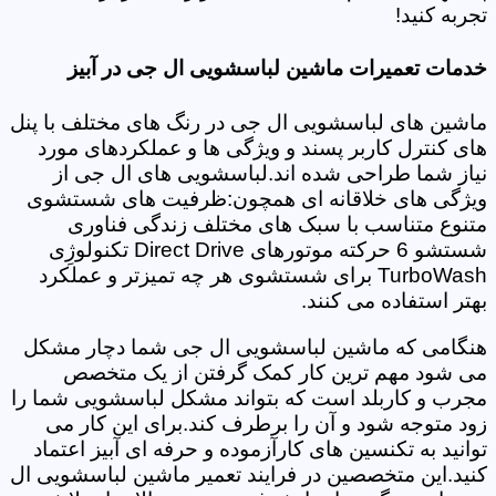
تجربه کنید!
خدمات تعمیرات ماشین لباسشویی ال جی در آبیز
ماشین های لباسشویی ال جی در رنگ های مختلف با پنل
های کنترل کاربر پسند و ویژگی ها و عملکردهای مورد
نیاز شما طراحی شده اند.لباسشویی های ال جی از
ویژگی های خلاقانه ای همچون:ظرفیت های شستشوی
متنوع متناسب با سبک های مختلف زندگی فناوری
شستشو 6 حرکته موتورهای Direct Drive تکنولوژِی
TurboWash برای شستشوی هر چه تمیزتر و عملکرد
بهتر استفاده می کنند.
هنگامی که ماشین لباسشویی ال جی شما دچار مشکل
می شود مهم ترین کار کمک گرفتن از یک متخصص
مجرب و کاربلد است که بتواند مشکل لباسشویی شما را
زود متوجه شود و آن را برطرف کند.برای این کار می
توانید به تکنسین های کارآزموده و حرفه ای آبیز اعتماد
کنید.این متخصصین در فرایند تعمیر ماشین لباسشویی ال