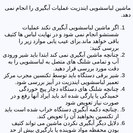
ماشین لباسشویی ایندزیت عملیات آبگیری را انجام نمی
دهد.
اگر ماشین لباسشویی آبگیری نکند عملیات
شستشو انجام نمی شود و در نهایت لباس ها کثیف
باقی خواهد ماند.برای عیب یابی موارد زیر را
بررسی کنید:
چنانچه ماشین آبگیری نمی کند ابتدا باید شیر ورودی
آب و تمامی شلنگ های متصل به لباسشویی را به
دقت مورد بررسی قرار دهید.
شیر برقی دستگاه باید توسط تکنسین مجرب مرکز
تعمیر لباسشویی ایندزیت در آبیز بررسی شود.
چنانچه شلنگ های دستگاه دچار پیچ خوردگی
خمیدگی یا پارگی شده اند باید ایراد آنها رفع و در
صورت نیاز تعویض شود
.چنانچه دکمه آبگیری دستگاه خراب شده است باید
از تکنسین بخواهید آن را تعویض کند.
دلایل دیگر آبگیری نکردن ماشین می تواند کثیف
بودن محفظه مواد شوینده یا بارگیری بیش از حد