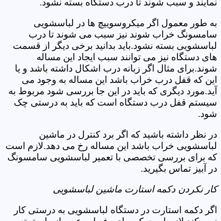
نمایند و سبب شوند تا درب دستگاه بسته نشود.
به طور معمول اگر میکروسوییچ ها در لباسشویی
سامسونگ خراب شوند نیز سبب می شوند تا درب
لباسشویی بسته نشود.باید بدانید برخی دیگر از قسمت
های دستگاه نیز می توانند سبب ایجاد این مساله
شوند.برای مثال اگر زبانه درب اشکال داشته باشد و یا
این که قفل درب خراب باشد این مساله به وجود می
آید.مورد دیگری که باید در این جا بررسی شود مربوط به
سیستم قفل درب دستگاه است که باید به درستی چک
شود.
در نظر داشته باشید که اگر برد کنترل در ماشین
لباسشویی خراب باشد این مساله رخ می دهد.لازم است
که برای بررسی تخصصی با تعمیر لباسشویی سامسونگ
در آبیز تماس بگیرید.
کار نکردن دکمه استارت ماشین لباسشویی
اگر دکمه استارت در دستگاه لباسشویی به درستی کار