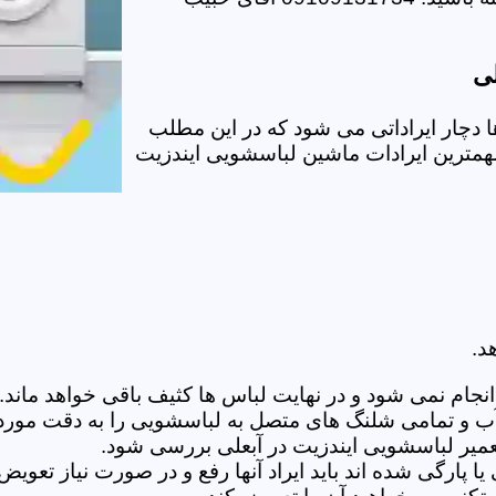
لی
دچار ایراداتی می شود که در این مطلب
 مهمترین ایرادات ماشین لباسشویی ایندزیت
د.
ام نمی شود و در نهایت لباس ها کثیف باقی خواهد ماند.بر
 آب و تمامی شلنگ های متصل به لباسشویی را به دقت مورد
میر لباسشویی ایندزیت در آبعلی بررسی شود.
پارگی شده اند باید ایراد آنها رفع و در صورت نیاز تعوی