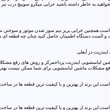
خواهید.به خاطر داشته باشید خرابی میکرو سوییچ درب نیز
ست.همچنین خرابی پریز نیم سوز شدن موتور و سوختن سیم 
و المنت دستگاه اطمینان حاصل کنید.چنان چه قطعه ای مش
یندزیت در آبعلی
شین لباسشویی ایندزیت پرداخمرکز و روش های رفع مشکلات ر
رفع مشکلات ماشین لباسشویی برای شما ممکن نیست بهتر ا
ست.این برند از بهترین و با کیفیت ترین قطعه ها در ساخ
ست.این برند از بهترین و با کیفیت ترین قطعه ها در ساخ