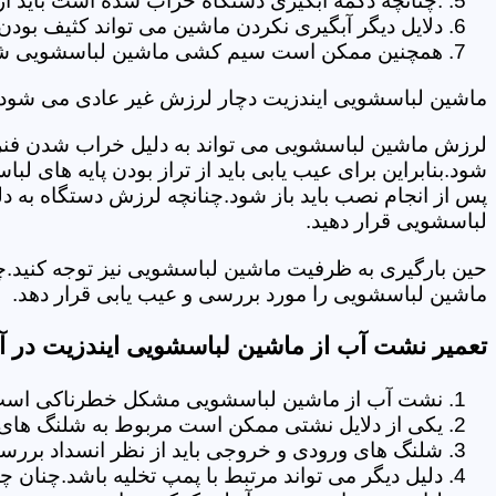
.چنانچه دکمه آبگیری دستگاه خراب شده است باید از 
دلایل دیگر آبگیری نکردن ماشین می تواند کثیف بودن
همچنین ممکن است سیم کشی ماشین لباسشویی شما دچا
ماشین لباسشویی ایندزیت دچار لرزش غیر عادی می شود.
لرزش ماشین لباسشویی می تواند به دلیل خراب شدن فنر 
شود.بنابراین برای عیب یابی باید از تراز بودن پایه های 
پس از انجام نصب باید باز شود.چنانچه لرزش دستگاه به دل
لباسشویی قرار دهید.
حین بارگیری به ظرفیت ماشین لباسشویی نیز توجه کنید.چ
ماشین لباسشویی را مورد بررسی و عیب یابی قرار دهد.
تعمیر نشت آب از ماشین لباسشویی ایندزیت در آ
نشت آب از ماشین لباسشویی مشکل خطرناکی است و
یکی از دلایل نشتی ممکن است مربوط به شلنگ های تخ
شلنگ های ورودی و خروجی باید از نظر انسداد بررسی
دلیل دیگر می تواند مرتبط با پمپ تخلیه باشد.چنان 