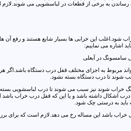
رساندن به برخی از قطعات در لباسشویی می شوند.لازم اس
د.اغلب این خرابی ها بسیار شایع هستند و رفع آن ها نیاز
 اشاره می نماییم:
 سامسونگ در آبعلی
د مربوط به اجزای مختلف قفل درب دستگاه باشد.اگر هر یک 
بب شوند تا درب دستگاه بسته نشود.
 خراب شوند نیز سبب می شوند تا درب لباسشویی بسته نشو
 درب اشکال داشته باشد و یا این که قفل درب خراب باشد ای
اید به درستی چک شود.
یی خراب باشد این مساله رخ می دهد.لازم است که برای 