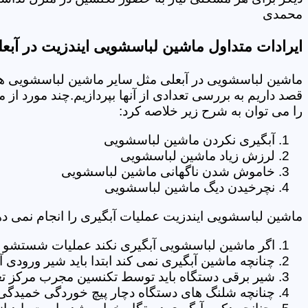
محمدی
ایرادات متداول ماشین لباسشویی ایندزیت در آبع
ماشین لباسشویی در آبعلی مثل سایر ماشین لباسشویی ها 
قصد داریم به بررسی تعدادی از آنها بپردازیم.چند مورد از
را می توان به شرح زیر خلاصه کرد:
آبگیری نکردن ماشین لباسشویی
لرزش زیاد ماشین لباسشویی
خاموش شدن ناگهانی ماشین لباسشویی
نچرخیدن دیگ ماشین لباسشویی
ماشین لباسشویی ایندزیت عملیات آبگیری را انجام نمی ده
اگر ماشین لباسشویی آبگیری نکند عملیات شستشو انج
چنانچه ماشین آبگیری نمی کند ابتدا باید شیر ورودی
شیر برقی دستگاه باید توسط تکنسین مجرب مرکز تع
چنانچه شلنگ های دستگاه دچار پیچ خوردگی خمیدگی یا 