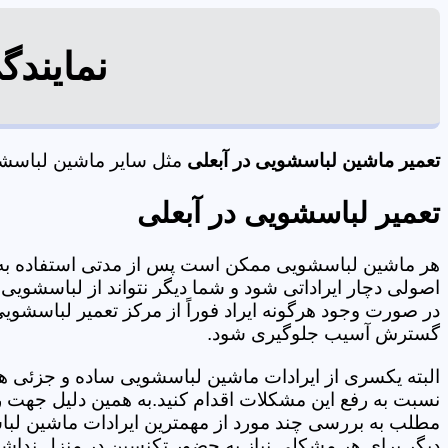
نمایندگ
تعمیر ماشین لباسشویی در آبعلی
مثل سایر ماشین لباسشویی
تعمیر لباسشویی در آبعلی
هر ماشین لباسشویی ممکن است پس از مدتی استفاده به 
اصولی دچار ایراداتی شود و شما دیگر نتواند از لباسشویی 
در صورت وجود هرگونه ایراد فوراً از مرکز تعمیر لباسشویی 
گسترش آسیب جلوگیری شود.
البته یکسری از ایرادات ماشین لباسشویی ساده و جزئی هس
نسبت به رفع این مشکلات اقدام کنید.به همین دلیل جهت رف
مطلب به بررسی چند مورد از مهمترین ایرادات ماشین لبا