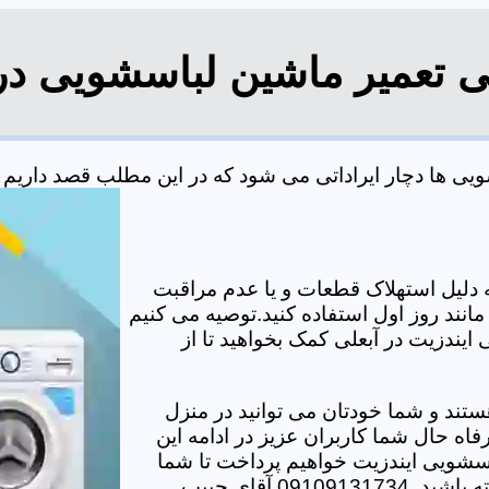
ی تعمیر ماشین لباسشویی در
 ها دچار ایراداتی می شود که در این مطلب قصد داریم به 
دلیل استهلاک قطعات و یا عدم مراقبت
مانند روز اول استفاده کنید.توصیه می کنیم
ایندزیت در آبعلی کمک بخواهید تا از
تند و شما خودتان می توانید در منزل
اه حال شما کاربران عزیز در ادامه این
سشویی ایندزیت خواهیم پرداخت تا شما
دیگر برای هر مشکلی نیاز به حضور تکنسین در منزل نداشته باشید. 09109131734 آقای حبیب