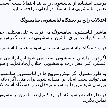
درست استفاده از لباسشویی را ندانند احتمالا سبب آسیب 
تعمیر لباسشویی سامسونگ در آبعلی مراجعه نمایید.
اختلالات رایج در دستگاه لباسشویی سامسونگ
ماشین لباسشویی سامسونگ می تواند به علل مختلفی خراب شو
که ممکن است برای ماشین لباسشویی سامسونگ پیش بیاید
درب دستگاه لباسشویی بسته نمی شود و تعمیر لباسشویی
اگر درب ماشین لباسشویی بسته نمی شود این ایراد می توان
عملکرد کلی قفل درب لباسشویی اختلال ایجاد نمایند و س
به طور معمول اگر میکروسوییچ ها در لباسشویی سامسونگ
می توانند سبب ایجاد این مساله شوند.برای مثال اگر زبانه
بررسی شود مربوط به سیستم قفل درب دستگاه است که ب
در نظر داشته باشید که اگر برد کنترل در ماشین لباسشو
تماس بگیرید.