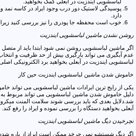
لباسشویی ایندزیت در آبعلی کمک بخواهید.
پوسیدگی لاستیک دور درب وجود ایراد در کاسه نمد و
دارد.
خوب است محفظه جا پودری را نیز بررسی کنید زیرا 
روشن نشدن ماشین لباسشویی ایندزیت
اگر ماشین لباسشویی روشن نمی شود ابتدا باید از متصل 
عدم آبگیری می تواند بارگیری بیش از حد ظرفیت و انتخا
لباسشویی ایندزیت در آبعلی بخواهید برد الکترونیکی اصل
خاموش شدن ماشین لباسشویی ایندزیت حین کار
یکی از رایج ترین ایرادات ماشین لباسشویی می تواند خا
دلیل خاموش شدن ماشین لباسشویی می تواند مربوط به نو
شد.دلایل بعدی که باید بررسی شوند سلامت المنت میکروسو
آبعلی بخواهید دستگاه را بررسی نموده و ایراد را رفع کند.
نچرخیدن دیگ ماشین لباسشویی ایندزیت
اگر دیگ شستشو نمی چرخد ممکن است ایراد از پاره شدن ت