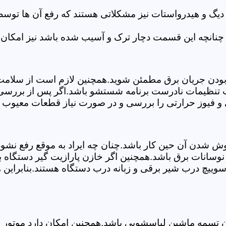
 دیگ و هیدرواستات نیز مشکلاتی هستند که رفع آن ها تو
چنانچه این قسمت دچار ترک و آسیب شده باشد نیز امکان 
بودن جریان برق مطمئن شوید.همچنین لازم است از سلامت ک
ب تنظیمات نادرست برنامه شستشو باشد.اگر پس از بررسی 
ی و فیوز حرارتی را بررسی و در صورت نیاز قطعات معیوب ر
موش شدن آن حین کار باشد.چنان چه ایراد به موقع رفع نش
سانات برق باشد.همچنین اگر خازن پارازیت گیر دستگاه 
ییچ درب شیر برقی و زبانه درب دستگاه هستند.بنابراین ه
سمه ماشین لباسشویی باشد.همچنین امکان دارد موتور و یا