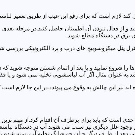
کند لازم است که برای رفع این عیب از طریق تعمیر لباسش
ید و از فعال نبودن آن اطمینان حاصل کنید.در مرحله بعدی
ان برق در دستگاه مطلع شوید.
ترل پنل میکروسوییچ های درب و برد الکترونیکی بررسی شو
را شروع نمایید و یا بعد از اتمام شستن متوجه شوید که
.به عنوان مثال اگر آب لباسشویی تخلیه نمی شود و یا ق
د نیز این چالش به وقوع می پیوندد.در این جا لازم است 
جدی است که باید برای برطرف آن اقدام کرد.از مهم ترین 
 این وجود علل دیگری نیز سبب می شوند آب در دستگاه لباس
 می دهد.از طرف دیگر چنان چه شلنگ تخلیه آب بسته شده با