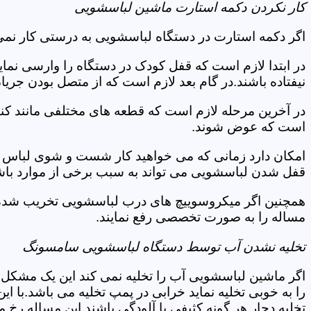
کار نکردن دکمه استارت ماشین لباسشویی
اگر دکمه استارت در دستگاه لباسشویی به درستی کار نمی 
در ابتدا لازم است که قفل کودک در دستگاه را وارسی نمای
نیفتاده باشند.در گام بعد لازم است که از متصل بودن جری
در آخرین مرحله لازم است که قطعه های مختلفی مانند کن
است که عوض شوند.
امکان دارد زمانی که می خواهید کار شست و شوی لباس ها 
قفل شدن لباسشویی می تواند به سبب برخی از موارد باشد
همچنین اگر میکروسوییچ های درب لباسشویی تخریب شده ان
مساله را به صورت تخصصی رفع نمایند.
تخلیه نشدن آب توسط دستگاه لباسشویی سامسونگ
اگر ماشین لباسشویی آب را تخلیه نمی کند این یک مشکل 
را به خوبی تخلیه نماید خرابی در پمپ تخلیه می باشد.با
تخلیه دچار هر گونه کثیفی یا آلودگی باشند این مساله رخ